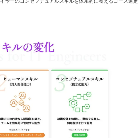
イヤーのコンセプチュアルスキルを体系的に養えるコース選定