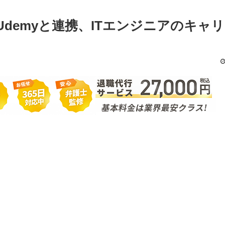
demyと連携、ITエンジニアのキャ