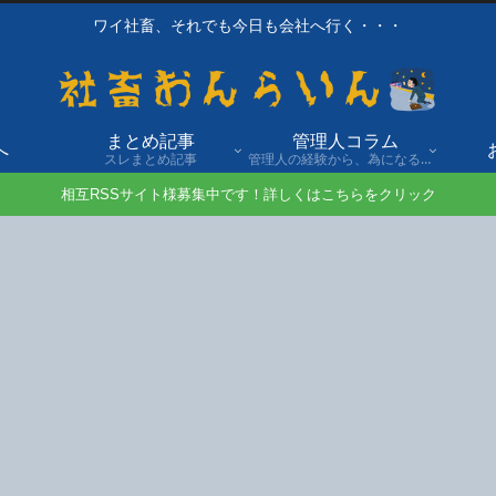
ワイ社畜、それでも今日も会社へ行く・・・
まとめ記事
管理人コラム
へ
スレまとめ記事
管理人の経験から、為になる話や自身の経験談を発信。
相互RSSサイト様募集中です！詳しくはこちらをクリック