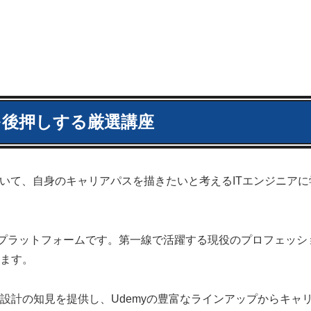
を後押しする厳選講座
おいて、自身のキャリアパスを描きたいと考えるITエンジニアに
画学習プラットフォームです。第一線で活躍する現役のプロフェッシ
ます。
設計の知見を提供し、Udemyの豊富なラインアップからキャ