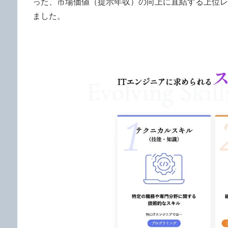
った、市場価値（提示年収）の向上に直結する上位レ
ました。