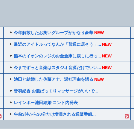
今年解散したお笑いグループがかなり豪華
NEW
最近のアイドルってなんか「普通に居そう」...
NEW
熊本のイオンのレジのお金金庫に戻しに行っ...
NEW
今までずっと音楽はスタジオ音源だけでいい...
NEW
池田と結婚した佐藤アナ、退社理由を語る
NEW
音羽紀香 お股ぱっくりマッサージがいいで...
レインボー池田結婚 コント内発表
午前3時から30分だけ増員される通販番組...