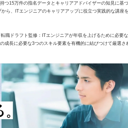
持つ15万件の指名データとキャリアアドバイザーの知見に基
ップから、ITエンジニアのキャリアアップに役立つ実践的な講座
「転職ドラフト監修：ITエンジニアが年収を上げるために必要
の成長に必要な3つのスキル要素を有機的に結びつけて厳選さ