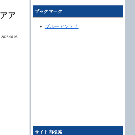
ブックマーク
リアア
ブルーアンテナ
2026.06.03
サイト内検索