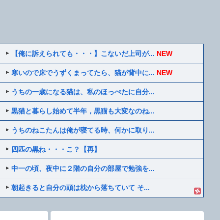
【俺に訴えられても・・・】こないだ上司が...
NEW
寒いので床でうずくまってたら、猫が背中に...
NEW
うちの一歳になる猫は、私のほっぺたに自分...
黒猫と暮らし始めて半年，黒猫も大変なのね...
うちのねこたんは俺が寝てる時、何かに取り...
四匹の黒ね・・・こ？【再】
中一の頃、夜中に２階の自分の部屋で勉強を...
朝起きると自分の頭は枕から落ちていて そ...