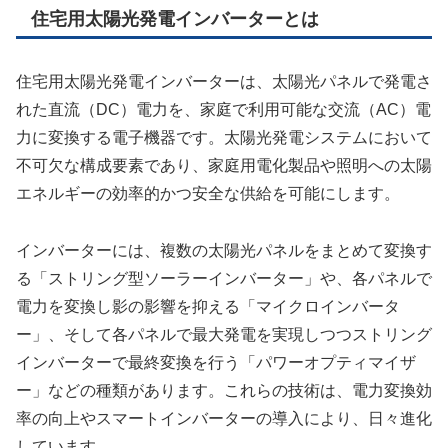
住宅用太陽光発電インバーターとは
住宅用太陽光発電インバーターは、太陽光パネルで発電さ
れた直流（DC）電力を、家庭で利用可能な交流（AC）電
力に変換する電子機器です。太陽光発電システムにおいて
不可欠な構成要素であり、家庭用電化製品や照明への太陽
エネルギーの効率的かつ安全な供給を可能にします。
インバーターには、複数の太陽光パネルをまとめて変換す
る「ストリング型ソーラーインバーター」や、各パネルで
電力を変換し影の影響を抑える「マイクロインバータ
ー」、そして各パネルで最大発電を実現しつつストリング
インバーターで最終変換を行う「パワーオプティマイザ
ー」などの種類があります。これらの技術は、電力変換効
率の向上やスマートインバーターの導入により、日々進化
しています。