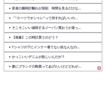
若者の腕時計離れが深刻 時間を見るだけな...
「“スーツでオシャレ”って何すればいいの...
そこそこいい値段するジーパン買おうか迷っ...
【画像】この時計買うのどう？
Tシャツの下にインナー着てない奴なんなの...
かっこいいデニムが欲しいんだが？
妻にブランドの鞄買ってあげたいけどどれが...