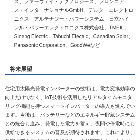
ズ、ファーウェイ・テクノロジーズ、フロンニア
ス・インターナショナルGmbH、デルタ・エレクトロ
ニクス、アルテナジー・パワーシステム、日立ハイ
レル・パワーエレクトロニクス株式会社、TMEIC、
Sineng Electric、Tabuchi Electric、Canadian Solar、
Panasonic Corporation、GoodWeなど
将来展望
住宅用太陽光発電インバーターの技術は、電力変換効率の
向上だけでなく、IoT技術を活用したリアルタイムモニタ
リング機能を持つスマートインバーターの導入も進んでい
ます。今後は、バッテリーなどのエネルギー貯蔵システム
との統合も進み、発電した電力を蓄え、夜間や停電時にも
供給できるシステムの普及が期待されます。これにより、