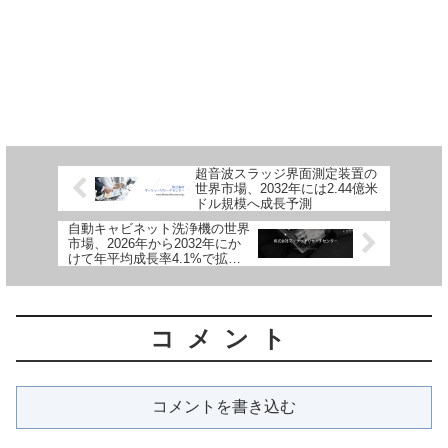
超音波スラッジ界面測定装置の
世界市場、2032年には2.44億米
ドル規模へ成長予測
自動キャビネット洗浄機の世界
市場、2026年から2032年にか
けて年平均成長率4.1%で拡大
予測
コメント
コメントを書き込む