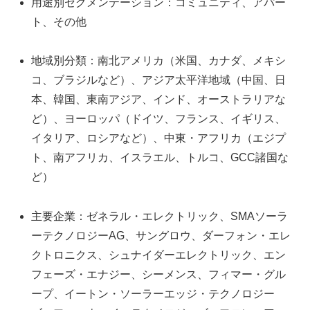
用途別セグメンテーション：コミュニティ、アパー
ト、その他
地域別分類：南北アメリカ（米国、カナダ、メキシ
コ、ブラジルなど）、アジア太平洋地域（中国、日
本、韓国、東南アジア、インド、オーストラリアな
ど）、ヨーロッパ（ドイツ、フランス、イギリス、
イタリア、ロシアなど）、中東・アフリカ（エジプ
ト、南アフリカ、イスラエル、トルコ、GCC諸国な
ど）
主要企業：ゼネラル・エレクトリック、SMAソーラ
ーテクノロジーAG、サングロウ、ダーフォン・エレ
クトロニクス、シュナイダーエレクトリック、エン
フェーズ・エナジー、シーメンス、フィマー・グル
ープ、イートン・ソーラーエッジ・テクノロジー