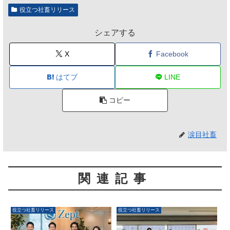
役立つ社畜リリース
シェアする
X
Facebook
はてブ
LINE
コピー
涙目社畜
関連記事
役立つ社畜リリース
役立つ社畜リリース