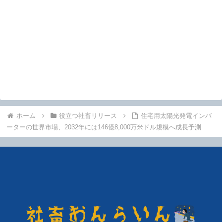
ホーム
役立つ社畜リリース
住宅用太陽光発電インバ
ーターの世界市場、2032年には146億8,000万米ドル規模へ成長予測