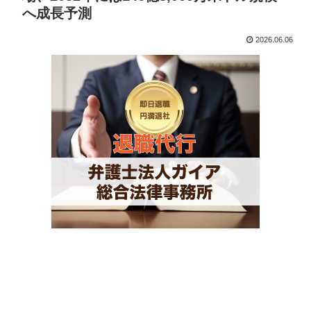
へ成長予測
2026.06.06