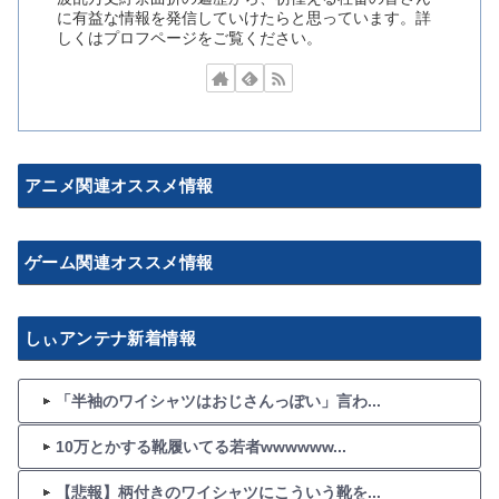
に有益な情報を発信していけたらと思っています。詳
しくはプロフページをご覧ください。
アニメ関連オススメ情報
ゲーム関連オススメ情報
しぃアンテナ新着情報
「半袖のワイシャツはおじさんっぽい」言わ...
10万とかする靴履いてる若者wwwwww...
【悲報】柄付きのワイシャツにこういう靴を...