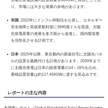
り、市場には大きな発展の余地があります。
米国
: 2022年にインフレ抑制法を公表し、エネルギー
安全保障と気候変動対策に3690億ドルを投資。太陽
光発電産業の発展を多方面から促進し、国内製造業
を活性化させる計画です。
日本
: 2025年以降、東京都内の新築住宅に太陽光パネ
ルの設置を義務付ける計画があります。2030年まで
に太陽光発電は日本の総発電量の14～16%を占め、
累積設置容量は約117.450GWに達する見込みです。
レポートの主な内容
本調査レポート「Global Residential Solar Power Inverter