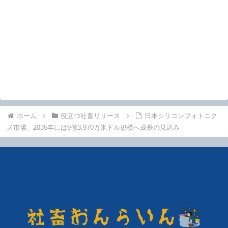
ホーム
役立つ社畜リリース
日本シリコンフォトニク
ス市場、2035年には9億3,970万米ドル規模へ成長の見込み