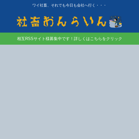
ワイ社畜、それでも今日も会社へ行く・・・
相互RSSサイト様募集中です！詳しくはこちらをクリック