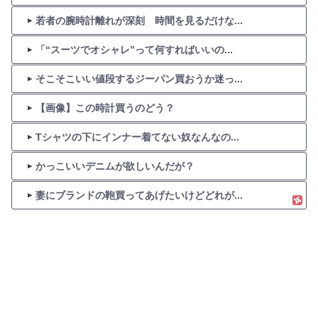
若者の腕時計離れが深刻 時間を見るだけな...
「“スーツでオシャレ”って何すればいいの...
そこそこいい値段するジーパン買おうか迷っ...
【画像】この時計買うのどう？
Tシャツの下にインナー着てない奴なんなの...
かっこいいデニムが欲しいんだが？
妻にブランドの鞄買ってあげたいけどどれが...