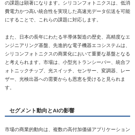
の課題は顕著になります。シリコンフォトニクスは、低消
費電力かつ高い統合性を実現した高速光データ伝送を可能
にすることで、これらの課題に対応します。
また、日本の長年にわたる半導体製造の歴史、高精度なエ
ンジニアリング基盤、先進的な電子機器エコシステムは、
シリコンフォトニクスの商業化において重要な基盤となる
と考えられます。市場は、小型光トランシーバー、統合フ
ォトニックチップ、光スイッチ、センサー、変調器、レー
ザー、光検出器への需要からも恩恵を受けると見られま
す。
セグメント動向とAIの影響
市場の商業的動向は、複数の高付加価値アプリケーション