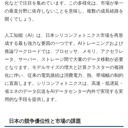
化などで注目を集めています。この多様化は、市場が単一
の垂直分野に依存しないことを意味し、複数の成長経路を
開くでしょう。
人工知能（AI）は、日本シリコンフォトニクス市場を再形
成する最も強力な要因の一つです。AIトレーニングおよび
推論ワークロードでは、プロセッサ、メモリ、アクセラレ
ータ、サーバー、ストレージ間で大量のデータ移動が必要
となります。モデルサイズの増大と計算クラスターの複雑
化に伴い、従来の電気接続は消費電力、熱、帯域幅の制約
に直面します。シリコンフォトニクスは、高速・低遅延・
省エネのデータ伝送をAIデータセンター内外で実現する実
用的な手段を提供します。
日本の競争優位性と市場の課題