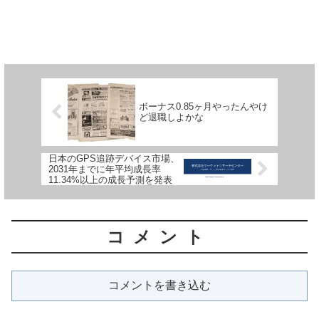
ボーナス0.85ヶ月やったんやけ
ど退職しよかな
日本のGPS追跡デバイス市場、
2031年までに年平均成長率
11.34%以上の成長予測を発表
コメント
コメントを書き込む