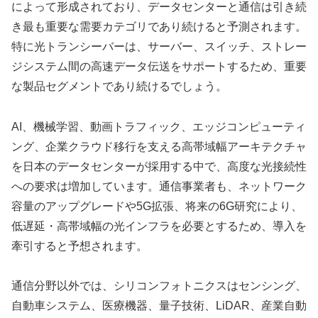
によって形成されており、データセンターと通信は引き続
き最も重要な需要カテゴリであり続けると予測されます。
特に光トランシーバーは、サーバー、スイッチ、ストレー
ジシステム間の高速データ伝送をサポートするため、重要
な製品セグメントであり続けるでしょう。
AI、機械学習、動画トラフィック、エッジコンピューティ
ング、企業クラウド移行を支える高帯域幅アーキテクチャ
を日本のデータセンターが採用する中で、高度な光接続性
への要求は増加しています。通信事業者も、ネットワーク
容量のアップグレードや5G拡張、将来の6G研究により、
低遅延・高帯域幅の光インフラを必要とするため、導入を
牽引すると予想されます。
通信分野以外では、シリコンフォトニクスはセンシング、
自動車システム、医療機器、量子技術、LiDAR、産業自動