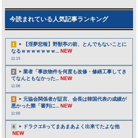
今読まれている人気記事ランキング
【淫夢悲報】野獣亭の前、とんでもないことに
1
なるｗｗｗｗｗｗｗ...
NEW
11:15
業者「事故物件を何度も改修・修繕工事してき
2
てなんともなかった...
NEW
11:06
元協会関係者が証言、会長は韓国代表の成績が
3
悪かった際「審判に...
NEW
11:00
ドラクエ8ってまあまあよく出来てたよな他
4
NEW