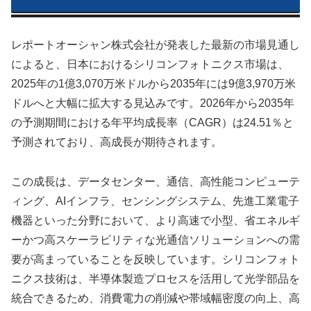
レポートオーシャン株式会社が発表した最新の市場見通し
によると、日本におけるシリコンフォトニクス市場は、
2025年の1億3,070万米ドルから2035年には9億3,970万米
ドルへと大幅に拡大する見込みです。2026年から2035年
の予測期間における年平均成長率（CAGR）は24.51％と
予測されており、高成長が期待されます。
この成長は、データセンター、通信、高性能コンピューテ
ィング、AIインフラ、センシングシステム、先進工業電子
機器といった分野において、より高速で小型、省エネルギ
ーかつ高スケーラビリティな光通信ソリューションへの需
要が高まっていることを反映しています。シリコンフォト
ニクス技術は、半導体製造プロセスを活用して光学部品を
統合できるため、消費電力の削減や帯域幅密度の向上、高