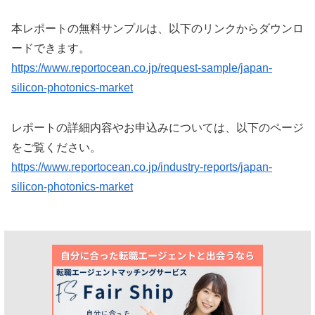
本レポートの無料サンプルは、以下のリンクからダウンロ
ードできます。
https://www.reportocean.co.jp/request-sample/japan-
silicon-photonics-market
レポートの詳細内容やお申込みについては、以下のページ
をご覧ください。
https://www.reportocean.co.jp/industry-reports/japan-
silicon-photonics-market