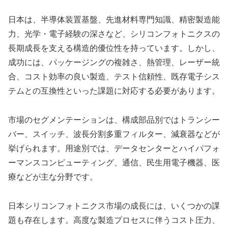
日本は、半導体装置基盤、先進材料専門知識、精密製造能
力、光学・電子経験の深さなど、シリコンフォトニクスの
長期成長を支える構造的優位性を持っています。しかし、
成功には、パッケージングの複雑さ、熱管理、レーザー統
合、コスト効率の良い製造、テスト信頼性、既存電子シス
テムとの互換性といった課題に対応する必要があります。
市場のセグメンテーションは、構成部品別ではトランシー
バー、スイッチ、波長分割多重フィルター、減衰器などが
挙げられます。用途別では、データセンターとハイパフォ
ーマンスコンピューティング、通信、民生用電子機器、医
療などが主な分野です。
日本シリコンフォトニクス市場の成長には、いくつかの課
題も存在します。高度な製造プロセスに伴うコスト圧力、