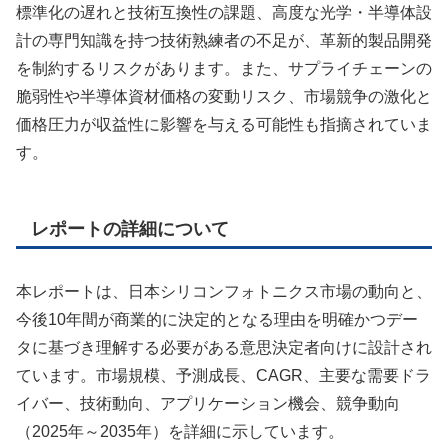
標準化の遅れと技術互換性の課題、高度な光学・半導体設
計の専門知識を持つ技術熟練者の不足が、革新的製品開発
を制約するリスクがあります。また、サプライチェーンの
脆弱性や半導体資材価格の変動リスク、市場競争の激化と
価格圧力が収益性に影響を与える可能性も指摘されていま
す。
レポートの詳細について
本レポートは、日本シリコンフォトニクス市場の動向と、
今後10年間が商業的に決定的となる理由を明確かつデー
タに基づき理解する必要がある意思決定者向けに設計され
ています。市場規模、予測成長、CAGR、主要な需要ドラ
イバー、技術動向、アプリケーション機会、競争動向
（2025年～2035年）を詳細に示しています。