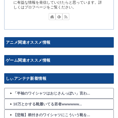
に有益な情報を発信していけたらと思っています。詳
しくはプロフページをご覧ください。
アニメ関連オススメ情報
ゲーム関連オススメ情報
しぃアンテナ新着情報
「半袖のワイシャツはおじさんっぽい」言わ...
10万とかする靴履いてる若者wwwwww...
【悲報】柄付きのワイシャツにこういう靴を...