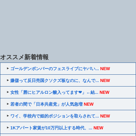
オススメ新着情報
ゴールデンボンバーのフェスライブにヤバい...
NEW
嫌儲って反日売国クソクズ板なのに、なんで...
NEW
女性「唇にヒアルロン酸入ってます❤」←結...
NEW
若者の間で「日本共産党」が人気急増
NEW
ワイ、学校内で姫的ポジションを取らされて...
NEW
1Kアパート家賃が10万円以上する時代、...
NEW