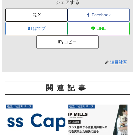
シェアする
X
Facebook
はてブ
LINE
コピー
涙目社畜
関連記事
役立つ社畜リリース
役立つ社畜リリース