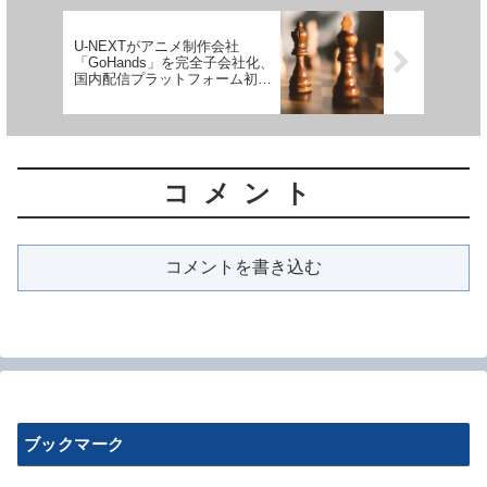
を考える90分
U-NEXTがアニメ制作会社
「GoHands」を完全子会社化、
国内配信プラットフォーム初の
アニメ会社買収が持つ意味と課
題
コメント
コメントを書き込む
ブックマーク