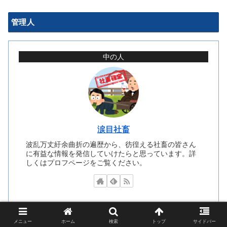
管理人
中の人
涙目社畜
波乱万丈紆余曲折の遍歴から、彷徨える社畜の皆さん
に有益な情報を発信していけたらと思っています。詳
しくはプロフページをご覧ください。
メニュー
ホーム
検索
トップ
サイドバー