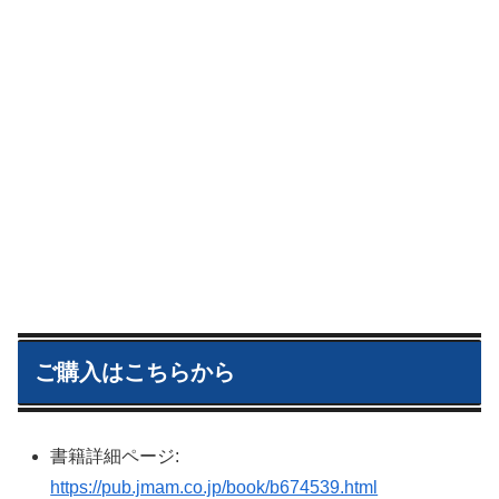
ご購入はこちらから
書籍詳細ページ:
https://pub.jmam.co.jp/book/b674539.html