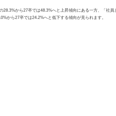
28.3%から27卒では48.3%へと上昇傾向にある一方、「社員
0%から27卒では24.2%へと低下する傾向が見られます。