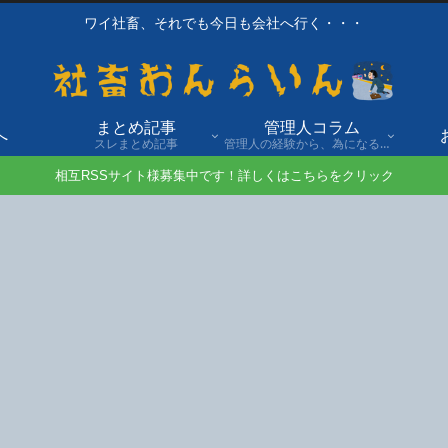
ワイ社畜、それでも今日も会社へ行く・・・
まとめ記事
管理人コラム
へ
スレまとめ記事
管理人の経験から、為になる話や自身の経験談を発信。
相互RSSサイト様募集中です！詳しくはこちらをクリック