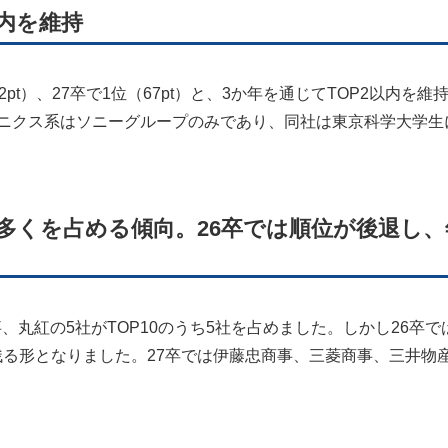
以内を維持
2pt）、27卒で1位（67pt）と、3か年を通じてTOP2以内を維
ロニクス系はソニーグループのみであり、同社は東京科学大学生
10の多くを占める傾向。26卒では順位が後退し
、丸紅の5社がTOP10のうち5社を占めました。しかし26卒で
残る形となりました。27卒では伊藤忠商事、三菱商事、三井物