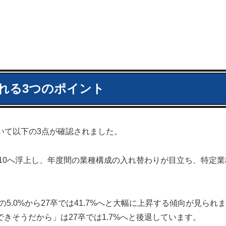
れる3つのポイント
いて以下の3点が確認されました。
10へ浮上し、年度間の業種構成の入れ替わりが目立ち、特定業
5.0%から27卒では41.7%へと大幅に上昇する傾向が見られ
できそうだから」は27卒では1.7%へと後退しています。