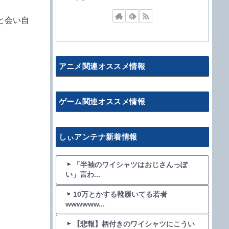
と会い自
アニメ関連オススメ情報
ゲーム関連オススメ情報
しぃアンテナ新着情報
「半袖のワイシャツはおじさんっぽ
い」言わ...
10万とかする靴履いてる若者
wwwwww...
【悲報】柄付きのワイシャツにこうい