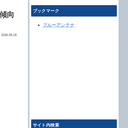
ブックマーク
傾向
ブルーアンテナ
2026.06.18
サイト内検索