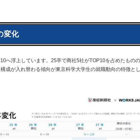
の変化
0へ浮上しています。25卒で商社5社がTOP10を占めたものの
種構成が入れ替わる傾向が東京科学大学生の就職動向の特徴と