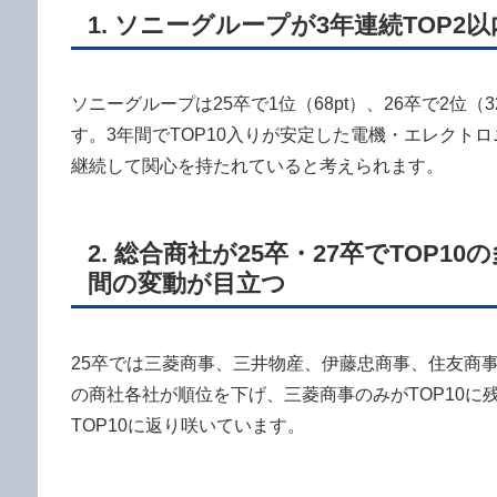
1. ソニーグループが3年連続TOP2
ソニーグループは25卒で1位（68pt）、26卒で2位（3
す。3年間でTOP10入りが安定した電機・エレクト
継続して関心を持たれていると考えられます。
2. 総合商社が25卒・27卒でTOP
間の変動が目立つ
25卒では三菱商事、三井物産、伊藤忠商事、住友商事
の商社各社が順位を下げ、三菱商事のみがTOP10に
TOP10に返り咲いています。