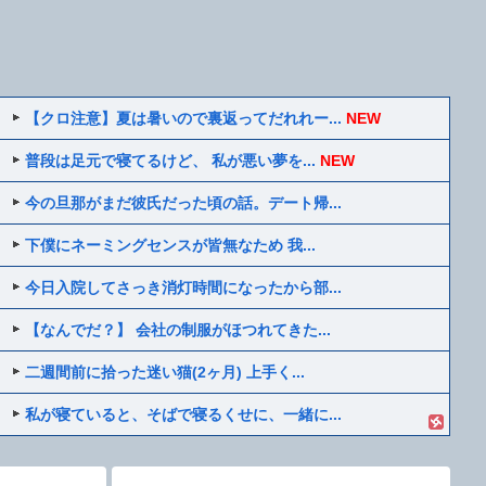
【クロ注意】夏は暑いので裏返ってだれれー...
NEW
普段は足元で寝てるけど、 私が悪い夢を...
NEW
今の旦那がまだ彼氏だった頃の話。デート帰...
下僕にネーミングセンスが皆無なため 我...
今日入院してさっき消灯時間になったから部...
【なんでだ？】 会社の制服がほつれてきた...
二週間前に拾った迷い猫(2ヶ月) 上手く...
私が寝ていると、そばで寝るくせに、一緒に...