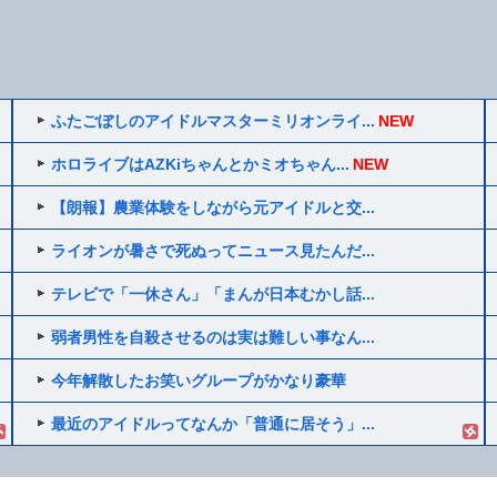
ふたごぼしのアイドルマスターミリオンライ...
NEW
ホロライブはAZKiちゃんとかミオちゃん...
NEW
【朗報】農業体験をしながら元アイドルと交...
ライオンが暑さで死ぬってニュース見たんだ...
テレビで「一休さん」「まんが日本むかし話...
弱者男性を自殺させるのは実は難しい事なん...
今年解散したお笑いグループがかなり豪華
最近のアイドルってなんか「普通に居そう」...