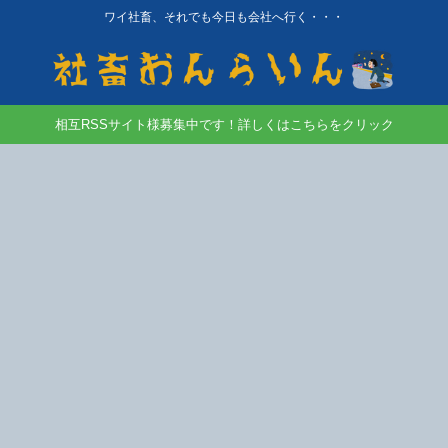
ワイ社畜、それでも今日も会社へ行く・・・
相互RSSサイト様募集中です！詳しくはこちらをクリック