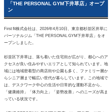
「THE PERSONAL GYM下井草店」オープ
ン
First fit株式会社は、2026年4月10日、東京都杉並区井草に
パーソナルジム「THE PERSONAL GYM下井草店」をオ
ープンしました。
杉並区下井草は、落ち着いた住宅街が広がり、都心へのア
クセスが良い住みやすいエリアとして知られています。地
域には地域密着型の商店街や公園も多く、ファミリー層か
らシニア層まで幅広い世代が暮らしています。この地域で
は、デスクワーク中心の生活や日常的な運動不足から、
「健康維持」「体力向上」「姿勢改善」へのニーズが高ま
っている状況です。