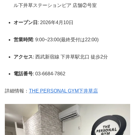
ル下井草ステーションピア 店舗②号室
オープン日
: 2026年4月10日
営業時間
: 9:00~23:00(最終受付は22:00)
アクセス
: 西武新宿線 下井草駅北口 徒歩2分
電話番号
: 03-6684-7862
詳細情報：
THE PERSONAL GYM下井草店