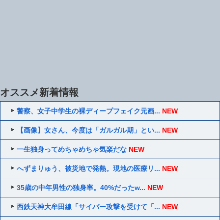
オススメ新着情報
警察、女子中学生の裸ディープフェイク元画...
NEW
【画像】女さん、今度は「ガルガル期」とい...
NEW
一生独身ってめちゃめちゃ気楽だな
NEW
へずまりゅう、被災地で発熱。現地の医療リ...
NEW
35歳の中年男性の独身率。40%だったw...
NEW
西鉄天神大牟田線「サイバー攻撃を受けて「...
NEW