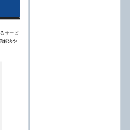
るサービ
題解決や