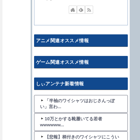
アニメ関連オススメ情報
ゲーム関連オススメ情報
しぃアンテナ新着情報
「半袖のワイシャツはおじさんっぽ
い」言わ...
10万とかする靴履いてる若者
wwwwww...
【悲報】柄付きのワイシャツにこうい