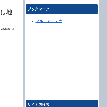
ブックマーク
し地
ブルーアンテナ
2026.04.06
サイト内検索