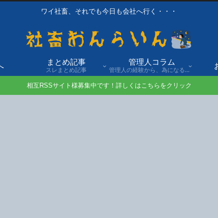
ワイ社畜、それでも今日も会社へ行く・・・
まとめ記事
管理人コラム
へ
スレまとめ記事
管理人の経験から、為になる話や自身の経験談を発信。
相互RSSサイト様募集中です！詳しくはこちらをクリック