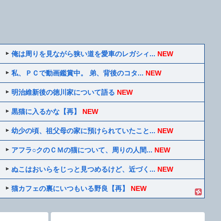
俺は周りを見ながら狭い道を愛車のレガシィ...
NEW
私、ＰＣで動画鑑賞中。 弟、背後のコタ...
NEW
明治維新後の徳川家について語る
NEW
黒猫に入るかな【再】
NEW
幼少の頃、祖父母の家に預けられていたこと...
NEW
アフラ○クのＣＭの猫について、周りの人間...
NEW
ぬこはおいらをじっと見つめるけど、近づく...
NEW
猫カフェの裏にいつもいる野良【再】
NEW