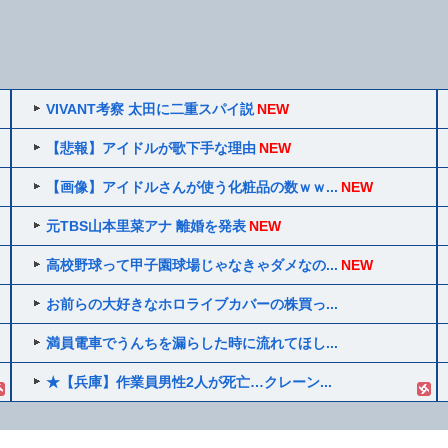
VIVANT考察 太田に二重スパイ説
NEW
【悲報】アイドルが歌下手な理由
NEW
【画像】アイドルさんが使う化粧品の数ｗｗ...
NEW
元TBS山本里菜アナ 離婚を発表
NEW
高校野球って甲子園球場じゃなきゃダメなの...
NEW
お前らの大好きなホロライブカバーの株買っ...
満員電車でうんちを漏らした時に流れてほし...
★【兵庫】作業員男性2人が死亡…クレーン...