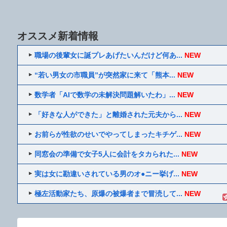
オススメ新着情報
職場の後輩女に誕プレあげたいんだけど何あ...
NEW
“若い男女の市職員”が突然家に来て「熊本...
NEW
数学者「AIで数学の未解決問題解いたわ」...
NEW
「好きな人ができた」と離婚された元夫から...
NEW
お前らが性欲のせいでやってしまったキチゲ...
NEW
同窓会の準備で女子5人に会計をタカられた...
NEW
実は女に勘違いされている男のオ●ニー挙げ...
NEW
極左活動家たち、原爆の被爆者まで冒涜して...
NEW