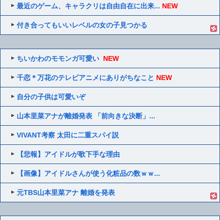
最近のゲーム、キャラクリは自由自在に出来...
NEW
付き合ってもいいレベルの女の子見つかる
ちいかわのモモンガ可愛い
NEW
千恋＊万花のテレビアニメにありがちなこと
NEW
自分の子供は可愛いぞ
山本里菜アナが離婚発表 「前向きな決断」...
VIVANT考察 太田に二重スパイ説
【悲報】アイドルが歌下手な理由
【画像】アイドルさんが使う化粧品の数ｗｗ...
元TBS山本里菜アナ 離婚を発表