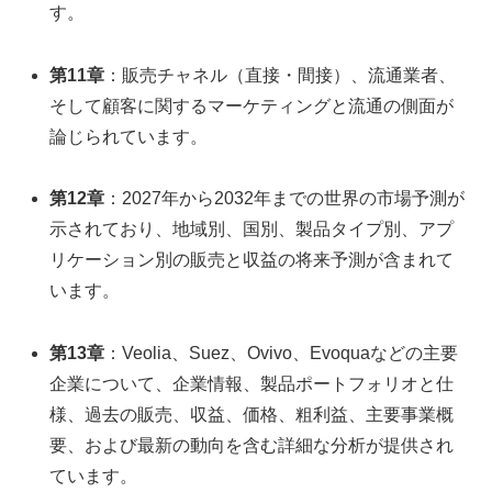
す。
第11章
：販売チャネル（直接・間接）、流通業者、
そして顧客に関するマーケティングと流通の側面が
論じられています。
第12章
：2027年から2032年までの世界の市場予測が
示されており、地域別、国別、製品タイプ別、アプ
リケーション別の販売と収益の将来予測が含まれて
います。
第13章
：Veolia、Suez、Ovivo、Evoquaなどの主要
企業について、企業情報、製品ポートフォリオと仕
様、過去の販売、収益、価格、粗利益、主要事業概
要、および最新の動向を含む詳細な分析が提供され
ています。