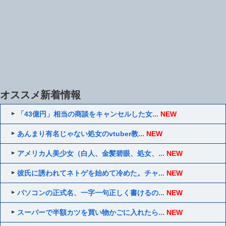
オススメ新着情報
「43億円」相当の商談をキャンセルした女...
NEW
あんまり有名じゃない処女のvtuber教...
NEW
アメリカ人美少女（白人、金髪碧眼、処女、...
NEW
彼氏に誘われてネトゲを始めて冷めた。チャ...
NEW
パソコンの正式名、一字一句正しく書けるの...
NEW
スーパーで半額カツを買い物かごに入れたら...
NEW