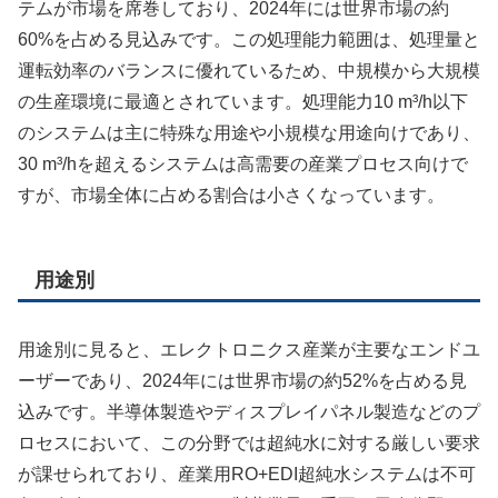
テムが市場を席巻しており、2024年には世界市場の約
60%を占める見込みです。この処理能力範囲は、処理量と
運転効率のバランスに優れているため、中規模から大規模
の生産環境に最適とされています。処理能力10 m³/h以下
のシステムは主に特殊な用途や小規模な用途向けであり、
30 m³/hを超えるシステムは高需要の産業プロセス向けで
すが、市場全体に占める割合は小さくなっています。
用途別
用途別に見ると、エレクトロニクス産業が主要なエンドユ
ーザーであり、2024年には世界市場の約52%を占める見
込みです。半導体製造やディスプレイパネル製造などのプ
ロセスにおいて、この分野では超純水に対する厳しい要求
が課せられており、産業用RO+EDI超純水システムは不可