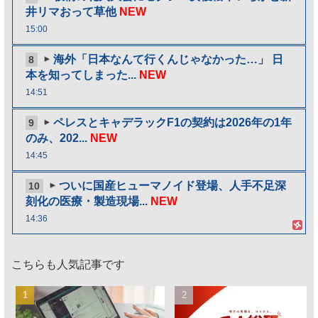
井リマおって草他
NEW
15:00
海外「日本なんて行くんじゃなかった…」 日
8
本を知ってしまった...
NEW
14:51
ペレスとキャデラックF1の契約は2026年の1年
9
のみ、202...
NEW
14:45
ついに国産ヒューマノイド登場、人手不足深
10
刻化の医療・製造現場...
NEW
14:36
こちらも人気記事です