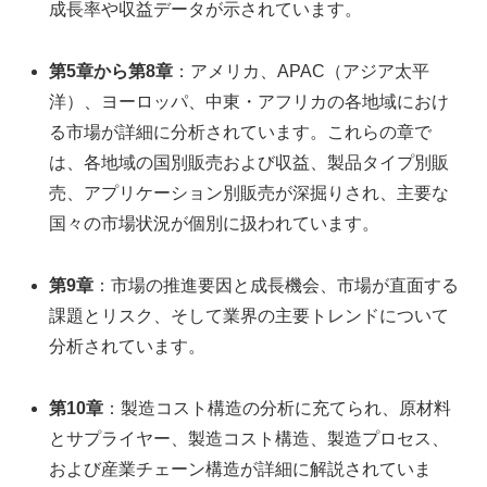
成長率や収益データが示されています。
第5章から第8章
：アメリカ、APAC（アジア太平
洋）、ヨーロッパ、中東・アフリカの各地域におけ
る市場が詳細に分析されています。これらの章で
は、各地域の国別販売および収益、製品タイプ別販
売、アプリケーション別販売が深掘りされ、主要な
国々の市場状況が個別に扱われています。
第9章
：市場の推進要因と成長機会、市場が直面する
課題とリスク、そして業界の主要トレンドについて
分析されています。
第10章
：製造コスト構造の分析に充てられ、原材料
とサプライヤー、製造コスト構造、製造プロセス、
および産業チェーン構造が詳細に解説されていま