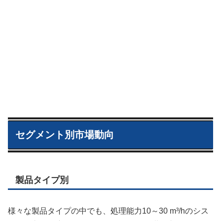
セグメント別市場動向
製品タイプ別
様々な製品タイプの中でも、処理能力10～30 m³/hのシス