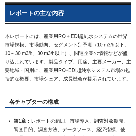
レポートの主な内容
本レポートには、産業用RO + EDI超純水システムの世界
市場規模、市場動向、セグメント別予測（10 m3/h以下、
10～30 m3/h、30 m3/h以上）、関連企業の情報などが盛
り込まれています。製品タイプ、用途、主要メーカー、主
要地域・国別に、産業用RO+EDI超純水システム市場の包
括的な概要、市場シェア、成長機会が提示されています。
各チャプターの構成
第1章
：レポートの範囲、市場導入、調査対象期間、
調査目的、調査方法、データソース、経済指標、使