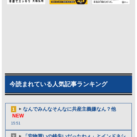
今読まれている人気記事ランキング
なんでみんなそんなに共産主義嫌なん？他
1
NEW
15:51
「安物買いの銭失いだったねぇ」とインドネシ
2