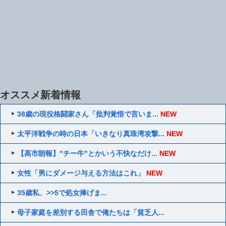
オススメ新着情報
38歳の現役格闘家さん「批判覚悟で言いま...
NEW
太平洋戦争の時の日本「いきなり真珠湾攻撃...
NEW
【高市朗報】"チー牛"とかいう不快なだけ...
NEW
女性「男にダメージ与える方法はこれ」
NEW
35歳私、>>5で処女捧げま...
母子家庭を差別する田舎で俺たちは「貧乏人...