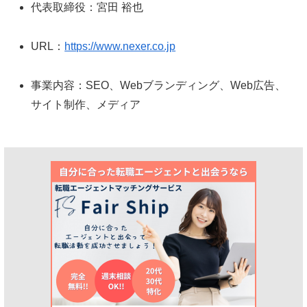
代表取締役：宮田 裕也
URL：
https://www.nexer.co.jp
事業内容：SEO、Webブランディング、Web広告、
サイト制作、メディア