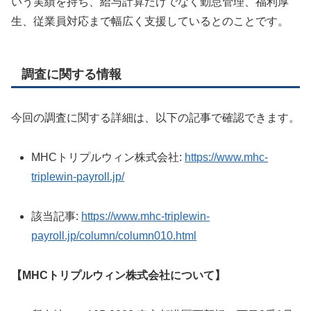
いう実績を持ち、給与計算だけでなく勤怠管理、福利厚
生、従業員対応まで幅広く支援しているとのことです。
調査に関する情報
今回の調査に関する詳細は、以下の記事で確認できます。
MHCトリプルウィン株式会社:
https://www.mhc-
triplewin-payroll.jp/
該当記事:
https://www.mhc-triplewin-
payroll.jp/column/column010.html
【MHCトリプルウィン株式会社について】