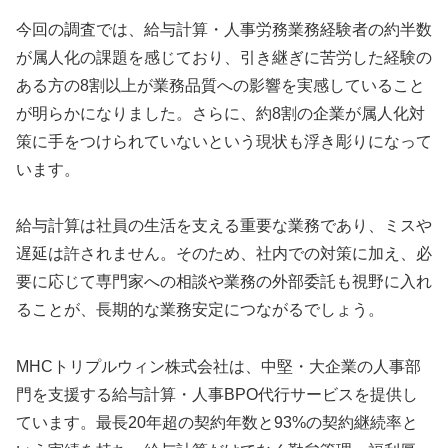
今回の調査では、給与計算・人事労務業務経験者の約半数
が属人化の課題を感じており、引き継ぎに苦労した経験の
ある方の8割以上が業務品質への影響を実感していること
が明らかになりました。さらに、約8割の企業が属人化対
策に手をつけられていないという現状も浮き彫りになって
います。
給与計算は社員の生活を支える重要な業務であり、ミスや
遅延は許されません。そのため、社内での対策に加え、必
要に応じて専門家への相談や業務の外部委託も視野に入れ
ることが、長期的な業務安定につながるでしょう。
MHCトリプルウィン株式会社は、中堅・大企業の人事部
門を支援する給与計算・人事BPO代行サービスを提供し
ています。最長20年超の契約年数と93%の契約継続率と