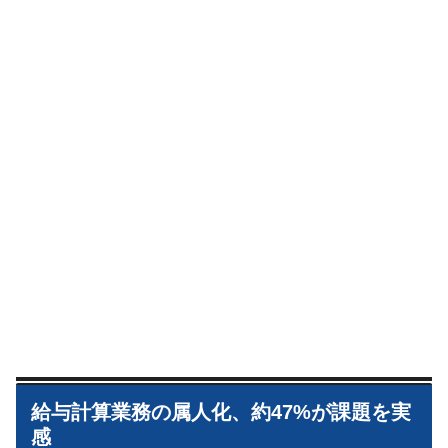
給与計算業務の属人化、約47%が課題を実
感