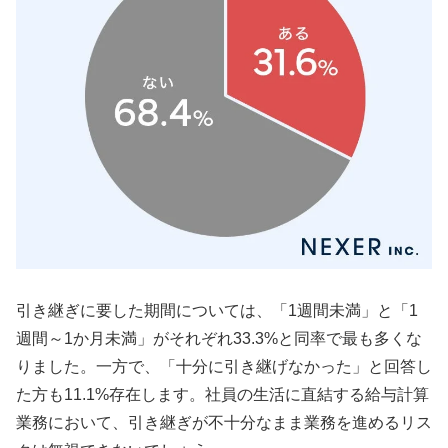
引き継ぎに要した期間については、「1週間未満」と「1
週間～1か月未満」がそれぞれ33.3%と同率で最も多くな
りました。一方で、「十分に引き継げなかった」と回答し
た方も11.1%存在します。社員の生活に直結する給与計算
業務において、引き継ぎが不十分なまま業務を進めるリス