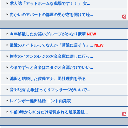
求人誌「アットホームな職場です！！」 実...
向かいのアパートの部屋の男が窓を開けて繰...
今年解散したお笑いグループがかなり豪華
NEW
最近のアイドルってなんか「普通に居そう」...
NEW
熊本のイオンのレジのお金金庫に戻しに行っ...
今までずっと音楽はスタジオ音源だけでいい...
池田と結婚した佐藤アナ、退社理由を語る
音羽紀香 お股ぱっくりマッサージがいいで...
レインボー池田結婚 コント内発表
午前3時から30分だけ増員される通販番組...