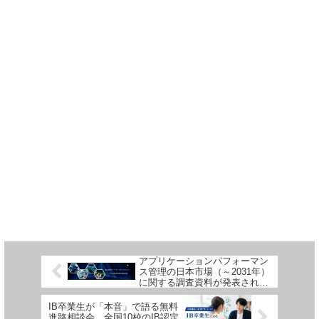
アプリケーションパフォーマン
ス管理の日本市場（～2031年）
に関する調査資料が発表されま
した
IB卒業生が「本音」で語る無料
進路相談会、全国10校のIB認定