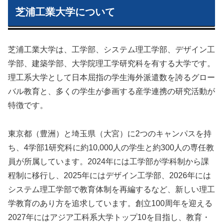
芝浦工業大学について
芝浦工業大学は、工学部、システム理工学部、デザイン工
学部、建築学部、大学院理工学研究科を有する大学です。
理工系大学として日本屈指の学生海外派遣数を誇るグロー
バル教育と、多くの学生が参画する産学連携の研究活動が
特徴です。
東京都（豊洲）と埼玉県（大宮）に2つのキャンパスを持
ち、4学部1研究科に約10,000人の学生と約300人の専任教
員が所属しています。2024年には工学部が学科制から課
程制に移行し、2025年にはデザイン工学部、2026年には
システム理工学部で教育体制を再編するなど、新しい理工
学教育のあり方を追求しています。創立100周年を迎える
2027年にはアジア工科系大学トップ10を目指し、教育・