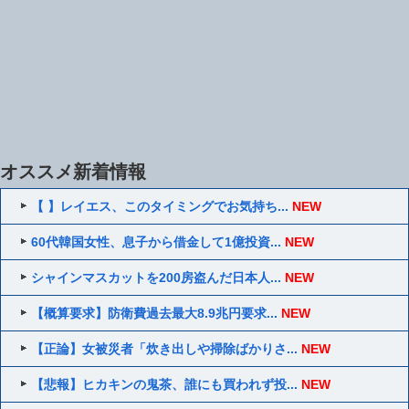
オススメ新着情報
【 】レイエス、このタイミングでお気持ち...
NEW
60代韓国女性、息子から借金して1億投資...
NEW
シャインマスカットを200房盗んだ日本人...
NEW
【概算要求】防衛費過去最大8.9兆円要求...
NEW
【正論】女被災者「炊き出しや掃除ばかりさ...
NEW
【悲報】ヒカキンの鬼茶、誰にも買われず投...
NEW