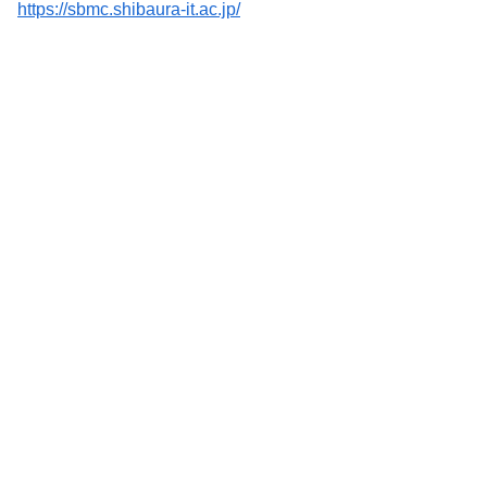
https://sbmc.shibaura-it.ac.jp/