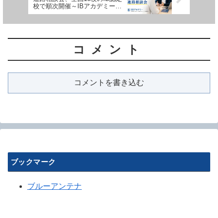
校で順次開催～IBアカデミーが
参加校を募集～
コメント
コメントを書き込む
ブックマーク
ブルーアンテナ