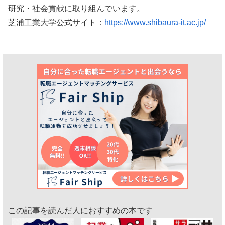
研究・社会貢献に取り組んでいます。
芝浦工業大学公式サイト：
https://www.shibaura-it.ac.jp/
この記事を読んだ人におすすめの本です