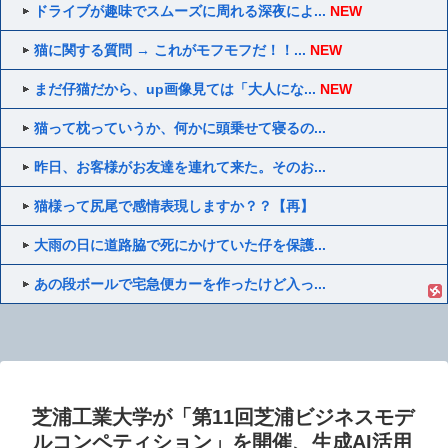
ドライブが趣味でスムーズに周れる深夜によ...
NEW
猫に関する質問 → これがモフモフだ！！...
NEW
まだ仔猫だから、up画像見ては「大人にな...
NEW
猫って枕っていうか、何かに頭乗せて寝るの...
昨日、お客様がお友達を連れて来た。そのお...
猫様って尻尾で感情表現しますか？？【再】
大雨の日に道路脇で死にかけていた仔を保護...
あの段ボールで宅急便カーを作ったけど入っ...
芝浦工業大学が「第11回芝浦ビジネスモデ
ルコンペティション」を開催、生成AI活用