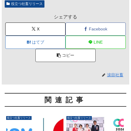
役立つ社畜リリース
シェアする
X
Facebook
はてブ
LINE
コピー
涙目社畜
関連記事
役立つ社畜リリース
役立つ社畜リリース