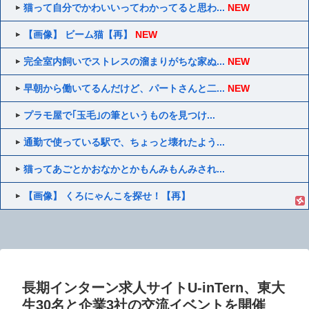
猫って自分でかわいいってわかってると思わ...
NEW
【画像】 ビーム猫【再】
NEW
完全室内飼いでストレスの溜まりがちな家ぬ...
NEW
早朝から働いてるんだけど、パートさんと二...
NEW
プラモ屋で｢玉毛｣の筆というものを見つけ...
通勤で使っている駅で、ちょっと壊れたよう...
猫ってあごとかおなかとかもんみもんみされ...
【画像】 くろにゃんこを探せ！【再】
長期インターン求人サイトU-inTern、東大
生30名と企業3社の交流イベントを開催