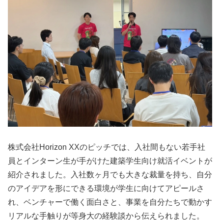
株式会社Horizon XXのピッチでは、入社間もない若手社
員とインターン生が手がけた建築学生向け就活イベントが
紹介されました。入社数ヶ月でも大きな裁量を持ち、自分
のアイデアを形にできる環境が学生に向けてアピールさ
れ、ベンチャーで働く面白さと、事業を自分たちで動かす
リアルな手触りが等身大の経験談から伝えられました。