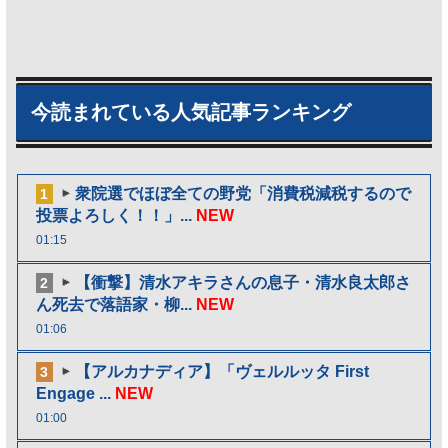
今読まれている人気記事ランキング
衆院選でほぼ全ての野党「消費税減税するので
1
投票よろしく！！」...
NEW
01:15
【衝撃】清水アキラさんの息子・清水良太郎さ
2
ん死去で落語家・柳...
NEW
01:06
【アルカナディア】「ヴェルルッタ First
3
Engage ...
NEW
01:00