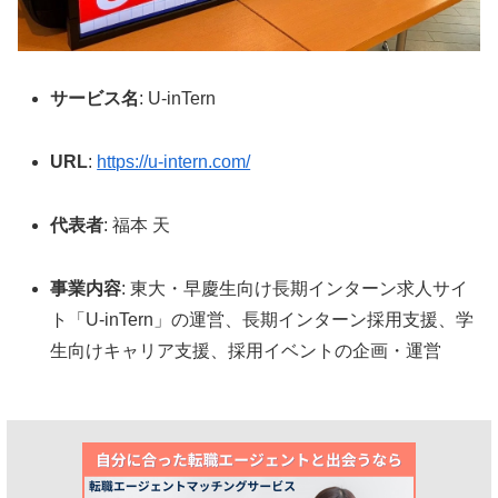
サービス名
: U-inTern
URL
:
https://u-intern.com/
代表者
: 福本 天
事業内容
: 東大・早慶生向け長期インターン求人サイ
ト「U-inTern」の運営、長期インターン採用支援、学
生向けキャリア支援、採用イベントの企画・運営