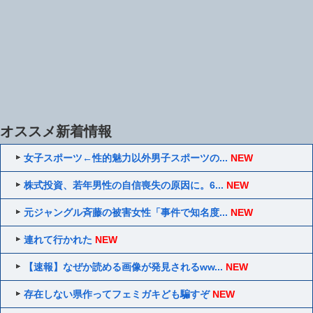
オススメ新着情報
女子スポーツ←性的魅力以外男子スポーツの...
NEW
株式投資、若年男性の自信喪失の原因に。6...
NEW
元ジャングル斉藤の被害女性「事件で知名度...
NEW
連れて行かれた
NEW
【速報】なぜか読める画像が発見されるww...
NEW
存在しない県作ってフェミガキども騙すぞ
NEW