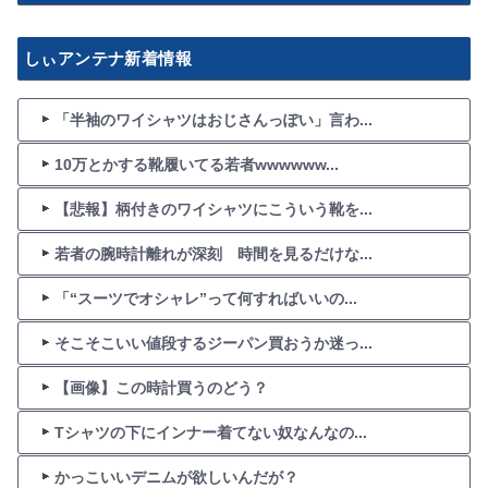
しぃアンテナ新着情報
「半袖のワイシャツはおじさんっぽい」言わ...
10万とかする靴履いてる若者wwwwww...
【悲報】柄付きのワイシャツにこういう靴を...
若者の腕時計離れが深刻 時間を見るだけな...
「“スーツでオシャレ”って何すればいいの...
そこそこいい値段するジーパン買おうか迷っ...
【画像】この時計買うのどう？
Tシャツの下にインナー着てない奴なんなの...
かっこいいデニムが欲しいんだが？