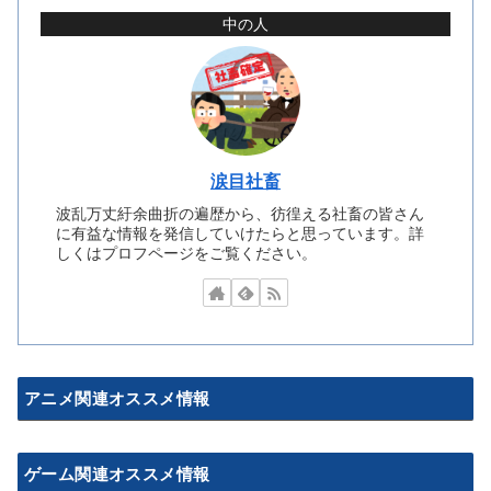
中の人
涙目社畜
波乱万丈紆余曲折の遍歴から、彷徨える社畜の皆さん
に有益な情報を発信していけたらと思っています。詳
しくはプロフページをご覧ください。
アニメ関連オススメ情報
ゲーム関連オススメ情報