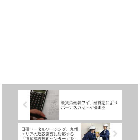
最賃労働者ワイ、経営悪により
ボーナスカットが決まる
日研トータルソーシング、九州
エリアの建設需要に対応する
「博多建設技術センター」を開