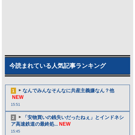
今読まれている人気記事ランキング
なんでみんなそんなに共産主義嫌なん？他
1
NEW
15:51
「安物買いの銭失いだったねぇ」とインドネシ
2
ア高速鉄道の最終処...
NEW
15:45