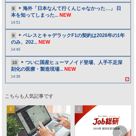
海外「日本なんて行くんじゃなかった…」 日
8
本を知ってしまった...
NEW
14:51
ペレスとキャデラックF1の契約は2026年の1年
9
のみ、202...
NEW
14:45
ついに国産ヒューマノイド登場、人手不足深
10
刻化の医療・製造現場...
NEW
14:36
こちらも人気記事です