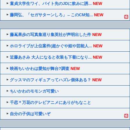
童貞大学生ワイ、バイト先のJDに飲みに誘...
NEW
藤岡弘、「セガサターンしろ」←このCM知...
NEW
藤嶌果歩の写真集巡り集英社が声明出した件
NEW
ホロライブが上位案件(超かぐや姫や芸能人...
NEW
近藤あさみ 大人になると衣装も下着になり...
NEW
映画ちいかわは愛知が舞台?調査
NEW
グッスマのフィギュアってハズレ個体ある？
NEW
ちいかわのモモンガ可愛い
千恋＊万花のテレビアニメにありがちなこと
自分の子供は可愛いぞ