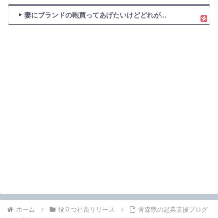
妻にブランドの鞄買ってあげたいけどどれが...
ホーム
役立つ社畜リリース
青森県の起業支援プログ