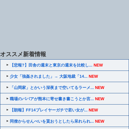
オススメ新着情報
【悲報?】田舎の週末と東京の週末を比較し...
NEW
少女「強姦されました」→ 大阪地裁「14...
NEW
「山岡家」とかいう深夜まで空いてるラーメ...
NEW
職場のババアが熊本に寄せ書き書こうとか言...
NEW
【朗報】FF14プレイヤーガチで若い女が...
NEW
同僚からせんべいを貰おうとしたら呆れられ...
NEW