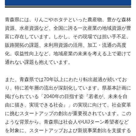
青森県には、りんごやホタテといった農産物、豊かな森林
資源、水産資源など、全国に誇る一次産業の地域資源が豊
富に存在しています。しかし、その現場では担い手不足、
販路開拓の課題、未利用資源の活用、加工・流通の高度
化、収益性向上など、地域産業の未来を考える上で避けて
通れない課題も抱えています。
また、青森県では70年以上にわたり転出超過が続いてお
り、特に若年層の流出が深刻化しています。県基本計画に
掲げられている「2040年の目指す姿『若者が、未来を自
由に描き、実現できる社会』」の実現に向けて、社会変革
に挑むスタートアップの創出が重要視されています。この
ような背景から、青森県は社会人やUIJターン希望者など
を対象に、スタートアップおよび新規事業創出を支援する