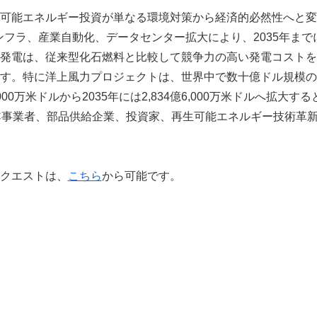
可能エネルギー投資が単なる環境対策から経済的必然性へと変
フラ、産業自動化、データセンター拡大により、2035年まで
発電は、従来型化石燃料と比較して競争力の高い発電コストを
す。特に洋上風力プロジェクトは、世界中で数十億ドル規模の
000万米ドルから2035年には2,834億6,000万米ドルへ拡大す
C事業者、部品供給企業、投資家、再生可能エネルギー技術革
クエストは、
こちら
から可能です。