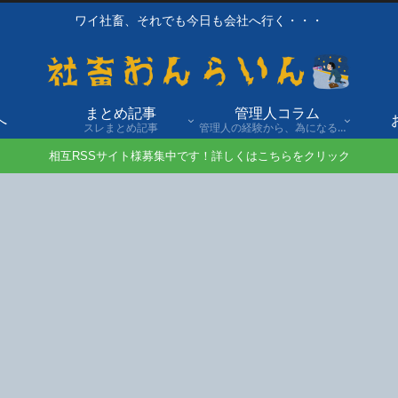
ワイ社畜、それでも今日も会社へ行く・・・
まとめ記事
管理人コラム
へ
スレまとめ記事
管理人の経験から、為になる話や自身の経験談を発信。
相互RSSサイト様募集中です！詳しくはこちらをクリック