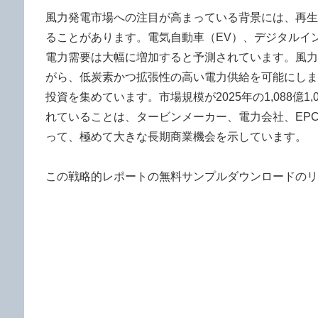
風力発電市場への注目が高まっている背景には、再生
ることがあります。電気自動車（EV）、デジタルイン
電力需要は大幅に増加すると予測されています。風力
がら、低炭素かつ拡張性の高い電力供給を可能にしま
投資を集めています。市場規模が2025年の1,088億1,
れていることは、タービンメーカー、電力会社、EP
って、極めて大きな長期商業機会を示しています。
この戦略的レポートの無料サンプルダウンロードのリ