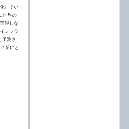
化してい
に世界の
実現しな
インフラ
ると予測さ
新企業にと