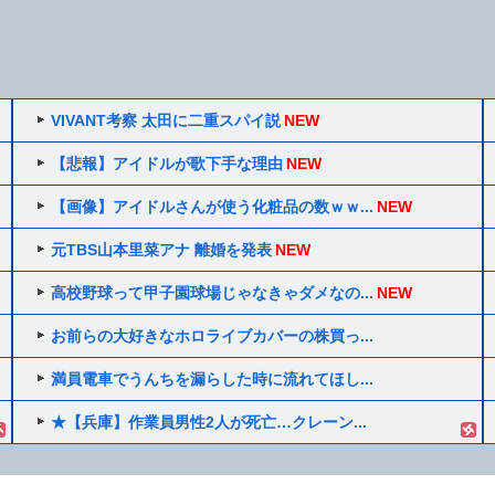
VIVANT考察 太田に二重スパイ説
NEW
【悲報】アイドルが歌下手な理由
NEW
【画像】アイドルさんが使う化粧品の数ｗｗ...
NEW
元TBS山本里菜アナ 離婚を発表
NEW
高校野球って甲子園球場じゃなきゃダメなの...
NEW
お前らの大好きなホロライブカバーの株買っ...
満員電車でうんちを漏らした時に流れてほし...
★【兵庫】作業員男性2人が死亡…クレーン...