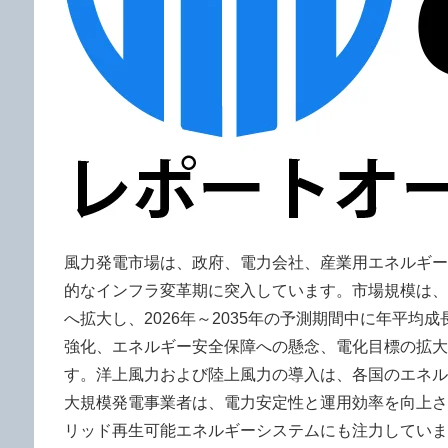
風力発電市場は、政府、電力会社、産業用エネルギー
的なインフラ変革期に突入しています。市場規模は、2025年
へ拡大し、2026年～2035年の予測期間中に年平均成
強化、エネルギー安全保障への懸念、電化目標の拡大
す。洋上風力および陸上風力の導入は、各国のエネル
大規模発電事業者は、電力安定性と運用効率を向上さ
リッド再生可能エネルギーシステムにも注力していま