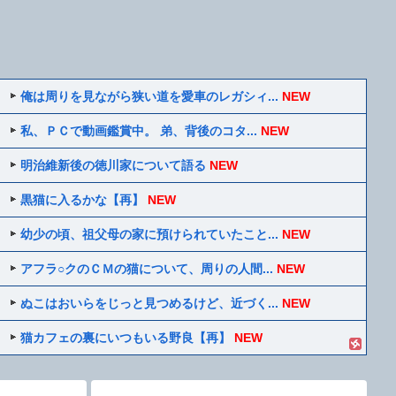
俺は周りを見ながら狭い道を愛車のレガシィ...
NEW
私、ＰＣで動画鑑賞中。 弟、背後のコタ...
NEW
明治維新後の徳川家について語る
NEW
黒猫に入るかな【再】
NEW
幼少の頃、祖父母の家に預けられていたこと...
NEW
アフラ○クのＣＭの猫について、周りの人間...
NEW
ぬこはおいらをじっと見つめるけど、近づく...
NEW
猫カフェの裏にいつもいる野良【再】
NEW