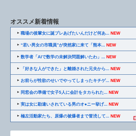
オススメ新着情報
職場の後輩女に誕プレあげたいんだけど何あ...
NEW
“若い男女の市職員”が突然家に来て「熊本...
NEW
数学者「AIで数学の未解決問題解いたわ」...
NEW
「好きな人ができた」と離婚された元夫から...
NEW
お前らが性欲のせいでやってしまったキチゲ...
NEW
同窓会の準備で女子5人に会計をタカられた...
NEW
実は女に勘違いされている男のオ●ニー挙げ...
NEW
極左活動家たち、原爆の被爆者まで冒涜して...
NEW