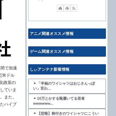
アニメ関連オススメ情報
ゲーム関連オススメ情報
年間で加速
しぃアンテナ新着情報
0万米ドル
素化政策の
「半袖のワイシャツはおじさんっぽ
い」言わ...
していま
。また、
10万とかする靴履いてる若者
wwwwww...
たハイブ
【悲報】柄付きのワイシャツにこうい