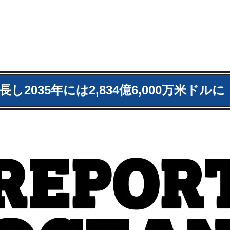
し2035年には2,834億6,000万米ドルに