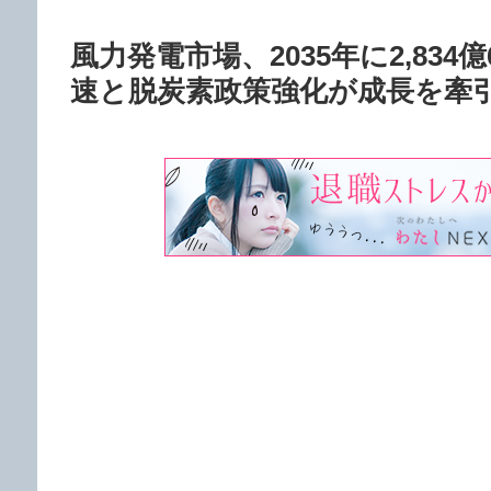
風力発電市場、2035年に2,834
速と脱炭素政策強化が成長を牽