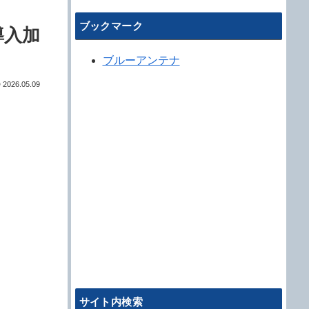
ブックマーク
導入加
ブルーアンテナ
2026.05.09
サイト内検索