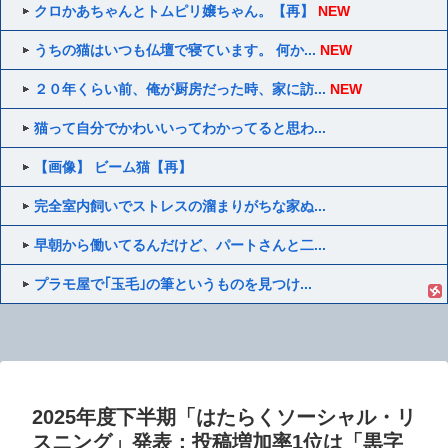
クロかあちゃんとトムピリ嬢ちゃん。【再】
NEW
うちの猫はいつも仏壇で寝ています。 何か...
NEW
２０年くらい前、俺が厨房だった時、家に訪...
NEW
猫って自分でかわいいってわかってると思わ...
【画像】 ビーム猫【再】
完全室内飼いでストレスの溜まりがちな家ぬ...
早朝から働いてるんだけど、パートさんと二...
プラモ屋で｢玉毛｣の筆というものを見つけ...
2025年度下半期「はたらくソーシャル・リ
スニング」発表：投稿増加率1位は「黒字