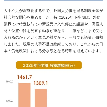
人手不足が深刻化する中で、外国人労働を巡る制度全体が
社会的な関心を集めました。特に2025年下半期は、外食
業界での特定技能での新規受け入れ停止の話題や、高度人
材の位置づけを見直す動きが重なり、「誰をどこまで受け
入れるのか」という意見の対立から、一般でも議論が白熱
しました。現場の人手不足は継続しており、これからの日
本の労働政策における分水嶺となる時期を迎えています。