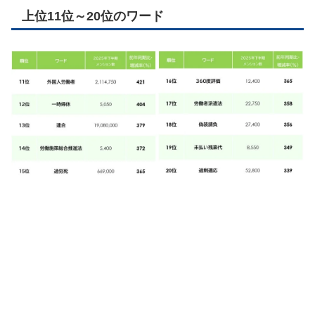
上位11位～20位のワード