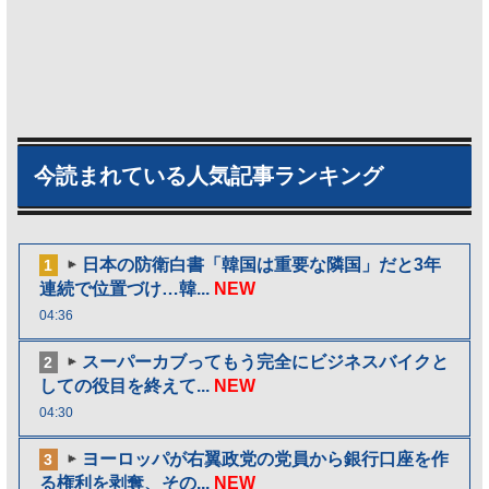
今読まれている人気記事ランキング
日本の防衛白書「韓国は重要な隣国」だと3年
1
連続で位置づけ…韓...
NEW
04:36
スーパーカブってもう完全にビジネスバイクと
2
しての役目を終えて...
NEW
04:30
ヨーロッパが右翼政党の党員から銀行口座を作
3
る権利を剥奪、その...
NEW