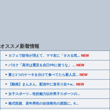
オススメ新着情報
カフェで財布が消えて、ママ友に「タカる気...
NEW
パヨク「高市は震災を自己PRに使うな」 ...
NEW
妻と1つのケーキを分けて食べてたら新人店...
NEW
【動画】まんさん、配信中に首吊り自⚪︎w...
NEW
女子スポーツ←性的魅力以外男子スポーツの...
株式投資、若年男性の自信喪失の原因に。6...