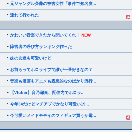
元ジャングル斉藤の被害女性「事件で知名度...
連れて行かれた
かわいい音楽できたから聞いてくれ！
NEW
障害者の呼び方ランキング作った
妹の友達も可愛いけど
お前らってホロライブで誰が一番好きなの？
音楽も漫画もアニメも露悪的なのばかり流行...
【Vtuber】音乃瀬奏、配信内でホロラ...
今年34だけどマチアプでかなり可愛い19...
今可愛いメイドモモイのフィギュア買うか電...