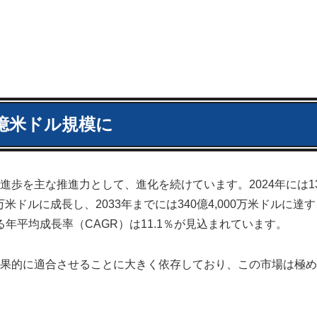
0億米ドル規模に
歩を主な推進力として、進化を続けています。2024年には1
0万米ドルに成長し、2033年までには340億4,000万米ドルに達
る年平均成長率（CAGR）は11.1％が見込まれています。
果的に適合させることに大きく依存しており、この市場は極め