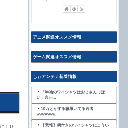
アニメ関連オススメ情報
ゲーム関連オススメ情報
しぃアンテナ新着情報
「半袖のワイシャツはおじさんっぽ
い」言わ...
10万とかする靴履いてる若者
wwwwww...
【悲報】柄付きのワイシャツにこうい
により、