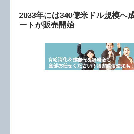
2033年には340億米ドル規模
ートが販売開始