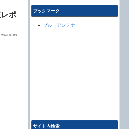
ブックマーク
査レポ
ブルーアンテナ
2026.06.03
サイト内検索