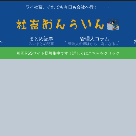
ワイ社畜、それでも今日も会社へ行く・・・
まとめ記事
管理人コラム
へ
スレまとめ記事
管理人の経験から、為になる話や自身の経験談を発信。
相互RSSサイト様募集中です！詳しくはこちらをクリック