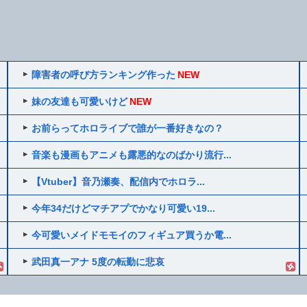
障害者の呼び方ランキング作った
NEW
妹の友達も可愛いけど
NEW
お前らってホロライブで誰が一番好きなの？
音楽も漫画もアニメも露悪的なのばかり流行...
【Vtuber】音乃瀬奏、配信内でホロラ...
今年34だけどマチアプでかなり可愛い19...
今可愛いメイドモモイのフィギュア買うか電...
武田真一アナ 5度の転勤に悲哀