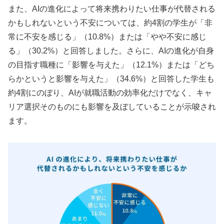
また、AIの進化によって将来携わりたい仕事が代替される
かもしれないという不安については、約4割の学生が「非
常に不安を感じる」（10.8%）または「やや不安に感じ
る」（30.2%）と回答しました。さらに、AIの進化が自身
の目指す職種に「影響を与えた」（12.1%）または「どち
らかというと影響を与えた」（34.6%）と回答した学生も
約4割にのぼり、AIが就職活動の効率化だけでなく、キャ
リア選択そのものにも影響を及ぼしていることが示唆され
ます。