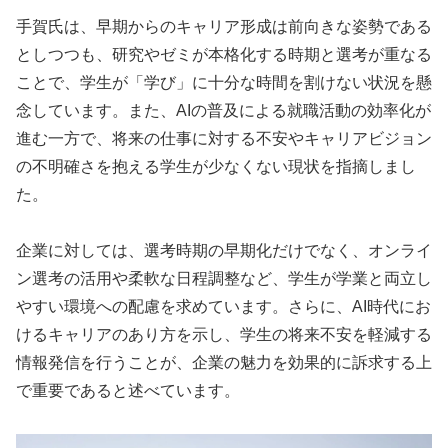
手賀氏は、早期からのキャリア形成は前向きな姿勢である
としつつも、研究やゼミが本格化する時期と選考が重なる
ことで、学生が「学び」に十分な時間を割けない状況を懸
念しています。また、AIの普及による就職活動の効率化が
進む一方で、将来の仕事に対する不安やキャリアビジョン
の不明確さを抱える学生が少なくない現状を指摘しまし
た。
企業に対しては、選考時期の早期化だけでなく、オンライ
ン選考の活用や柔軟な日程調整など、学生が学業と両立し
やすい環境への配慮を求めています。さらに、AI時代にお
けるキャリアのあり方を示し、学生の将来不安を軽減する
情報発信を行うことが、企業の魅力を効果的に訴求する上
で重要であると述べています。