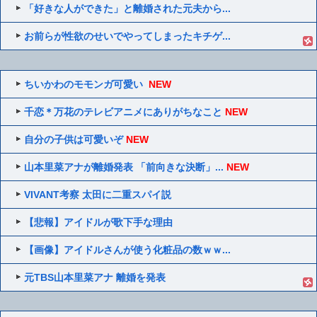
「好きな人ができた」と離婚された元夫から...
お前らが性欲のせいでやってしまったキチゲ...
ちいかわのモモンガ可愛い
NEW
千恋＊万花のテレビアニメにありがちなこと
NEW
自分の子供は可愛いぞ
NEW
山本里菜アナが離婚発表 「前向きな決断」...
NEW
VIVANT考察 太田に二重スパイ説
【悲報】アイドルが歌下手な理由
【画像】アイドルさんが使う化粧品の数ｗｗ...
元TBS山本里菜アナ 離婚を発表