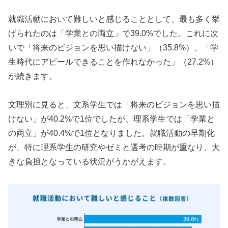
就職活動において難しいと感じることとして、最も多く挙
げられたのは「学業との両立」で39.0%でした。これに次
いで「将来のビジョンを思い描けない」（35.8%）、「学
生時代にアピールできることを作れなかった」（27.2%）
が続きます。
文理別に見ると、文系学生では「将来のビジョンを思い描
けない」が40.2%で1位でしたが、理系学生では「学業と
の両立」が40.4%で1位となりました。就職活動の早期化
が、特に理系学生の研究やゼミと選考の時期が重なり、大
きな負担となっている状況がうかがえます。