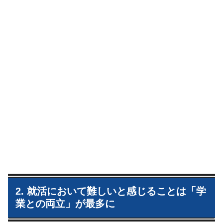
2. 就活において難しいと感じることは「学
業との両立」が最多に