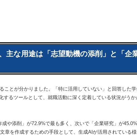
活用、主な用途は「志望動機の添削」と「企
していることが分かりました。「特に活用していない」と回答した学
効率化するツールとして、就職活動に深く定着している状況がうか
や添削」が72.9%で最も多く、次いで「企業研究」が45.0
文章を作成するための手段として、生成AIが活用されている様