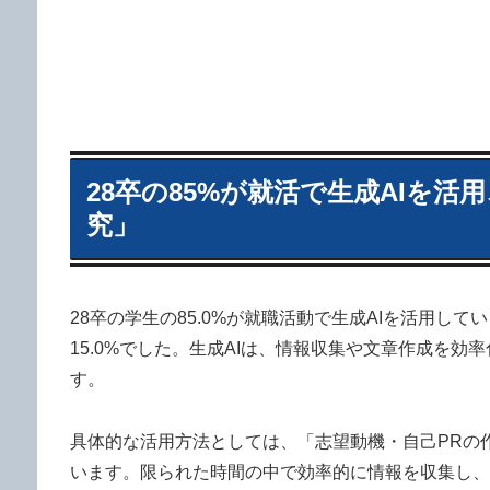
28卒の85%が就活で生成AIを
究」
28卒の学生の85.0%が就職活動で生成AIを活用
15.0%でした。生成AIは、情報収集や文章作成を
す。
具体的な活用方法としては、「志望動機・自己PRの作成
います。限られた時間の中で効率的に情報を収集し、