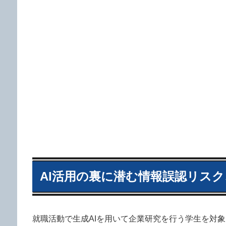
AI活用の裏に潜む情報誤認リス
就職活動で生成AIを用いて企業研究を行う学生を対