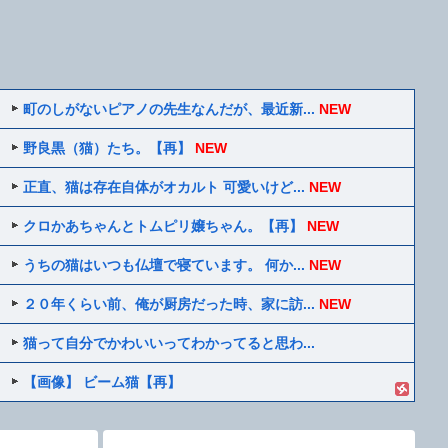
町のしがないピアノの先生なんだが、最近新...
NEW
野良黒（猫）たち。【再】
NEW
正直、猫は存在自体がオカルト 可愛いけど...
NEW
クロかあちゃんとトムピリ嬢ちゃん。【再】
NEW
うちの猫はいつも仏壇で寝ています。 何か...
NEW
２０年くらい前、俺が厨房だった時、家に訪...
NEW
猫って自分でかわいいってわかってると思わ...
【画像】 ビーム猫【再】