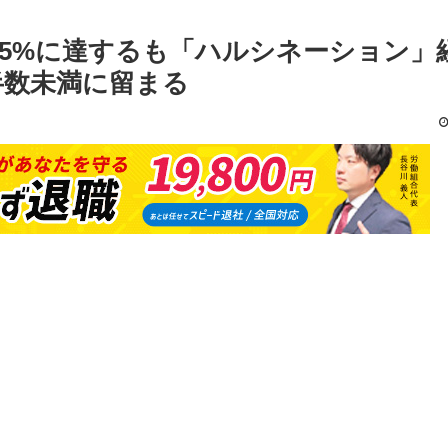
は85%に達するも「ハルシネーション」
半数未満に留まる