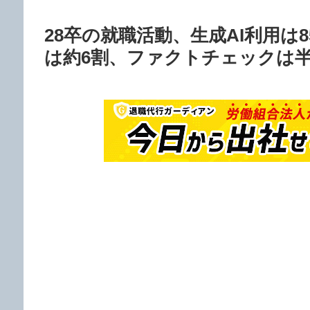
28卒の就職活動、生成AI利用
は約6割、ファクトチェックは