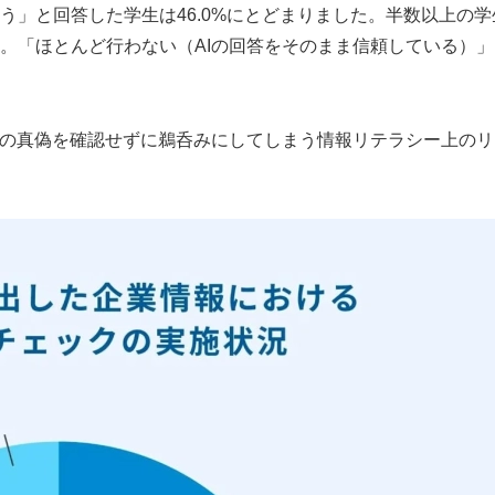
う」と回答した学生は46.0%にとどまりました。半数以上の学
。「ほとんど行わない（AIの回答をそのまま信頼している）」
報の真偽を確認せずに鵜呑みにしてしまう情報リテラシー上のリ