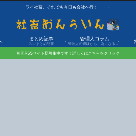
ワイ社畜、それでも今日も会社へ行く・・・
まとめ記事
管理人コラム
へ
スレまとめ記事
管理人の経験から、為になる話や自身の経験談を発信。
相互RSSサイト様募集中です！詳しくはこちらをクリック