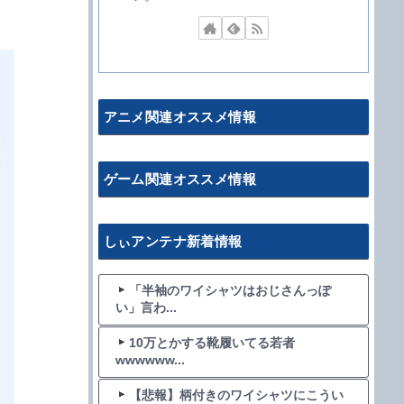
アニメ関連オススメ情報
ゲーム関連オススメ情報
しぃアンテナ新着情報
「半袖のワイシャツはおじさんっぽ
い」言わ...
10万とかする靴履いてる若者
wwwwww...
【悲報】柄付きのワイシャツにこうい