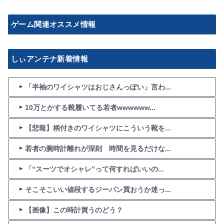
ゲーム関連オススメ情報
しぃアンテナ新着情報
「半袖のワイシャツはおじさんっぽい」言わ...
10万とかする靴履いてる若者wwwwww...
【悲報】柄付きのワイシャツにこういう靴を...
若者の腕時計離れが深刻 時間を見るだけな...
「“スーツでオシャレ”って何すればいいの...
そこそこいい値段するジーパン買おうか迷っ...
【画像】この時計買うのどう？