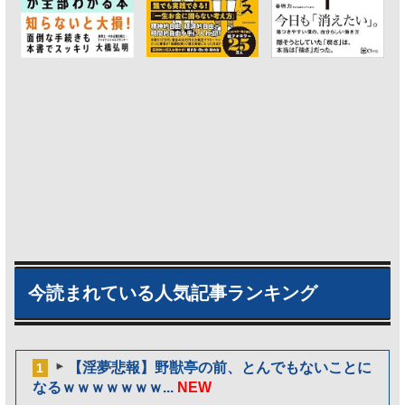
今読まれている人気記事ランキング
【淫夢悲報】野獣亭の前、とんでもないことに
1
なるｗｗｗｗｗｗｗ...
NEW