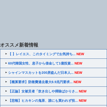
オススメ新着情報
【 】レイエス、このタイミングでお気持ち...
NEW
60代韓国女性、息子から借金して1億投資...
NEW
シャインマスカットを200房盗んだ日本人...
NEW
【概算要求】防衛費過去最大8.9兆円要求...
NEW
【正論】女被災者「炊き出しや掃除ばかりさ...
NEW
【悲報】ヒカキンの鬼茶、誰にも買われず投...
NEW