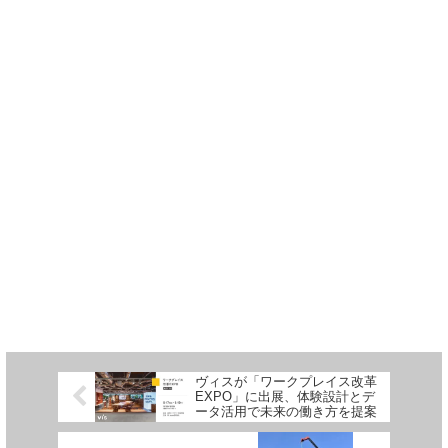
ヴィスが「ワークプレイス改革
EXPO」に出展、体験設計とデ
ータ活用で未来の働き方を提案