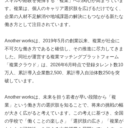
スキルや経験を発揮する「複業」への関心が高まっていま
す。複業は、個人のキャリア選択肢を広げるだけでなく、
企業の人材不足解消や地域課題の解決にもつながる新たな
働き方として注目されています。
Another worksは、2019年5月の創業以来、複業が社会に
不可欠な働き方であると確信し、その推進に尽力してきま
した。同社が運営する複業マッチングプラットフォーム
「複業クラウド」は、2026年6月時点で登録タレント数10
万人、累計導入企業数2,500、累計導入自治体数250を突
破しています。
Another worksは、未来を担う若者が早い段階から「複
業」という働き方の選択肢を知ることで、将来の挑戦の幅
が大きく広がると考えています。この考えに基づき、全国
の学校で「働くことの楽しさ」「選択肢の広さ」「複業が