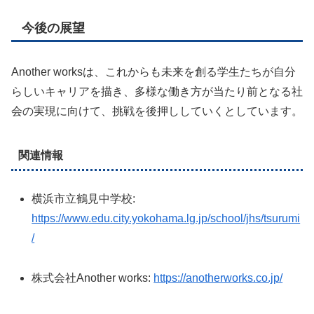
今後の展望
Another worksは、これからも未来を創る学生たちが自分
らしいキャリアを描き、多様な働き方が当たり前となる社
会の実現に向けて、挑戦を後押ししていくとしています。
関連情報
横浜市立鶴見中学校:
https://www.edu.city.yokohama.lg.jp/school/jhs/tsurumi
/
株式会社Another works:
https://anotherworks.co.jp/