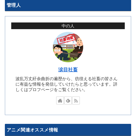
管理人
中の人
涙目社畜
波乱万丈紆余曲折の遍歴から、彷徨える社畜の皆さん
に有益な情報を発信していけたらと思っています。詳
しくはプロフページをご覧ください。
アニメ関連オススメ情報