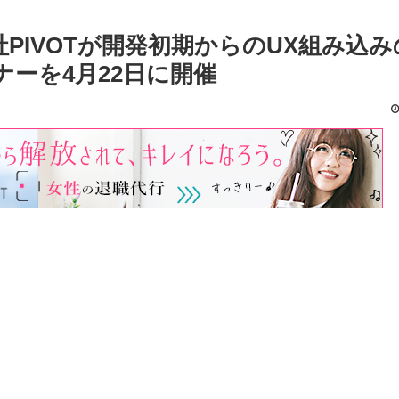
社PIVOTが開発初期からのUX組み込
ーを4月22日に開催