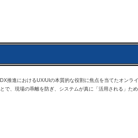
DX推進におけるUX/UIの本質的な役割に焦点を当てたオンラ
とで、現場の乖離を防ぎ、システムが真に「活用される」ため