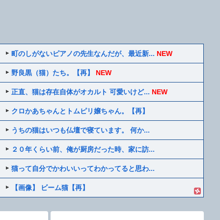
町のしがないピアノの先生なんだが、最近新...
NEW
野良黒（猫）たち。【再】
NEW
正直、猫は存在自体がオカルト 可愛いけど...
NEW
クロかあちゃんとトムピリ嬢ちゃん。【再】
うちの猫はいつも仏壇で寝ています。 何か...
２０年くらい前、俺が厨房だった時、家に訪...
猫って自分でかわいいってわかってると思わ...
【画像】 ビーム猫【再】