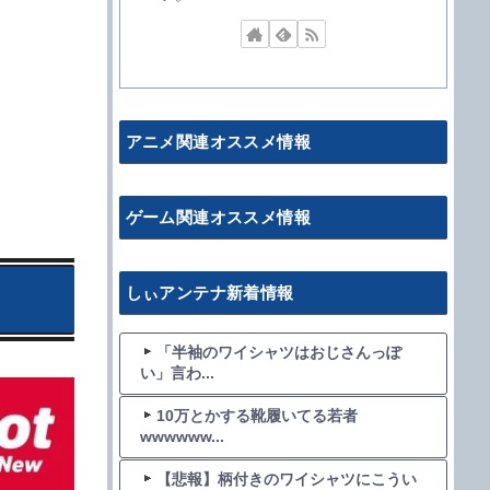
アニメ関連オススメ情報
ゲーム関連オススメ情報
しぃアンテナ新着情報
「半袖のワイシャツはおじさんっぽ
い」言わ...
10万とかする靴履いてる若者
wwwwww...
【悲報】柄付きのワイシャツにこうい