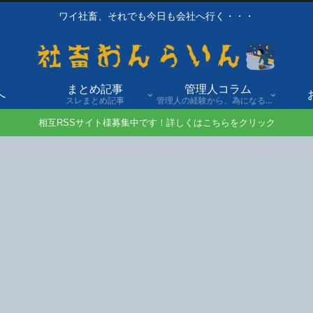
ワイ社畜、それでも今日も会社へ行く・・・
まとめ記事
管理人コラム
へ
スレまとめ記事
管理人の経験から、為になる話や自身の経験談を発信。
相互RSSサイト様募集中です！詳しくはこちらをクリック