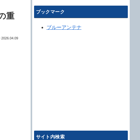
ブックマーク
みの重
ブルーアンテナ
2026.04.09
サイト内検索