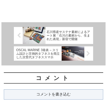
石川県産サステナ素材によるア
ート展「石川の素材から、生ま
れた表現」新宿で開催
OSCAL MARINE 3発表 – スリ
ム設計と圧倒的タフネスを両立
した次世代タフネススマホ
コメント
コメントを書き込む