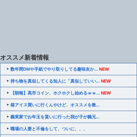
オススメ新着情報
数年間DMや手紙でやり取りしてる趣味友か...
NEW
持ち物を真似してくる知人に「真似していい...
NEW
【朗報】高市コイン、ホクホクし始めるｗｗ...
NEW
箱アイス買いに行くんやけど、オススメを教...
義実家でお年玉を貰いに行った我が子が義兄...
職場の人妻と不倫をして、ついに、、、