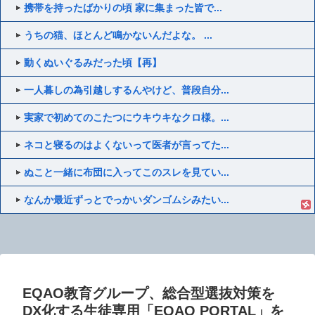
携帯を持ったばかりの頃 家に集まった皆で...
うちの猫、ほとんど鳴かないんだよな。 ...
動くぬいぐるみだった頃【再】
一人暮しの為引越しするんやけど、普段自分...
実家で初めてのこたつにウキウキなクロ様。...
ネコと寝るのはよくないって医者が言ってた...
ぬこと一緒に布団に入ってこのスレを見てい...
なんか最近ずっとでっかいダンゴムシみたい...
EQAO教育グループ、総合型選抜対策を
DX化する生徒専用「EQAO PORTAL」を