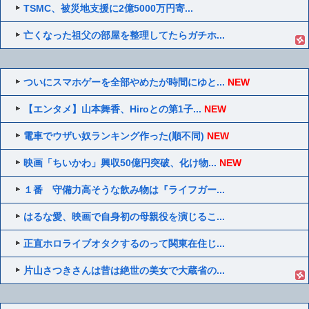
TSMC、被災地支援に2億5000万円寄...
亡くなった祖父の部屋を整理してたらガチホ...
ついにスマホゲーを全部やめたが時間にゆと...
NEW
【エンタメ】山本舞香、Hiroとの第1子...
NEW
電車でウザい奴ランキング作った(順不同)
NEW
映画「ちいかわ」興収50億円突破、化け物...
NEW
１番 守備力高そうな飲み物は『ライフガー...
はるな愛、映画で自身初の母親役を演じるこ...
正直ホロライブオタクするのって関東在住じ...
片山さつきさんは昔は絶世の美女で大蔵省の...