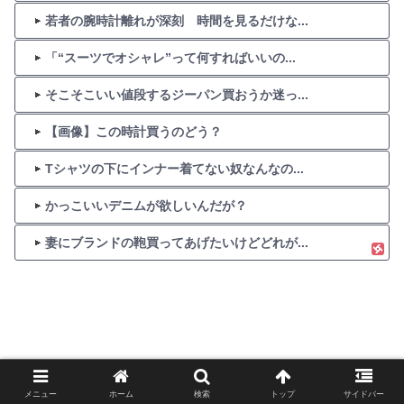
若者の腕時計離れが深刻 時間を見るだけな...
「“スーツでオシャレ”って何すればいいの...
そこそこいい値段するジーパン買おうか迷っ...
【画像】この時計買うのどう？
Tシャツの下にインナー着てない奴なんなの...
かっこいいデニムが欲しいんだが？
妻にブランドの鞄買ってあげたいけどどれが...
メニュー
ホーム
検索
トップ
サイドバー