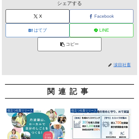
シェアする
X
Facebook
はてブ
LINE
コピー
涙目社畜
関連記事
役立つ社畜リリース
役立つ社畜リリース