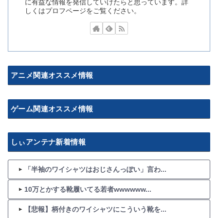
に有益な情報を発信していけたらと思っています。詳
しくはプロフページをご覧ください。
アニメ関連オススメ情報
ゲーム関連オススメ情報
しぃアンテナ新着情報
「半袖のワイシャツはおじさんっぽい」言わ...
10万とかする靴履いてる若者wwwwww...
【悲報】柄付きのワイシャツにこういう靴を...