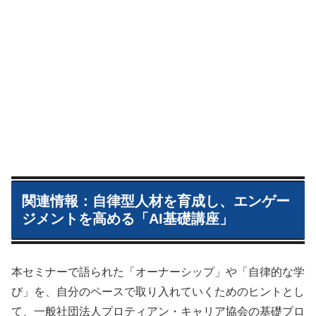
関連情報：自律型人材を育成し、エンゲー
ジメントを高める「AI基礎講座」
本セミナーで語られた「オーナーシップ」や「自律的な学
び」を、自分のペースで取り入れていくためのヒントとし
て、一般社団法人プロティアン・キャリア協会の基礎プロ