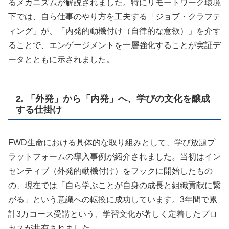
るメカニズムが解説されました。特にリモートワーク環境
下では、自ら仕事のやり方を工夫する「ジョブ・クラフテ
ィング」が、「内発的動機付け（自律的な意欲）」を介す
ることで、エンゲージメントを一層強化することが実証デ
ータとともに示されました。
2. 「外発」から「内発」へ、学びの文化を醸成
する仕掛け
FWD生命における具体的な取り組みとして、学び放題プ
ラットフォームの導入事例が紹介されました。当初はイン
センティブ（外発的動機付け）をフックに開始したもの
の、現在では「自ら学ぶことが自身の成長と組織貢献に繋
がる」という意識への転換に成功しています。3年間で累
計3万コース受講という、学習文化が著しく定着したプロ
セスが共有されました。