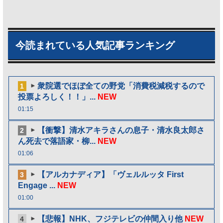
今読まれている人気記事ランキング
衆院選でほぼ全ての野党「消費税減税するので
1
投票よろしく！！」...
NEW
01:15
【衝撃】清水アキラさんの息子・清水良太郎さ
2
ん死去で落語家・柳...
NEW
01:06
【アルカナディア】「ヴェルルッタ First
3
Engage ...
NEW
01:00
【悲報】NHK、フジテレビの仲間入り他
NEW
4