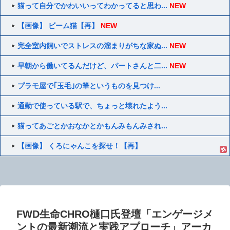
猫って自分でかわいいってわかってると思わ...
NEW
【画像】 ビーム猫【再】
NEW
完全室内飼いでストレスの溜まりがちな家ぬ...
NEW
早朝から働いてるんだけど、パートさんと二...
NEW
プラモ屋で｢玉毛｣の筆というものを見つけ...
通勤で使っている駅で、ちょっと壊れたよう...
猫ってあごとかおなかとかもんみもんみされ...
【画像】 くろにゃんこを探せ！【再】
FWD生命CHRO樋口氏登壇「エンゲージメ
ントの最新潮流と実践アプローチ」アーカ