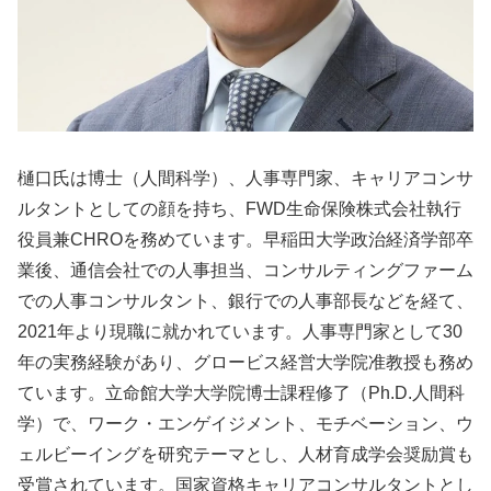
樋口氏は博士（人間科学）、人事専門家、キャリアコンサ
ルタントとしての顔を持ち、FWD生命保険株式会社執行
役員兼CHROを務めています。早稲田大学政治経済学部卒
業後、通信会社での人事担当、コンサルティングファーム
での人事コンサルタント、銀行での人事部長などを経て、
2021年より現職に就かれています。人事専門家として30
年の実務経験があり、グロービス経営大学院准教授も務め
ています。立命館大学大学院博士課程修了（Ph.D.人間科
学）で、ワーク・エンゲイジメント、モチベーション、ウ
ェルビーイングを研究テーマとし、人材育成学会奨励賞も
受賞されています。国家資格キャリアコンサルタントとし