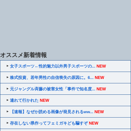
オススメ新着情報
女子スポーツ←性的魅力以外男子スポーツの...
NEW
株式投資、若年男性の自信喪失の原因に。6...
NEW
元ジャングル斉藤の被害女性「事件で知名度...
NEW
連れて行かれた
NEW
【速報】なぜか読める画像が発見されるww...
NEW
存在しない県作ってフェミガキども騙すぞ
NEW