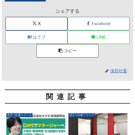
シェアする
X
Facebook
はてブ
LINE
コピー
涙目社畜
関連記事
役立つ社畜リリース
役立つ社畜リリース