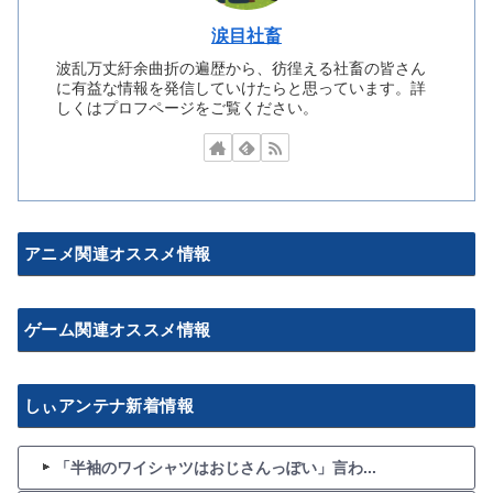
涙目社畜
波乱万丈紆余曲折の遍歴から、彷徨える社畜の皆さん
に有益な情報を発信していけたらと思っています。詳
しくはプロフページをご覧ください。
アニメ関連オススメ情報
ゲーム関連オススメ情報
しぃアンテナ新着情報
「半袖のワイシャツはおじさんっぽい」言わ...