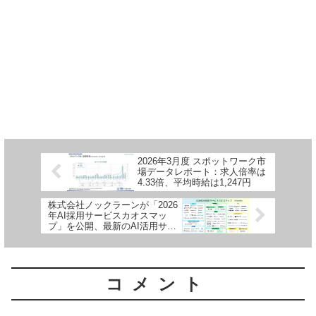
2026年3月度 スポットワーク市
場データレポート：求人倍率は
4.33倍、平均時給は1,247円
株式会社ノックラーンが「2026
年AI採用サービスカオスマッ
プ」を公開、最新のAI活用サー
ビスを可視化
コメント