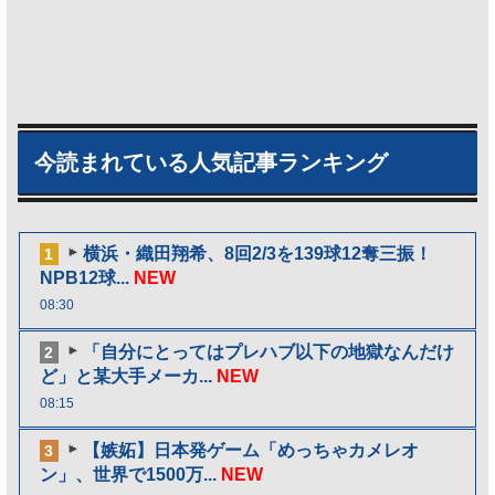
今読まれている人気記事ランキング
横浜・織田翔希、8回2/3を139球12奪三振！
1
NPB12球...
NEW
08:30
「自分にとってはプレハブ以下の地獄なんだけ
2
ど」と某大手メーカ...
NEW
08:15
【嫉妬】日本発ゲーム「めっちゃカメレオ
3
ン」、世界で1500万...
NEW