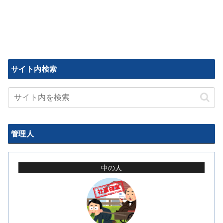
サイト内検索
管理人
中の人