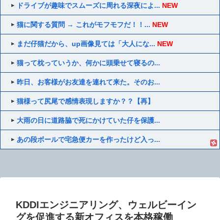
ドライブが趣味でスムーズに周れる深夜によ...
NEW
猫に関する質問 → これがモフモフだ！！...
NEW
まだ仔猫だから、up画像見ては「大人にな...
NEW
猫って枕っていうか、何かに頭乗せて寝るの...
昨日、お客様がお友達を連れて来た。そのお...
猫様って尻尾で感情表現しますか？？【再】
大雨の日に道路脇で死にかけていた仔を保護...
あの段ボールで宅急便カーを作ったけど入っ...
KDDIエンジニアリング、ウェルビーイン
グを促進する新オフィスを本格稼働