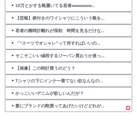
10万とかする靴履いてる若者wwwwww...
【悲報】柄付きのワイシャツにこういう靴を...
若者の腕時計離れが深刻 時間を見るだけな...
「“スーツでオシャレ”って何すればいいの...
そこそこいい値段するジーパン買おうか迷っ...
【画像】この時計買うのどう？
Tシャツの下にインナー着てない奴なんなの...
かっこいいデニムが欲しいんだが？
妻にブランドの鞄買ってあげたいけどどれが...