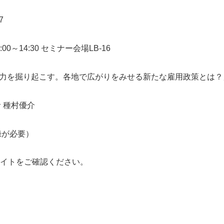
7
:00～14:30 セミナー会場LB-16
働力を掘り起こす。各地で広がりをみせる新たな雇用政策とは？
者 種村優介
録が必要）
イトをご確認ください。