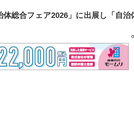
es、「自治体総合フェア2026」に出展し「自