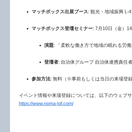
マッチボックス出展ブース
: 観光・地域振興 L-4
マッチボックス登壇セミナー
: 7月10日（金）14
演題
: 「柔軟な働き方で地域の眠れる労
登壇者
: 自治体グループ 自治体連携責任
参加方法
: 無料（※事前もしくは当日の来場登
イベント情報や来場登録については、以下のウェブサ
https://www.noma-lgf.com/