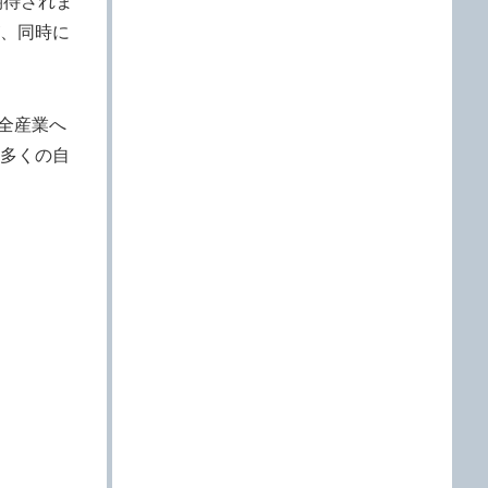
期待されま
、同時に
全産業へ
多くの自