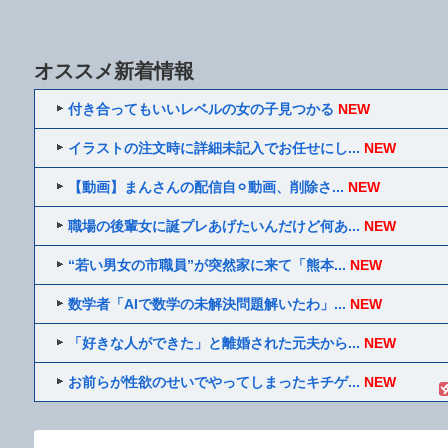
オススメ新着情報
付き合ってもいいレベルの女の子見つかる
NEW
イラストの注文時に詳細未記入でお任せにし...
NEW
【動画】まんさんの配信自⚪︎動画、削除さ...
NEW
職場の後輩女に誕プレあげたいんだけど何あ...
NEW
“若い男女の市職員”が突然家に来て「熊本...
NEW
数学者「AIで数学の未解決問題解いたわ」...
NEW
「好きな人ができた」と離婚された元夫から...
NEW
お前らが性欲のせいでやってしまったキチゲ...
NEW