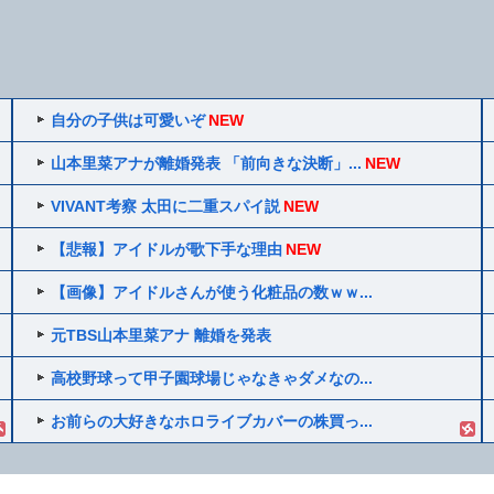
自分の子供は可愛いぞ
NEW
山本里菜アナが離婚発表 「前向きな決断」...
NEW
VIVANT考察 太田に二重スパイ説
NEW
【悲報】アイドルが歌下手な理由
NEW
【画像】アイドルさんが使う化粧品の数ｗｗ...
元TBS山本里菜アナ 離婚を発表
高校野球って甲子園球場じゃなきゃダメなの...
お前らの大好きなホロライブカバーの株買っ...