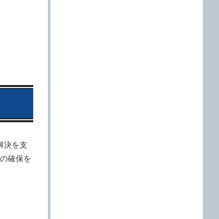
の解決を支
の確保を