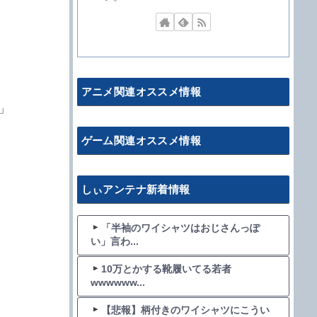
アニメ関連オススメ情報
」
ゲーム関連オススメ情報
しぃアンテナ新着情報
「半袖のワイシャツはおじさんっぽ
い」言わ...
10万とかする靴履いてる若者
wwwwww...
【悲報】柄付きのワイシャツにこうい