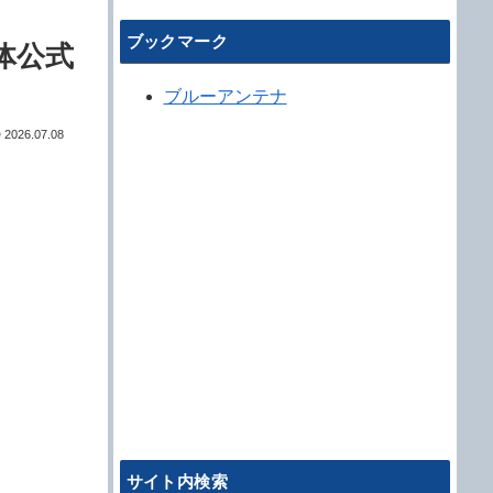
ブックマーク
治体公式
ブルーアンテナ
2026.07.08
サイト内検索