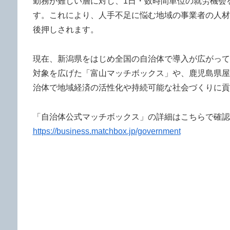
勤務が難しい層に対し、1日・数時間単位の就労機会
す。これにより、人手不足に悩む地域の事業者の人材
後押しされます。
現在、新潟県をはじめ全国の自治体で導入が広がって
対象を広げた「富山マッチボックス」や、鹿児島県屋
治体で地域経済の活性化や持続可能な社会づくりに貢
「自治体公式マッチボックス」の詳細はこちらで確認
https://business.matchbox.jp/government