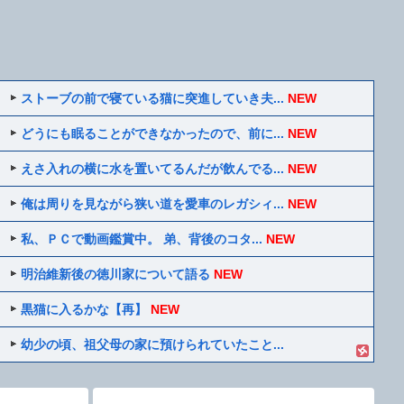
ストーブの前で寝ている猫に突進していき夫...
NEW
どうにも眠ることができなかったので、前に...
NEW
えさ入れの横に水を置いてるんだが飲んでる...
NEW
俺は周りを見ながら狭い道を愛車のレガシィ...
NEW
私、ＰＣで動画鑑賞中。 弟、背後のコタ...
NEW
明治維新後の徳川家について語る
NEW
黒猫に入るかな【再】
NEW
幼少の頃、祖父母の家に預けられていたこと...