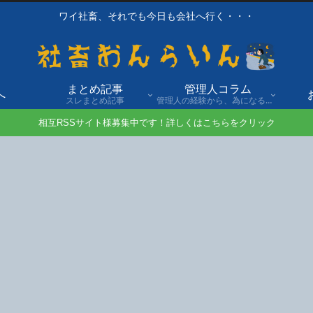
ワイ社畜、それでも今日も会社へ行く・・・
まとめ記事
管理人コラム
へ
スレまとめ記事
管理人の経験から、為になる話や自身の経験談を発信。
相互RSSサイト様募集中です！詳しくはこちらをクリック