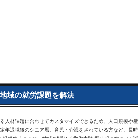
地域の就労課題を解決
る人材課題に合わせてカスタマイズできるため、人口規模や産
定年退職後のシニア層、育児・介護をされている方など、長時