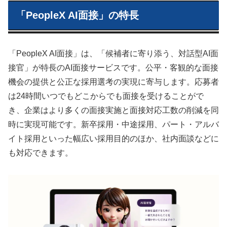
「PeopleX AI面接」の特長
「PeopleX AI面接」は、「候補者に寄り添う、対話型AI面
接官」が特長のAI面接サービスです。公平・客観的な面接
機会の提供と公正な採用選考の実現に寄与します。応募者
は24時間いつでもどこからでも面接を受けることがで
き、企業はより多くの面接実施と面接対応工数の削減を同
時に実現可能です。新卒採用・中途採用、パート・アルバ
イト採用といった幅広い採用目的のほか、社内面談などに
も対応できます。