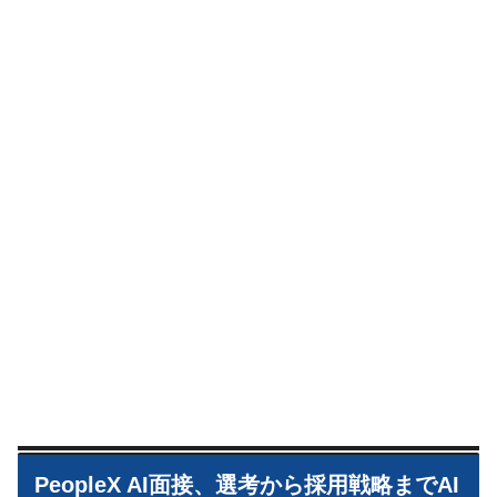
PeopleX AI面接、選考から採用戦略までAI