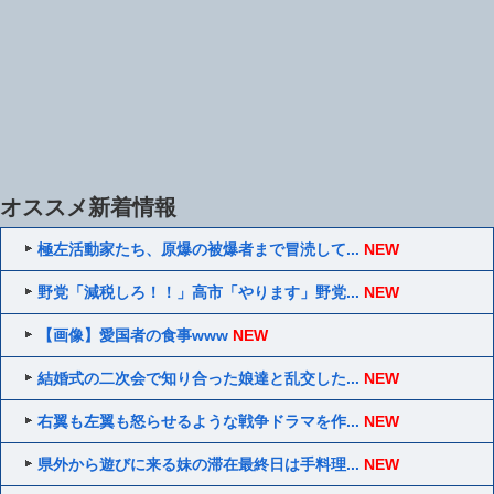
オススメ新着情報
極左活動家たち、原爆の被爆者まで冒涜して...
NEW
野党「減税しろ！！」高市「やります」野党...
NEW
【画像】愛国者の食事www
NEW
結婚式の二次会で知り合った娘達と乱交した...
NEW
右翼も左翼も怒らせるような戦争ドラマを作...
NEW
県外から遊びに来る妹の滞在最終日は手料理...
NEW