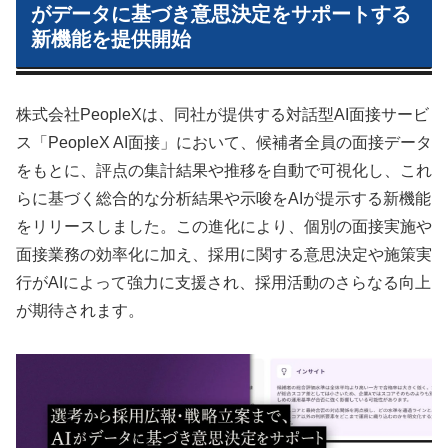
がデータに基づき意思決定をサポートする
新機能を提供開始
株式会社PeopleXは、同社が提供する対話型AI面接サービ
ス「PeopleX AI面接」において、候補者全員の面接データ
をもとに、評点の集計結果や推移を自動で可視化し、これ
らに基づく総合的な分析結果や示唆をAIが提示する新機能
をリリースしました。この進化により、個別の面接実施や
面接業務の効率化に加え、採用に関する意思決定や施策実
行がAIによって強力に支援され、採用活動のさらなる向上
が期待されます。