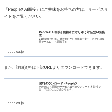
「PeopleX AI面接」にご興味をお持ちの方は、サービスサ
イトをご覧ください。
PeopleX AI面接 | 候補者に寄り添う対話型AI面接
官
24時間面接可能。対話型だから候補者も安心。あなたの採
用チームに、 AI面接官を
peoplex.jp
また、詳細資料は下記URLよりダウンロードできます。
資料ダウンロード - PeopleX
PeopleX AI面接のサービス資料ダウンロード 本資料で
は、下記のことが分かります。
peoplex.jp