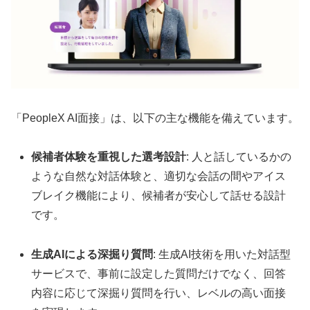
「PeopleX AI面接」は、以下の主な機能を備えています。
候補者体験を重視した選考設計
: 人と話しているかの
ような自然な対話体験と、適切な会話の間やアイス
ブレイク機能により、候補者が安心して話せる設計
です。
生成AIによる深掘り質問
: 生成AI技術を用いた対話型
サービスで、事前に設定した質問だけでなく、回答
内容に応じて深掘り質問を行い、レベルの高い面接