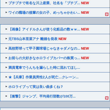
プチプチで有名な川上産業、社名を「プチプ...
NEW
ワイの職場の後輩の女の子、めっちゃかわい...
NEW
【画像】アイドルさんが使う化粧品の数ｗｗ...
NEW
元TBS山本里菜アナ 離婚を発表
NEW
高校野球って甲子園球場じゃなきゃダメなの...
NEW
お前らの大好きなホロライブカバーの株買っ...
NEW
満員電車でうんちを漏らした時に流れてほし...
★【兵庫】作業員男性2人が死亡…クレーン...
ホロライブって実は良い曲多くね？
【衝撃】ジャンプ、平均発行部数が100万...