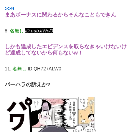
>>9
まあボーナスに関わるからそんなこともできん
8:
名無し
ID:uabJlWc/0
しかも達成したエビデンスを取らなきゃいけないけ
ど達成してないから何もないw！
11:
名無し
ID:QH72+ALW0
パーハラの訴えか?