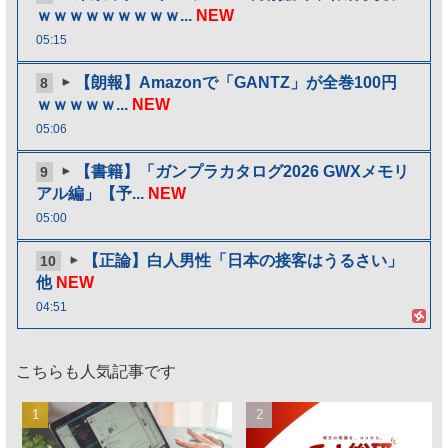
ｗｗｗｗｗｗｗｗｗ...
NEW
05:15
【朗報】Amazonで「GANTZ」が全巻100円
8
ｗｗｗｗｗ...
NEW
05:06
【書籍】「ガンプラカタログ2026 GWXメモリ
9
アル編」【予...
NEW
05:00
【正論】白人男性「日本の接客はうるさい」
10
他
NEW
04:51
こちらも人気記事です