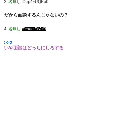
2:
名無し
ID:rp4+UQEo0
だから面談するんじゃないの？
4:
名無し
ID:uabJlWc/0
>>2
いや面談はどっちにしろする