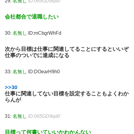
29:
名無し
ID:065GD9qd0
会社都合で退職したい
30:
名無し
ID:mCbgrWhFd
次から目標は仕事に関連してることにするといいぞ
仕事のついでに達成になる
33:
名無し
ID:DOearH9h0
>>30
仕事に関連してない目標を設定することもよくわか
らんが
31:
名無し
ID:065GD9qd0
目標って何書いていいかわかんない