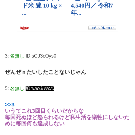
3:
名無し
ID:sCJ3cOys0
ぜんぜｎたいしたことないじゃん
5:
名無し
ID:uabJlWc/0
>>3
いうてこれ3回目くらいだからな
毎回死ぬほど怒られるけど私生活を犠牲にしないた
めに毎回何も達成しない