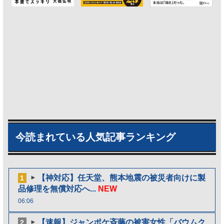
今読まれている人気記事ランキング
【神対応】任天堂、熊本地震の被災者向けに製
1
品修理を無償対応へ...
NEW
06:06
【速報】ジャンポケ斉藤の被害女性「バウムク
2