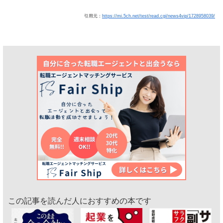
引用元：
https://mi.5ch.net/test/read.cgi/news4vip/1728958039/
この記事を読んだ人におすすめの本です