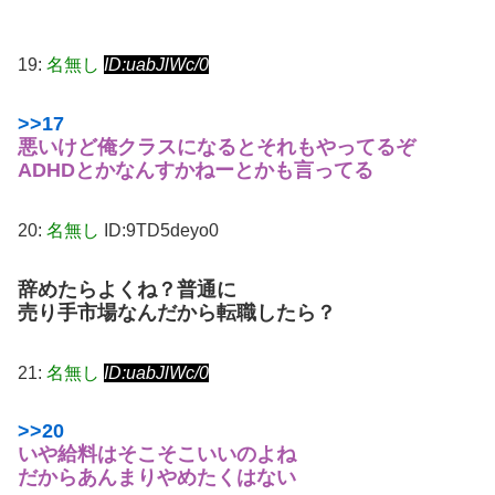
19:
名無し
ID:uabJlWc/0
>>17
悪いけど俺クラスになるとそれもやってるぞ
ADHDとかなんすかねーとかも言ってる
20:
名無し
ID:9TD5deyo0
辞めたらよくね？普通に
売り手市場なんだから転職したら？
21:
名無し
ID:uabJlWc/0
>>20
いや給料はそこそこいいのよね
だからあんまりやめたくはない