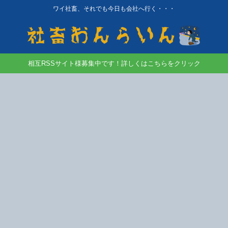
ワイ社畜、それでも今日も会社へ行く・・・
相互RSSサイト様募集中です！詳しくはこちらをクリック