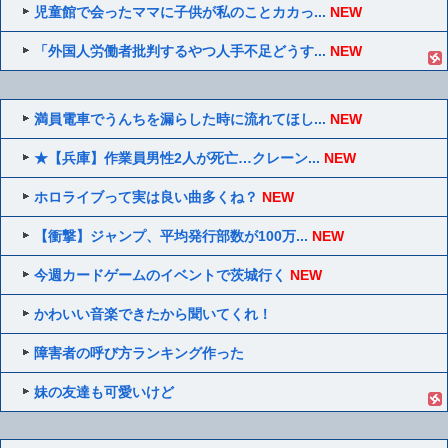
児童館で会ったママに子供が私のことカカっ...
NEW
「外国人労働者批判するやつ人手不足どうす...
NEW
満員電車でうんちを漏らした時に流れてほし...
NEW
★【兵庫】作業員男性2人が死亡…クレーン...
NEW
ホロライブって実は良い曲多くね？
NEW
【衝撃】ジャンプ、平均発行部数が100万...
NEW
今週カードゲームのイベントで茨城行く
NEW
かわいい音楽できたから聞いてくれ！
障害者の呼び方ランキング作った
妹の友達も可愛いけど