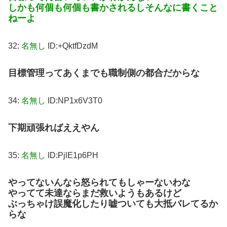
しかも何個も何個も書かされるしそんなに書くこと
ねーよ
32:
名無し
ID:+QktfDzdM
目標管理ってあくまでも職制側の都合だからな
34:
名無し
ID:NP1x6V3T0
下期頑張ればええやん
35:
名無し
ID:PjlE1p6PH
やってないんなら怒られてもしゃーないわな
やってて未達ならまだ救いようもあるけど
ぶっちゃけ誤魔化したり嘘ついても大抵バレてるか
らな