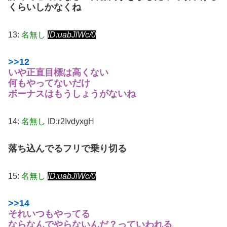
くらいしかなくね
13:
名無し
ID:uabJlWc/0
>>12
いや正直目標は高くない
何もやってないだけ
ボーナスはもうしょうがないね
14:
名無し
ID:r2IvdyxgH
落ち込んでるフリで乗り切る
15:
名無し
ID:uabJlWc/0
>>14
それいつもやってる
ならなんでやらないんだ？っていわれる