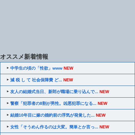
オススメ新着情報
中学生の頃の「性欲」www
NEW
減 税 し て 社会保障費 ど...
NEW
友人の結婚式当日、新郎が職場に乗り込んで...
NEW
警察「犯罪者の8割が男性。凶悪犯罪になる...
NEW
結婚10年目に嫁の婚約前の浮気が発覚した...
NEW
女性「そうめん作るのは大変。簡単とか言っ...
NEW