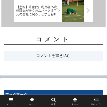
【悲報】退職代行利用者25歳、
転職先が辛くカムバック採用で
元の会社に戻ろうとするも断ら
れる
コメント
コメントを書き込む
ブックマーク
メニュー
ホーム
検索
トップ
サイドバー
ブルーアンテナ