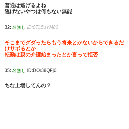
普通は逃げるよね
逃げないやつは何もない無能
32:
名無し
ID:0TL5uYM80
そこまでグダったらもう将来とかないからできるだ
けサボるとか
転勤は親の介護始まったとか言って拒否
35:
名無し
ID:DOr38QFj0
ちな上場してんの？