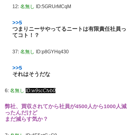
12:
名無し
ID:5GRUrMCqM
>>5
つまりニーサやってるニートは有限責任社員っ
てコト！？
37:
名無し
ID:p8GYHq430
>>5
それはそうだな
6:
名無し
ID:w9scCtvb0
弊社、買収されてから社員が4500人から1000人減
ったんだけど
まだ減らす気か？