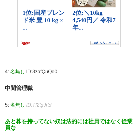
4:
名無し
ID:3zafQuQd0
中間管理職
5:
名無し
ID:Tf2tgJrtd
あと株を持ってない奴は法的には社員ではなく従業
員な