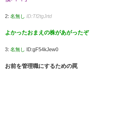
2:
名無し
ID:Tf2tgJrtd
よかったおまえの株があがったぞ
3:
名無し
ID:gF54kJew0
お前を管理職にするための罠