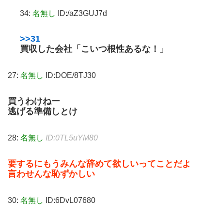
34:
名無し
ID:/aZ3GUJ7d
>>31
買収した会社「こいつ根性あるな！」
27:
名無し
ID:DOE/8TJ30
買うわけねー
逃げる準備しとけ
28:
名無し
ID:0TL5uYM80
要するにもうみんな辞めて欲しいってことだよ
言わせんな恥ずかしい
30:
名無し
ID:6DvL07680