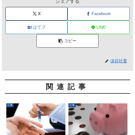
シェアする
X
Facebook
はてブ
LINE
コピー
涙目社畜
関連記事
仕事
仕事