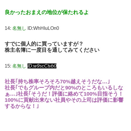
良かったおまえの地位が保たれるよ
14:
名無し
ID:WhHIuLOn0
すでに個人的に買っていますが？
株主名簿に一度目を通してみてください
15:
名無し
ID:w9scCtvb0
社長｢持ち株率そろそろ70%越えそうだな…｣
社長｢でもグループ内だと90%のところもいるしな
ぁ…｣
社長｢そうだ！評価に絡めて100%目指そう！
100%に貢献出来ない社員やその上司は評価に影響
するからな！｣