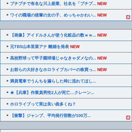
プチプチで有名な川上産業、社名を「プチプ...
NEW
ワイの職場の後輩の女の子、めっちゃかわい...
NEW
【画像】アイドルさんが使う化粧品の数ｗｗ...
NEW
元TBS山本里菜アナ 離婚を発表
NEW
高校野球って甲子園球場じゃなきゃダメなの...
NEW
お前らの大好きなホロライブカバーの株買っ...
NEW
満員電車でうんちを漏らした時に流れてほし...
★【兵庫】作業員男性2人が死亡…クレーン...
ホロライブって実は良い曲多くね？
【衝撃】ジャンプ、平均発行部数が100万...