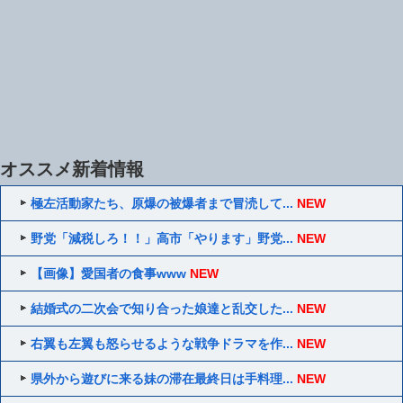
オススメ新着情報
極左活動家たち、原爆の被爆者まで冒涜して...
NEW
野党「減税しろ！！」高市「やります」野党...
NEW
【画像】愛国者の食事www
NEW
結婚式の二次会で知り合った娘達と乱交した...
NEW
右翼も左翼も怒らせるような戦争ドラマを作...
NEW
県外から遊びに来る妹の滞在最終日は手料理...
NEW