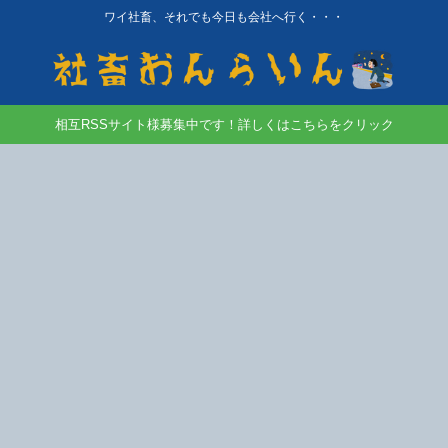
ワイ社畜、それでも今日も会社へ行く・・・
相互RSSサイト様募集中です！詳しくはこちらをクリック