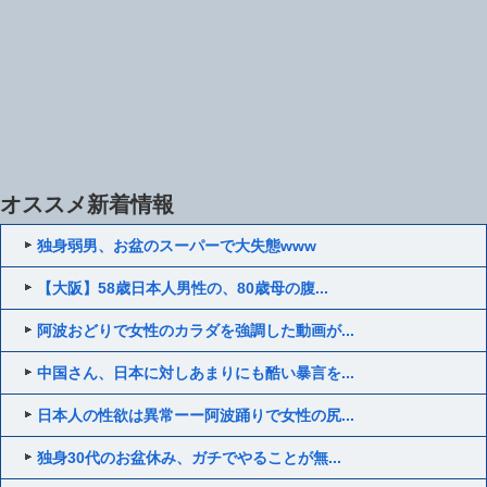
オススメ新着情報
独身弱男、お盆のスーパーで大失態www
【大阪】58歳日本人男性の、80歳母の腹...
阿波おどりで女性のカラダを強調した動画が...
中国さん、日本に対しあまりにも酷い暴言を...
日本人の性欲は異常ーー阿波踊りで女性の尻...
独身30代のお盆休み、ガチでやることが無...