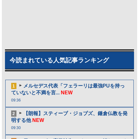
今読まれている人気記事ランキング
メルセデス代表「フェラーリは最強PUを持っ
1
ていないと不満を言...
NEW
09:36
【朗報】スティーブ・ジョブズ、鎌倉仏教を発
2
明する他
NEW
09:30