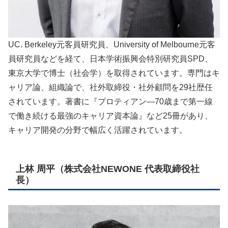
UC. Berkeley元客員研究員、University of Melbourne元客
員研究員などを経て、日本学術振興会特別研究員SPD、
東京大学で博士（社会学）を取得されています。専門はキ
ャリア論、組織論で、社外取締役・社外顧問を29社歴任
されています。著書に『プロティアン―70歳まで第一線
で働き続ける最強のキャリア資本論』など25冊があり、
キャリア開発の分野で幅広く活躍されています。
上林 周平（株式会社NEWONE 代表取締役社
長）