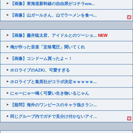
【画像】東海道新幹線の自由席がコチラww...
【画像】山ガールさん、山でラーメンを食べ...
【画像】藤井聡太君、アイドルとのツーショ...
NEW
俺が作った音楽「定格電圧」聞いてくれ
【画像】コンドーム買ったよ～！
ホロライブのAZKi、可愛すぎる
ホロライブと集英社がコラボ決定ｗｗｗｗｗ...
にゃーにゃー鳴く可愛い生き物いるじゃん
【疑問】海外のワンピースのキャラ強さラン...
同じグループ内でガチで見分け付かないアイ...