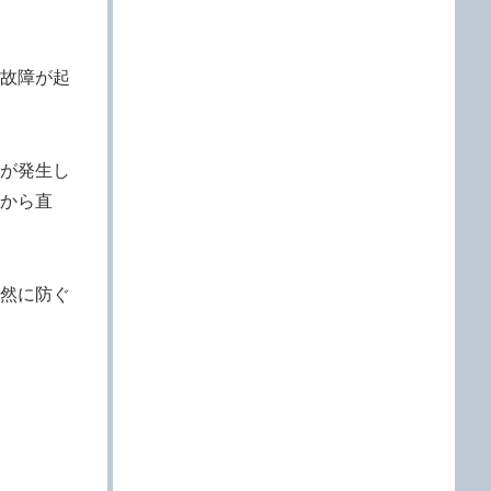
故障が起
が発生し
から直
然に防ぐ