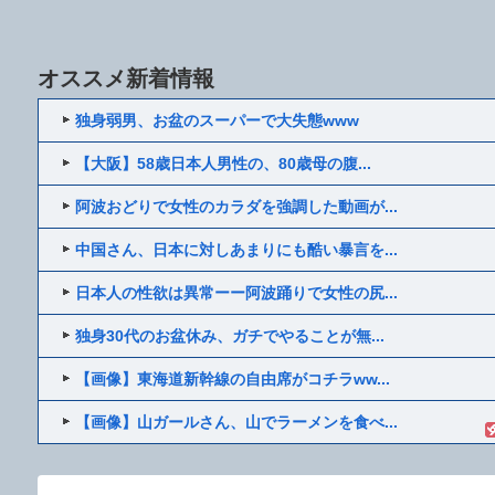
オススメ新着情報
独身弱男、お盆のスーパーで大失態www
【大阪】58歳日本人男性の、80歳母の腹...
阿波おどりで女性のカラダを強調した動画が...
中国さん、日本に対しあまりにも酷い暴言を...
日本人の性欲は異常ーー阿波踊りで女性の尻...
独身30代のお盆休み、ガチでやることが無...
【画像】東海道新幹線の自由席がコチラww...
【画像】山ガールさん、山でラーメンを食べ...