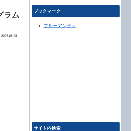
ブックマーク
グラム
ブルーアンテナ
2026.05.28
サイト内検索