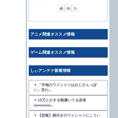
アニメ関連オススメ情報
ゲーム関連オススメ情報
しぃアンテナ新着情報
「半袖のワイシャツはおじさんっぽ
い」言わ...
10万とかする靴履いてる若者
wwwwww...
【悲報】柄付きのワイシャツにこうい