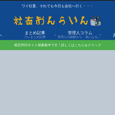
ワイ社畜、それでも今日も会社へ行く・・・
まとめ記事
管理人コラム
へ
スレまとめ記事
管理人の経験から、為になる話や自身の経験談を発信。
相互RSSサイト様募集中です！詳しくはこちらをクリック