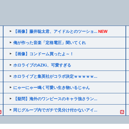
【画像】藤井聡太君、アイドルとのツーショ...
NEW
俺が作った音楽「定格電圧」聞いてくれ
【画像】コンドーム買ったよ～！
ホロライブのAZKi、可愛すぎる
ホロライブと集英社がコラボ決定ｗｗｗｗｗ...
にゃーにゃー鳴く可愛い生き物いるじゃん
【疑問】海外のワンピースのキャラ強さラン...
同じグループ内でガチで見分け付かないアイ...