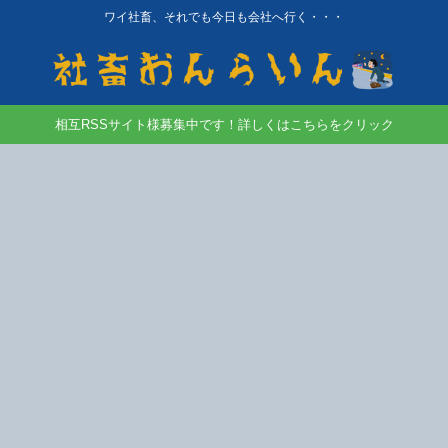
ワイ社畜、それでも今日も会社へ行く・・・
相互RSSサイト様募集中です！詳しくはこちらをクリック