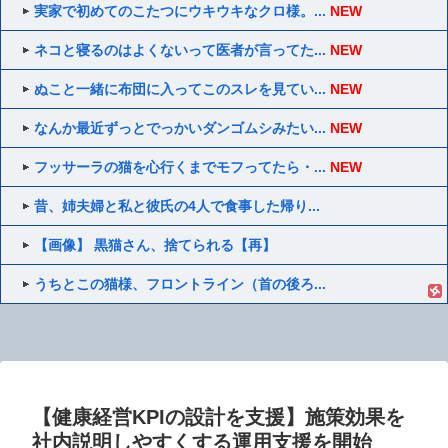
実家で初めてのこたつにウキウキなクロ様。...
NEW
ネコと寝るのはよくないって医者が言ってた...
NEW
ぬこと一緒に布団に入ってこのスレを見てい...
NEW
なんか最近ずっとでっかいダンゴムシみたい...
NEW
フッサーラの猫を心行くまでモフってたら・...
NEW
昔、姉夫婦と私と彼氏の4人で食事した帰り...
【画像】 黒猫さん、捨てられる【再】
うちとこの猫様、フロントライン（首の後ろ...
【健康経営KPIの設計を支援】施策効果を
社内説明しやすくする運用支援を開始