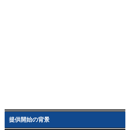
提供開始の背景