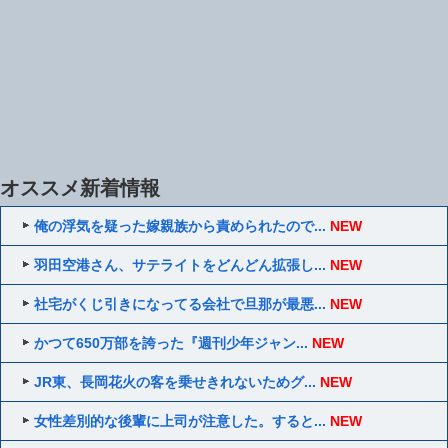
オススメ新着情報
俺の浮気を疑った嫁親族から責められたので...
NEW
羽田空港さん、サテライトをどんどん拡張し...
NEW
社宅がくじ引きになってる会社で旦那が最悪...
NEW
かつて650万部を誇った『週刊少年ジャン...
NEW
JR東、長岡花火の客を乗せきれないためグ...
NEW
女性差別的な後輩に上司が注意した。すると...
NEW