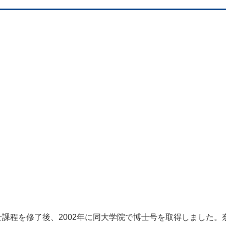
修士課程を修了後、2002年に同大学院で博士号を取得しました。