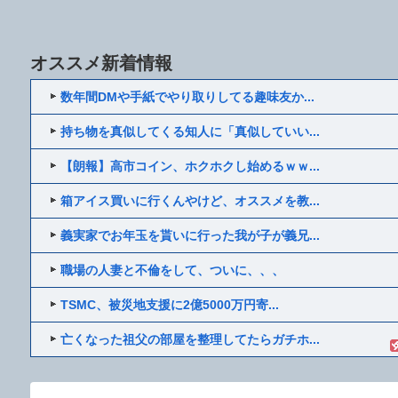
オススメ新着情報
数年間DMや手紙でやり取りしてる趣味友か...
持ち物を真似してくる知人に「真似していい...
【朗報】高市コイン、ホクホクし始めるｗｗ...
箱アイス買いに行くんやけど、オススメを教...
義実家でお年玉を貰いに行った我が子が義兄...
職場の人妻と不倫をして、ついに、、、
TSMC、被災地支援に2億5000万円寄...
亡くなった祖父の部屋を整理してたらガチホ...