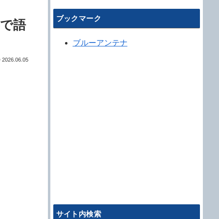
ブックマーク
字で語
ブルーアンテナ
2026.06.05
サイト内検索