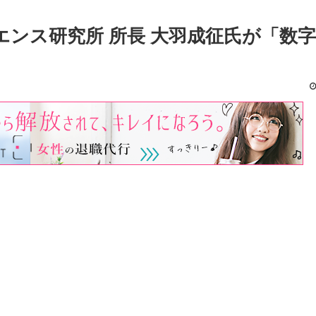
サイエンス研究所 所長 大羽成征氏が「数