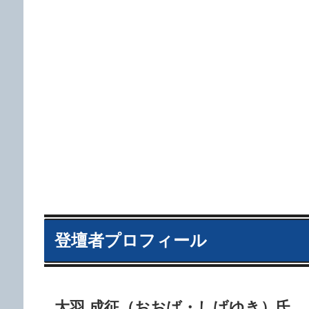
登壇者プロフィール
大羽 成征（おおば・しげゆき）氏