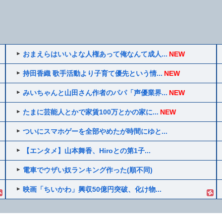
おまえらはいいよな人権あって俺なんて成人...
NEW
持田香織 歌手活動より子育て優先という情...
NEW
みいちゃんと山田さん作者のパパ「声優業界...
NEW
たまに芸能人とかで家賃100万とかの家に...
NEW
ついにスマホゲーを全部やめたが時間にゆと...
【エンタメ】山本舞香、Hiroとの第1子...
電車でウザい奴ランキング作った(順不同)
映画「ちいかわ」興収50億円突破、化け物...