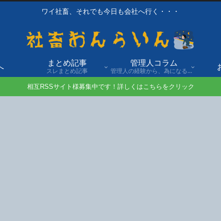
ワイ社畜、それでも今日も会社へ行く・・・
まとめ記事
管理人コラム
へ
スレまとめ記事
管理人の経験から、為になる話や自身の経験談を発信。
相互RSSサイト様募集中です！詳しくはこちらをクリック