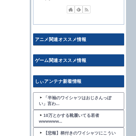
アニメ関連オススメ情報
ゲーム関連オススメ情報
しぃアンテナ新着情報
「半袖のワイシャツはおじさんっぽ
い」言わ...
10万とかする靴履いてる若者
wwwwww...
【悲報】柄付きのワイシャツにこうい