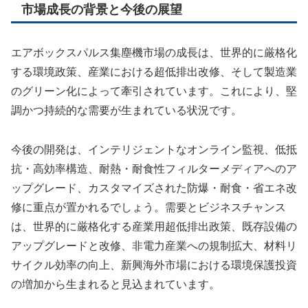
市場成長の背景と今後の展望
エアボックスパルス集塵機市場の成長は、世界的に厳格化
する環境政策、産業における超低排出改修、そして製造業
のグリーン化によって牽引されています。これにより、堅
調かつ持続的な需要が生まれている状況です。
今後の開発は、インテリジェントなオンライン監視、低抵
抗・高効率構造、耐熱・耐食性フィルターメディアへのア
ップグレード、カスタマイズされた防爆・耐食・省エネ改
修に重点が置かれるでしょう。需要とビジネスチャンス
は、世界的に厳格化する産業用超低排出政策、既存設備の
アップグレードと改修、非電力産業への規制拡大、材料リ
サイクル効率の向上、新興海外市場における環境保護投資
の増加から生まれると見込まれています。