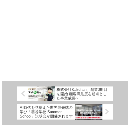
株式会社Kakuhan、創業3期目
を開始 顧客満足度を起点とし
た事業成長へ
AI時代を見据えた世界最先端の
学び「雲谷学校 Summer
School」説明会が開催されます