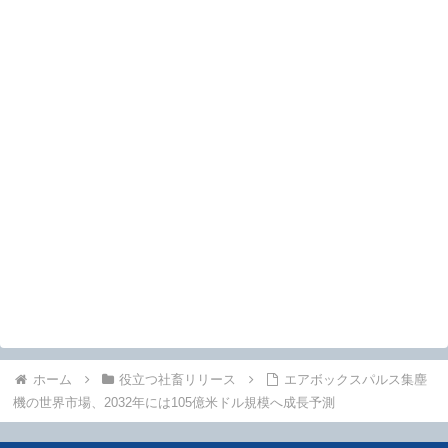
ホーム
役立つ社畜リリース
エアボックスパルス集塵
機の世界市場、2032年には105億米ドル規模へ成長予測