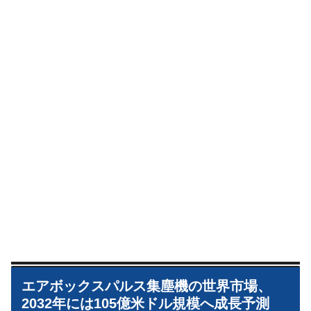
エアボックスパルス集塵機の世界市場、
2032年には105億米ドル規模へ成長予測