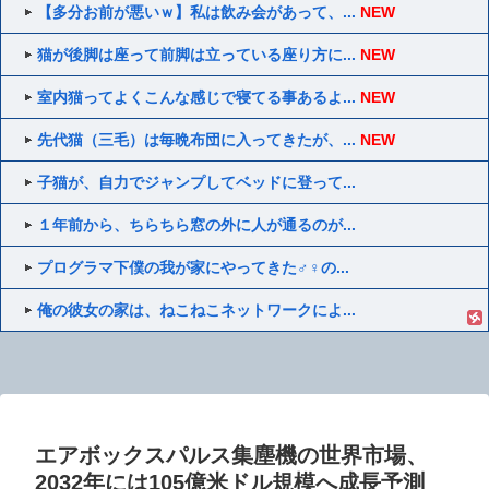
【多分お前が悪いｗ】私は飲み会があって、...
NEW
猫が後脚は座って前脚は立っている座り方に...
NEW
室内猫ってよくこんな感じで寝てる事あるよ...
NEW
先代猫（三毛）は毎晩布団に入ってきたが、...
NEW
子猫が、自力でジャンプしてベッドに登って...
１年前から、ちらちら窓の外に人が通るのが...
プログラマ下僕の我が家にやってきた♂♀の...
俺の彼女の家は、ねこねこネットワークによ...
エアボックスパルス集塵機の世界市場、
2032年には105億米ドル規模へ成長予測