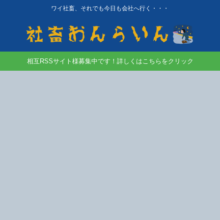
ワイ社畜、それでも今日も会社へ行く・・・
相互RSSサイト様募集中です！詳しくはこちらをクリック