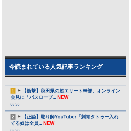
今読まれている人気記事ランキング
【衝撃】秋田県の超エリート幹部、オンライン
1
会見に「バスローブ...
NEW
03:36
【正論】彫り師YouTuber「刺青タトゥー入れ
2
てる奴は全員...
NEW
03:30