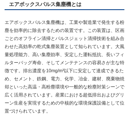
エアボックスパルス集塵機とは
エアボックスパルス集塵機は、工業や製造業で発生する粉
塵を効率的に除去するための装置です。この装置は、区画
ごとのオフライン清掃とパルスジェット清掃技術を組み合
わせた高効率の乾式集塵装置として知られています。大風
量処理能力、高い集塵効率、安定した運転抵抗、長いフィ
ルターバッグ寿命、そしてメンテナンスの容易さが主な特
徴です。排出濃度を10mg/m³以下に安定して達成できるた
め、セメント、鉄鋼、電力、化学、冶金、建材、廃棄物焼
却といった高温・高粉塵環境や一般的な粉塵対策シーンで
広く活用されています。産業における超低排出およびグリ
ーン生産を実現するための中核的な環境保護設備として位
置づけられています。