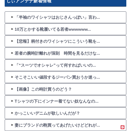
しぃアンテナ新着情報
「半袖のワイシャツはおじさんっぽい」言わ...
10万とかする靴履いてる若者wwwwww...
【悲報】柄付きのワイシャツにこういう靴を...
若者の腕時計離れが深刻 時間を見るだけな...
「“スーツでオシャレ”って何すればいいの...
そこそこいい値段するジーパン買おうか迷っ...
【画像】この時計買うのどう？
Tシャツの下にインナー着てない奴なんなの...
かっこいいデニムが欲しいんだが？
妻にブランドの鞄買ってあげたいけどどれが...