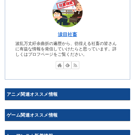
涙目社畜
波乱万丈紆余曲折の遍歴から、彷徨える社畜の皆さん
に有益な情報を発信していけたらと思っています。詳
しくはプロフページをご覧ください。
アニメ関連オススメ情報
ゲーム関連オススメ情報