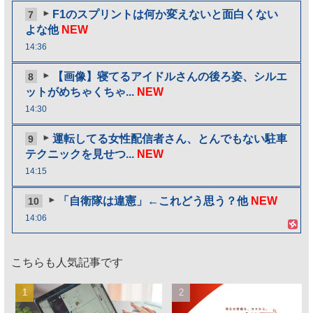
F1のスプリントは何か変えないと面白くない
7
よな他
NEW
14:36
【画像】寝てるアイドルさんの後ろ姿、シルエ
8
ットがめちゃくちゃ...
NEW
14:30
運転してる女性配信者さん、とんでもない駐車
9
テクニックを見せつ...
NEW
14:15
「自衛隊は違憲」←これどう思う？他
NEW
10
14:06
こちらも人気記事です