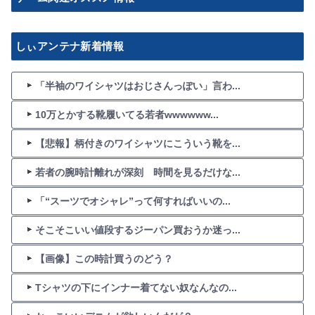
しぃアンテナ新着情報
「半袖のワイシャツはおじさんっぽい」言わ...
10万とかする靴履いてる若者wwwwww...
【悲報】柄付きのワイシャツにこういう靴を...
若者の腕時計離れが深刻 時間を見るだけな...
「“スーツでオシャレ”って何すればいいの...
そこそこいい値段するジーパン買おうか迷っ...
【画像】この時計買うのどう？
Tシャツの下にインナー着てない奴なんなの...