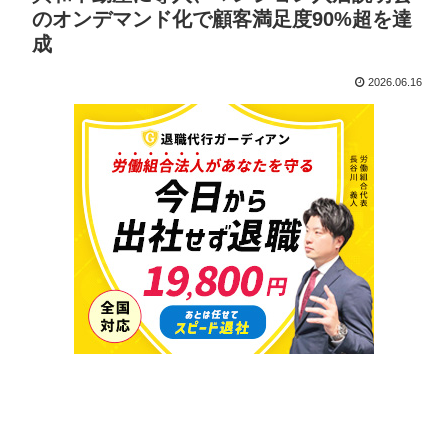
のオンデマンド化で顧客満足度90%超を達
成
2026.06.16