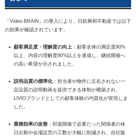
「Video BRAIN」の導入により、日鉄興和不動産では以下
の効果が確認されています。
顧客満足度・理解度の向上
：顧客全体の満足度90%
以上、内容の理解度90%以上を達成し、継続開催へ
の高い希望が示されました。
説明品質の標準化
：担当者や物件に左右されない一
定品質の説明動画を提供できる体制が構築され、
LIVIOブランドとしての顧客体験の均質化が実現しま
した。
業務効率の改善
：対面開催で必要だった関係者の休
日出勤や会場設営の工数が大幅に削減され、自社販