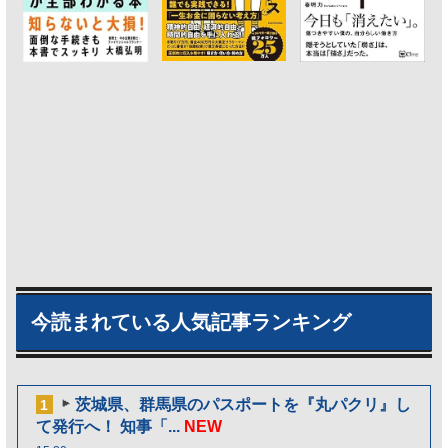
今読まれている人気記事ランキング
茨城県、群馬県のパスポートを『丸パクリ』し
1
て発行へ！ 知事「...
NEW