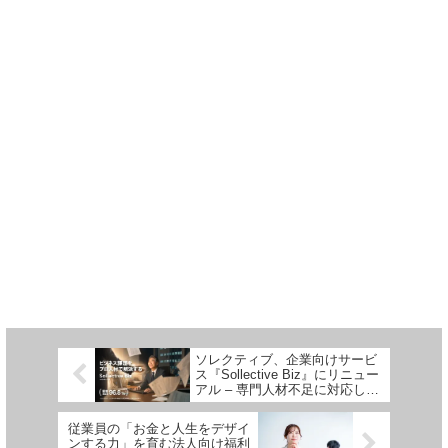
ソレクティブ、企業向けサービ
ス『Sollective Biz』にリニュー
アル – 専門人材不足に対応し事
業成長を伴走支援
従業員の「お金と人生をデザイ
ンする力」を育む法人向け福利