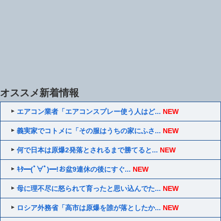
オススメ新着情報
エアコン業者「エアコンスプレー使う人はど...
NEW
義実家でコトメに「その服はうちの家にふさ...
NEW
何で日本は原爆2発落とされるまで勝てると...
NEW
ｷﾀ━(ﾟ∀ﾟ)━!お盆9連休の後にすぐ...
NEW
母に理不尽に怒られて育ったと思い込んでた...
NEW
ロシア外務省「高市は原爆を誰が落としたか...
NEW