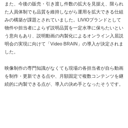
また、今後の販売・引き渡し件数の拡大を見据え、限られ
た人員体制でも品質を維持しながら運用を拡大できる仕組
みの構築が課題とされていました。LIVIOブランドとして
物件や担当者によらず説明品質を一定水準に保ちたいとい
う意向もあり、説明動画の内製化によるオンライン入居説
明会の実現に向けて「Video BRAIN」の導入が決定されま
した。
映像制作の専門知識がなくても現場の各担当者が自ら動画
を制作・更新できる点や、月額固定で複数コンテンツを継
続的に内製できる点が、導入の決め手となったそうです。