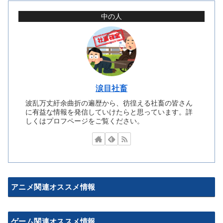
中の人
涙目社畜
波乱万丈紆余曲折の遍歴から、彷徨える社畜の皆さん
に有益な情報を発信していけたらと思っています。詳
しくはプロフページをご覧ください。
アニメ関連オススメ情報
ゲーム関連オススメ情報