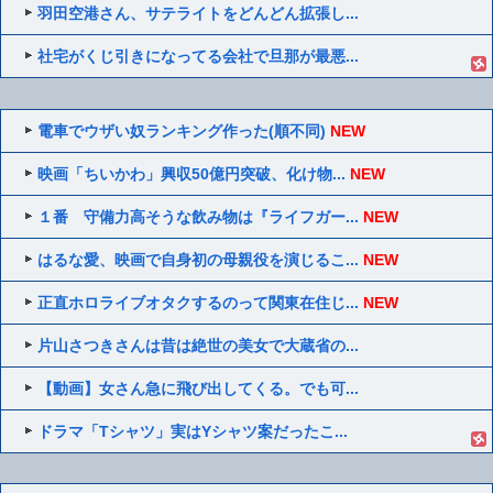
羽田空港さん、サテライトをどんどん拡張し...
社宅がくじ引きになってる会社で旦那が最悪...
電車でウザい奴ランキング作った(順不同)
NEW
映画「ちいかわ」興収50億円突破、化け物...
NEW
１番 守備力高そうな飲み物は『ライフガー...
NEW
はるな愛、映画で自身初の母親役を演じるこ...
NEW
正直ホロライブオタクするのって関東在住じ...
NEW
片山さつきさんは昔は絶世の美女で大蔵省の...
【動画】女さん急に飛び出してくる。でも可...
ドラマ「Tシャツ」実はYシャツ案だったこ...