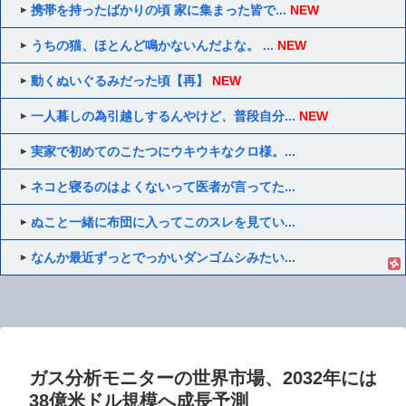
携帯を持ったばかりの頃 家に集まった皆で...
NEW
うちの猫、ほとんど鳴かないんだよな。 ...
NEW
動くぬいぐるみだった頃【再】
NEW
一人暮しの為引越しするんやけど、普段自分...
NEW
実家で初めてのこたつにウキウキなクロ様。...
ネコと寝るのはよくないって医者が言ってた...
ぬこと一緒に布団に入ってこのスレを見てい...
なんか最近ずっとでっかいダンゴムシみたい...
ガス分析モニターの世界市場、2032年には
38億米ドル規模へ成長予測