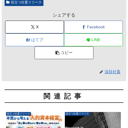
役立つ社畜リリース
シェアする
X
Facebook
はてブ
LINE
コピー
涙目社畜
関連記事
役立つ社畜リリース
役立つ社畜リリース