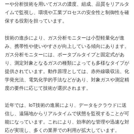
ーや分析技術を用いてガスの濃度、組成、品質をリアルタ
イムで監視し、環境や工業プロセスの安全性と制御性を確
保する役割を担っています。
技術の進歩により、ガス分析モニターは小型軽量化が進
み、携帯性や使いやすさが向上している傾向にあります。
ガス分析モニターには、ポータブルタイプと固定式があ
り、測定対象となるガスの種類によっても多様なタイプが
提供されています。動作原理としては、赤外線吸収法、化
学発光法、電気化学的手法などがあり、対象ガスや測定精
度の要件に応じて技術が選択されます。
近年では、IoT技術の進展により、データをクラウドに送
信し、遠隔地からリアルタイムで状態を監視することが可
能になっています。これにより、効率的な管理や迅速な対
応が実現し、多くの業界での利用が拡大しています。