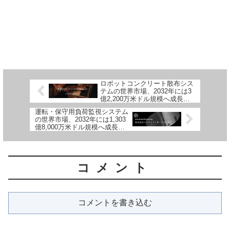
ロボットコンクリート散布シス
テムの世界市場、2032年には3
億2,200万米ドル規模へ成長予
測
運転・保守用負荷監視システム
の世界市場、2032年には1,303
億8,000万米ドル規模へ成長予
測
コメント
コメントを書き込む