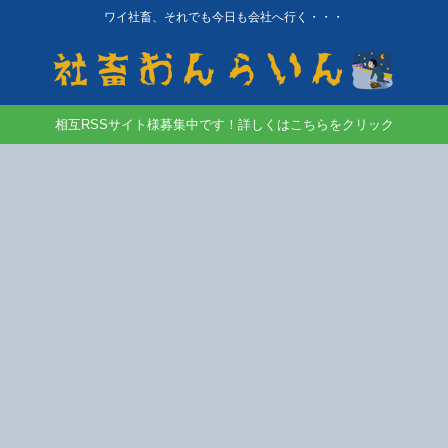
ワイ社畜、それでも今日も会社へ行く・・・
相互RSSサイト様募集中です！詳しくはこちらをクリック