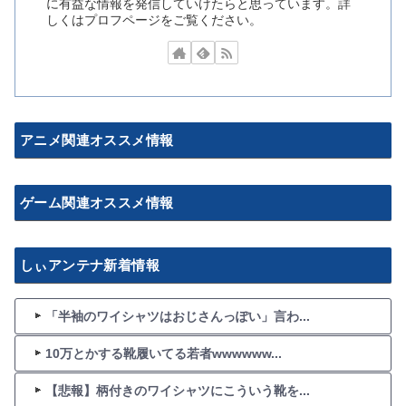
に有益な情報を発信していけたらと思っています。詳
しくはプロフページをご覧ください。
アニメ関連オススメ情報
ゲーム関連オススメ情報
しぃアンテナ新着情報
「半袖のワイシャツはおじさんっぽい」言わ...
10万とかする靴履いてる若者wwwwww...
【悲報】柄付きのワイシャツにこういう靴を...