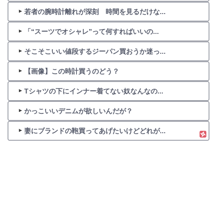
若者の腕時計離れが深刻 時間を見るだけな...
「“スーツでオシャレ”って何すればいいの...
そこそこいい値段するジーパン買おうか迷っ...
【画像】この時計買うのどう？
Tシャツの下にインナー着てない奴なんなの...
かっこいいデニムが欲しいんだが？
妻にブランドの鞄買ってあげたいけどどれが...