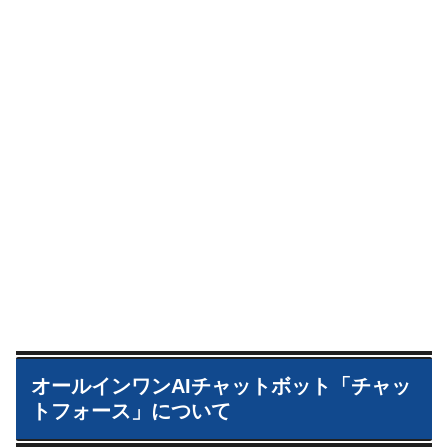
オールインワンAIチャットボット「チャッ
トフォース」について