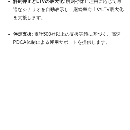
解約抑止とLTVの最大化
: 解約や休止理由に応じて最
適なシナリオを自動表示し、継続率向上やLTV最大化
を支援します。
伴走支援
: 累計500社以上の支援実績に基づく、高速
PDCA体制による運用サポートを提供します。