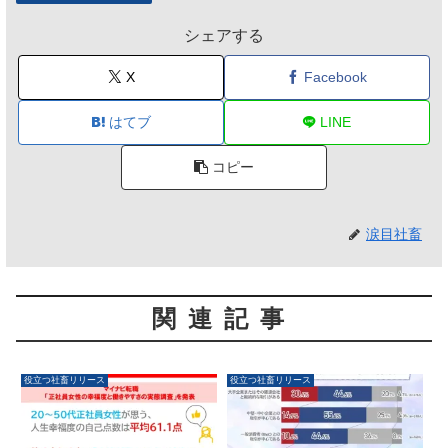
シェアする
X
Facebook
はてブ
LINE
コピー
涙目社畜
関連記事
役立つ社畜リリース
役立つ社畜リリース