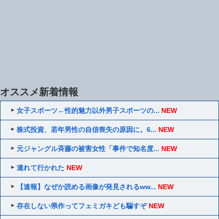
オススメ新着情報
女子スポーツ←性的魅力以外男子スポーツの...
NEW
株式投資、若年男性の自信喪失の原因に。6...
NEW
元ジャングル斉藤の被害女性「事件で知名度...
NEW
連れて行かれた
NEW
【速報】なぜか読める画像が発見されるww...
NEW
存在しない県作ってフェミガキども騙すぞ
NEW