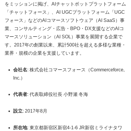
をミッションに掲げ、AIチャットボットプラットフォーム
「チャットフォース」、AI UGCプラットフォーム「UGC
フォース」などのAIコマースソフトウェア（AI SaaS）事
業、コンサルティング・広告・BPO・DX支援などのAIコ
マースソリューション（AI SOL）事業を展開する企業で
す。2017年の創業以来、累計500社を超える多様な業種・
業界・規模の企業を支援しています。
会社名
: 株式会社コマースフォース（Commerceforce,
Inc.）
代表者
: 代表取締役社長 小野瀬 冬海
設立
: 2017年8月
所在地
: 東京都新宿区新宿4-1-6 JR新宿ミライナタワ