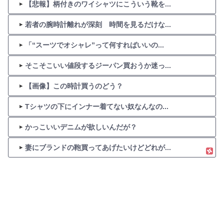
【悲報】柄付きのワイシャツにこういう靴を...
若者の腕時計離れが深刻 時間を見るだけな...
「“スーツでオシャレ”って何すればいいの...
そこそこいい値段するジーパン買おうか迷っ...
【画像】この時計買うのどう？
Tシャツの下にインナー着てない奴なんなの...
かっこいいデニムが欲しいんだが？
妻にブランドの鞄買ってあげたいけどどれが...