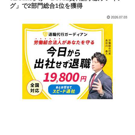
グ」で2部門総合1位を獲得
2026.07.03