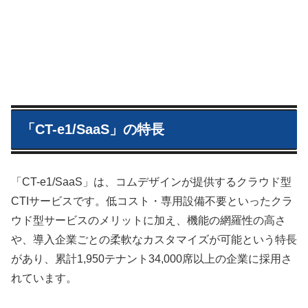
「CT-e1/SaaS」の特長
「CT-e1/SaaS」は、コムデザインが提供するクラウド型
CTIサービスです。低コスト・専用設備不要といったクラ
ウド型サービスのメリットに加え、機能の網羅性の高さ
や、導入企業ごとの柔軟なカスタマイズが可能という特長
があり、累計1,950テナント34,000席以上の企業に採用さ
れています。