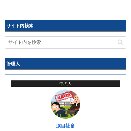
サイト内検索
管理人
中の人
涙目社畜