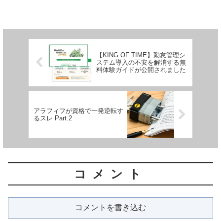
【KING OF TIME】勤怠管理シ
ステム導入の不安を解消する無
料体験ガイドが公開されました
アラフィフが資格で一発逆転す
るスレ Part.2
コメント
コメントを書き込む