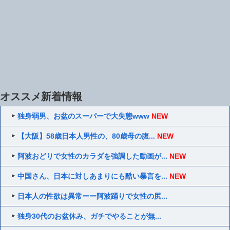
オススメ新着情報
独身弱男、お盆のスーパーで大失態www
NEW
【大阪】58歳日本人男性の、80歳母の腹...
NEW
阿波おどりで女性のカラダを強調した動画が...
NEW
中国さん、日本に対しあまりにも酷い暴言を...
NEW
日本人の性欲は異常ーー阿波踊りで女性の尻...
独身30代のお盆休み、ガチでやることが無...