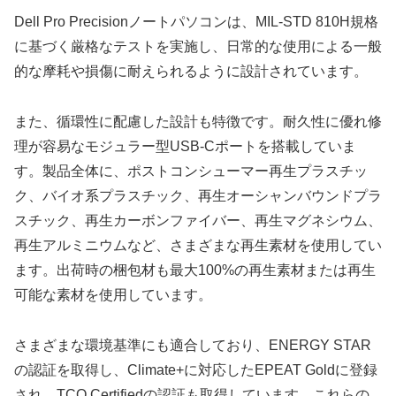
Dell Pro Precisionノートパソコンは、MIL-STD 810H規格
に基づく厳格なテストを実施し、日常的な使用による一般
的な摩耗や損傷に耐えられるように設計されています。
また、循環性に配慮した設計も特徴です。耐久性に優れ修
理が容易なモジュラー型USB-Cポートを搭載していま
す。製品全体に、ポストコンシューマー再生プラスチッ
ク、バイオ系プラスチック、再生オーシャンバウンドプラ
スチック、再生カーボンファイバー、再生マグネシウム、
再生アルミニウムなど、さまざまな再生素材を使用してい
ます。出荷時の梱包材も最大100%の再生素材または再生
可能な素材を使用しています。
さまざまな環境基準にも適合しており、ENERGY STAR
の認証を取得し、Climate+に対応したEPEAT Goldに登録
され、TCO Certifiedの認証も取得しています。これらの