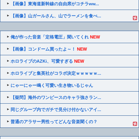
【画像】東海道新幹線の自由席がコチラww...
【画像】山ガールさん、山でラーメンを食べ...
俺が作った音楽「定格電圧」聞いてくれ
NEW
【画像】コンドーム買ったよ～！
NEW
ホロライブのAZKi、可愛すぎる
NEW
ホロライブと集英社がコラボ決定ｗｗｗｗｗ...
にゃーにゃー鳴く可愛い生き物いるじゃん
【疑問】海外のワンピースのキャラ強さラン...
同じグループ内でガチで見分け付かないアイ...
普通のアラサー男性ってどんな音楽聞くの？