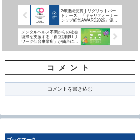
2年連続受賞｜リグリットパー
トナーズ、「キャリアオーナー
シップ経営AWARD2026」優秀
賞を受賞
メンタルヘルス不調からの社会
復帰を支援する「自立訓練ITリ
ワーク仙台事業所」が仙台にオ
ープン
コメント
コメントを書き込む
ブックマーク