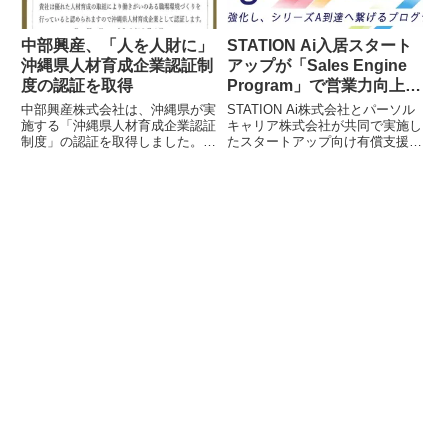
ーとの「継続的な出会い機会」へ
普及、データセキュリティの重要
と転換するユニークな採用戦略で
性の高まりなどが背景にありま
す。
す。
中部興産、「人を人財に」
STATION Ai入居スタート
沖縄県人材育成企業認証制
アップが「Sales Engine
度の認証を取得
Program」で営業力向上を
実現、成功事例を公開
中部興産株式会社は、沖縄県が実
STATION Ai株式会社とパーソル
施する「沖縄県人材育成企業認証
キャリア株式会社が共同で実施し
制度」の認証を取得しました。同
たスタートアップ向け有償支援プ
社は従業員を「人財」と捉え、研
ログラム「Sales Engine
修制度や資格取得支援などを通じ
Program」の第一期で、参加企業
た人材育成への積極的な取り組み
が営業戦略の確立や業務提携とい
が評価されたものです。
った具体的な成果を上げました。
この成功事例が公開され、第二期
の実施も決定しています。