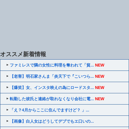
オススメ新着情報
ファミレスで隣の女性に料理を奪われて「貧...
NEW
【老害】明石家さんま「炎天下で『こいつら...
NEW
【爆笑】女、インスタ映えの為にロードスタ...
NEW
転勤した彼氏と連絡が取れなくなり会社に電...
NEW
「え？4月からここに住んでますけど？ 」...
【画像】白人女はどうしてデブでもエ口いの...