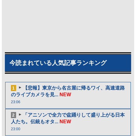
今読まれている人気記事ランキング
【悲報】東京から名古屋に帰るワイ、高速道路
1
のライブカメラを見...
NEW
23:06
「アニソンで全力で盆踊りして盛り上がる日本
2
人たち。伝統もオタ...
NEW
23:00