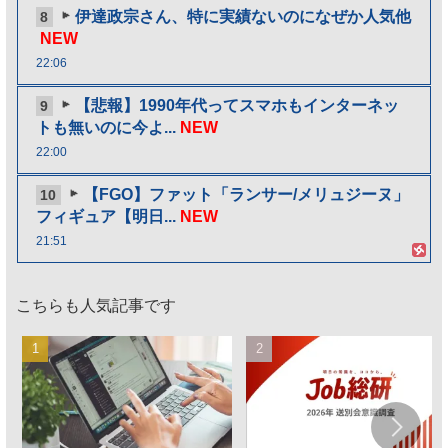
伊達政宗さん、特に実績ないのになぜか人気他
8
NEW
22:06
【悲報】1990年代ってスマホもインターネッ
9
トも無いのに今よ...
NEW
22:00
【FGO】ファット「ランサー/メリュジーヌ」
10
フィギュア【明日...
NEW
21:51
こちらも人気記事です