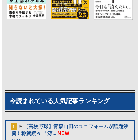
今読まれている人気記事ランキング
【高校野球】青森山田のユニフォームが話題沸
1
騰！称賛続々 「涼...
NEW