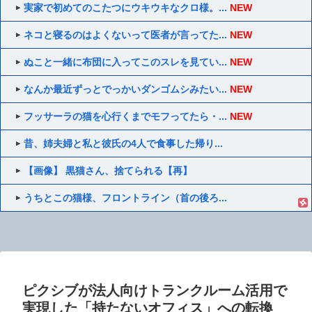
実家で初めてのこたつにウキウキなクロ様。...
NEW
ネコと寝るのはよくないって医者が言ってた...
NEW
ぬこと一緒に布団に入ってこのスレを見てい...
NEW
なんか最近ずっとでっかいダンゴムシみたい...
NEW
フッサーラの猫を心行くまでモフってたら・...
NEW
昔、姉夫婦と私と彼氏の4人で食事した帰り...
【画像】 黒猫さん、捨てられる【再】
うちとこの猫様、フロントライン（首の後ろ...
ピクシブが法人向けトランクルーム活用で
実現した「持たないオフィス」への転換