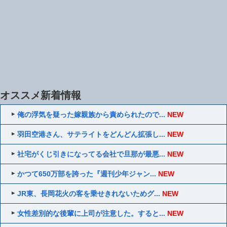
オススメ新着情報
俺の浮気を疑った嫁親族から責められたので...
NEW
羽田空港さん、サテライトをどんどん拡張し...
NEW
社宅がくじ引きになってる会社で旦那が最悪...
NEW
かつて650万部を誇った『週刊少年ジャン...
NEW
JR東、長岡花火の客を乗せきれないためグ...
NEW
女性差別的な後輩に上司が注意した。すると...
NEW