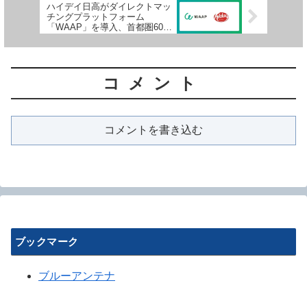
ハイデイ日高がダイレクトマッ
チングプラットフォーム
「WAAP」を導入、首都圏600
店舗体制に向け店長候補の採用
を強化
コメント
コメントを書き込む
ブックマーク
ブルーアンテナ