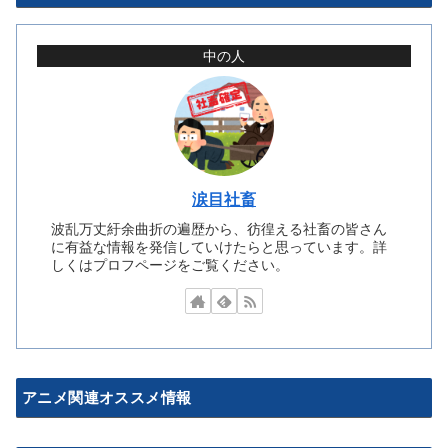
中の人
涙目社畜
波乱万丈紆余曲折の遍歴から、彷徨える社畜の皆さん
に有益な情報を発信していけたらと思っています。詳
しくはプロフページをご覧ください。
アニメ関連オススメ情報