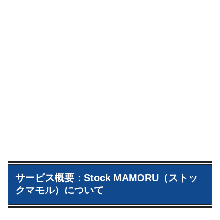
サービス概要：Stock MAMORU（ストッ
クマモル）について