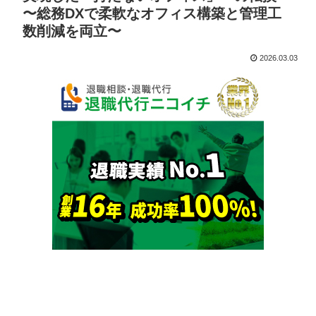
〜総務DXで柔軟なオフィス構築と管理工
数削減を両立〜
2026.03.03