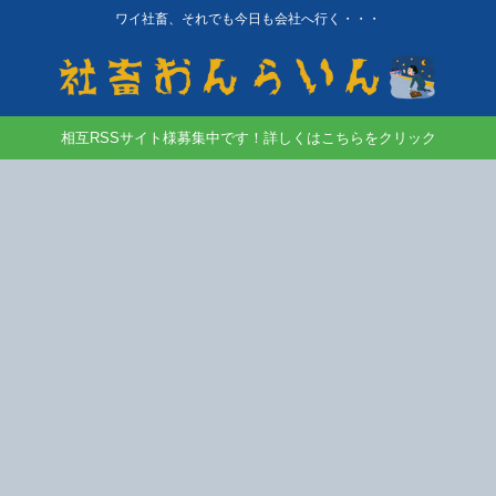
ワイ社畜、それでも今日も会社へ行く・・・
相互RSSサイト様募集中です！詳しくはこちらをクリック