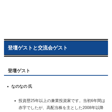
登壇ゲストと交流会ゲスト
登壇ゲスト
なのなの 氏
投資歴25年以上の兼業投資家です。当初6年間は
赤字でしたが、高配当株を主とした2008年以降