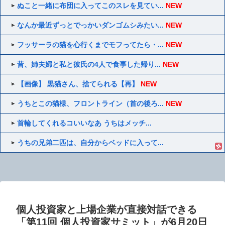
ぬこと一緒に布団に入ってこのスレを見てい...
NEW
なんか最近ずっとでっかいダンゴムシみたい...
NEW
フッサーラの猫を心行くまでモフってたら・...
NEW
昔、姉夫婦と私と彼氏の4人で食事した帰り...
NEW
【画像】 黒猫さん、捨てられる【再】
NEW
うちとこの猫様、フロントライン（首の後ろ...
NEW
首輪してくれるコいいなあ うちはメッチ...
うちの兄弟二匹は、自分からベッドに入って...
個人投資家と上場企業が直接対話できる
「第11回 個人投資家サミット」が6月20日