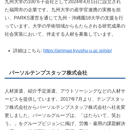
九州大学の100％子会社として2024年4月1日に設立され
た福岡市の企業です。九州大学の産学官連携の実務を担
い、PARKS運営を通じて九州・沖縄圏18大学の支援を行
っています。大学の学術領域からもたらされる研究成果の
社会実装において、伴走する人材を募集しています。
詳細はこちら:
https://airimaq.kyushu-u.ac.jp/oip/
パーソルテンプスタッフ株式会社
人材派遣、紹介予定派遣、アウトソーシングなどの人材サ
ービスを提供しています。2017年7月より、テンプスタッ
フ株式会社からパーソルテンプスタッフ株式会社へ社名変
更しました。パーソルグループは、「はたらいて、笑お
う。」をグループビジョンに掲げ、労働・雇用の課題解決