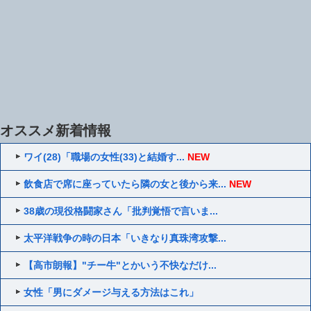
オススメ新着情報
ワイ(28)「職場の女性(33)と結婚す...
NEW
飲食店で席に座っていたら隣の女と後から来...
NEW
38歳の現役格闘家さん「批判覚悟で言いま...
太平洋戦争の時の日本「いきなり真珠湾攻撃...
【高市朗報】"チー牛"とかいう不快なだけ...
女性「男にダメージ与える方法はこれ」