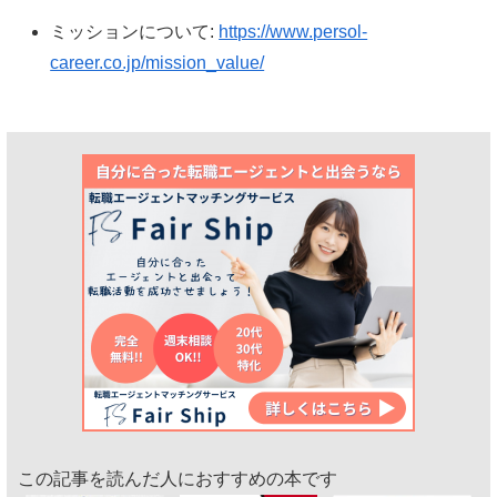
ミッションについて:
https://www.persol-
career.co.jp/mission_value/
この記事を読んだ人におすすめの本です