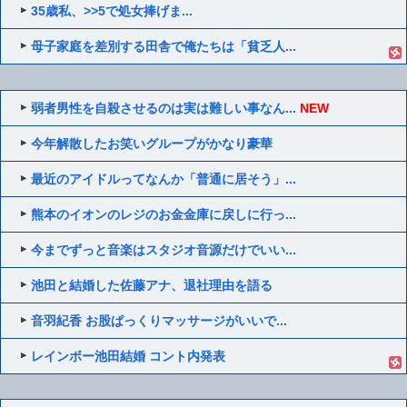
35歳私、>>5で処女捧げま...
母子家庭を差別する田舎で俺たちは「貧乏人...
弱者男性を自殺させるのは実は難しい事なん...
NEW
今年解散したお笑いグループがかなり豪華
最近のアイドルってなんか「普通に居そう」...
熊本のイオンのレジのお金金庫に戻しに行っ...
今までずっと音楽はスタジオ音源だけでいい...
池田と結婚した佐藤アナ、退社理由を語る
音羽紀香 お股ぱっくりマッサージがいいで...
レインボー池田結婚 コント内発表