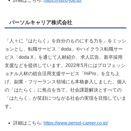
詳細はこちら:
https://hipro-job.jp/
パーソルキャリア株式会社
「人々に『はたらく』を自分のものにする力を」をミッシ
ョンとし、転職サービス「doda」やハイクラス転職サー
ビス「doda X」を通じて人材紹介、求人広告、新卒採用
支援などを提供しています。2022年5月にはプロフェッシ
ョナル人材の総合活用支援サービス「HiPro」を立ち上
げ、副業・フリーランス領域にも本格参入しました。個人
の「はたらく」に焦点を当て、社会課題解決とすべての
「はたらく」が笑顔につながる社会の実現を目指していま
す。
詳細はこちら:
https://www.persol-career.co.jp/