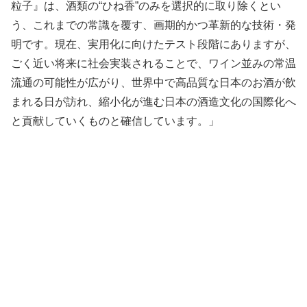
粒子』は、酒類の“ひね香”のみを選択的に取り除くとい
う、これまでの常識を覆す、画期的かつ革新的な技術・発
明です。現在、実用化に向けたテスト段階にありますが、
ごく近い将来に社会実装されることで、ワイン並みの常温
流通の可能性が広がり、世界中で高品質な日本のお酒が飲
まれる日が訪れ、縮小化が進む日本の酒造文化の国際化へ
と貢献していくものと確信しています。」