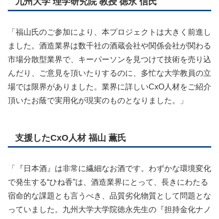
九州大学 理学研究院 教授 徳永 信氏
「福山氏のご参加により、本プロジェクトは大きく前進し
ました。酒造業界は数千社の酒蔵会社や関係会社が関わる
市場分散型業界で、キーパーソンを見つけて技術を売り込
んだり、ご意見を頂いたりするのに、多忙な大学教員の立
場では限界がありました。業界に詳しいCxO人材をご紹介
頂いたお蔭で実用化が現実のものとなりました。」
支援したCxO人材 福山 薫氏
「『日本酒』は非常に繊細なお酒です。わずかな環境変化
で発生する“ひね香”は、酒造業界にとって、長きにわたる
宿命的な課題とも言うべき、品質劣化物質として問題とな
っていました。九州大学大学院徳永先生の『担持金化ナノ