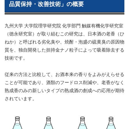
品質保持・改善技術」の概要
九州大学 大学院理学研究院 化学部門 触媒有機化学研究室
（徳永研究室）が取り組むこの研究は、日本酒の老香（ひ
ねか）と呼ばれる劣化臭や、焼酎・泡盛の硫黄臭の原因物
質を、独自開発した担持金ナノ粒子によって吸着除去する
技術です。
従来の方法と比較して、お酒本来の香りをよみがえらせる
ことが可能であり、酒類のフードロス削減や、老香がなく
熟成香のみの新しいタイプの熟成酒の創成への応用が期待
されています。