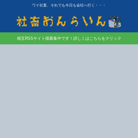
ワイ社畜、それでも今日も会社へ行く・・・
相互RSSサイト様募集中です！詳しくはこちらをクリック