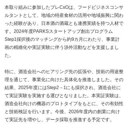
本取り組みに参加したプレCxOは、フードビジネスコンサ
ルタントとして、地域の特産食材の活用や地域振興に関わ
った経験があり、日本酒の酒蔵とも連携実績を持つ人材で
す。2024年度PARKSスタートアップ創出プログラム
Step1採択後のマッチングから約9カ月にわたり、事業計
画の精緻化や実証実験に伴う渉外活動などを支援しまし
た。
特に、酒造会社へのヒアリング先の拡張や、技術の用途整
理を通じて、事業化に向けた具体化を推進しました。その
結果、2025年度にはStep2－1にも採択され、酒造会社に
て実証実験を実施する運びとなりました。本実証実験は、
酒造会社向けの機器のプロトタイプをもとに、その有効性
と技術検証を行います。今後、2026年度内の創業に向け
て実証先を増やし、データ採取を推進する予定です。