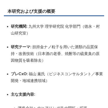
本研究および支援の概要
研究機関:
九州大学 理学研究院 化学部門（徳永・村
山研究室）
研究テーマ:
担持金ナノ粒子を用いた酒類の品質保
持・改善技術（日本酒の老香、焼酎等の硫黄臭の原
因物質を吸着除去）
プレCxO:
福山 薫氏（ビジネスコンサルタント／事業
開発・地域連携領域）
主な支援内容: