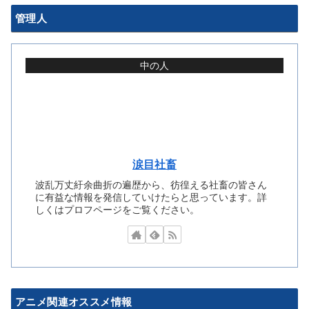
管理人
中の人
涙目社畜
波乱万丈紆余曲折の遍歴から、彷徨える社畜の皆さん
に有益な情報を発信していけたらと思っています。詳
しくはプロフページをご覧ください。
アニメ関連オススメ情報