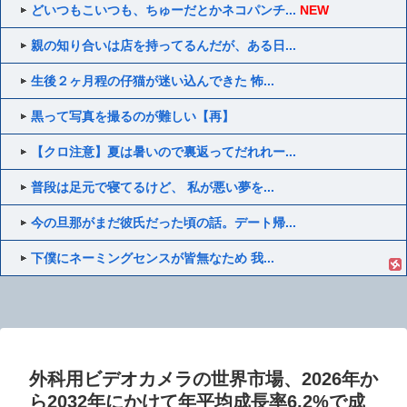
どいつもこいつも、ちゅーだとかネコパンチ...
NEW
親の知り合いは店を持ってるんだが、ある日...
生後２ヶ月程の仔猫が迷い込んできた 怖...
黒って写真を撮るのが難しい【再】
【クロ注意】夏は暑いので裏返ってだれれー...
普段は足元で寝てるけど、 私が悪い夢を...
今の旦那がまだ彼氏だった頃の話。デート帰...
下僕にネーミングセンスが皆無なため 我...
外科用ビデオカメラの世界市場、2026年か
ら2032年にかけて年平均成長率6.2%で成