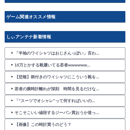
ゲーム関連オススメ情報
しぃアンテナ新着情報
「半袖のワイシャツはおじさんっぽい」言わ...
10万とかする靴履いてる若者wwwwww...
【悲報】柄付きのワイシャツにこういう靴を...
若者の腕時計離れが深刻 時間を見るだけな...
「“スーツでオシャレ”って何すればいいの...
そこそこいい値段するジーパン買おうか迷っ...
【画像】この時計買うのどう？