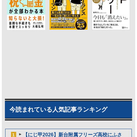
今読まれている人気記事ランキング
【にじ甲2026】新台附属フリーズ高校にふさ
1