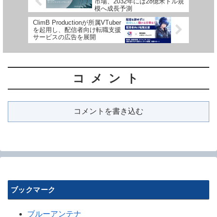
市場、2032年には28億米ドル規
模へ成長予測
ClimB Productionが所属VTuber
を起用し、配信者向け転職支援
サービスの広告を展開
コメント
コメントを書き込む
ブックマーク
ブルーアンテナ