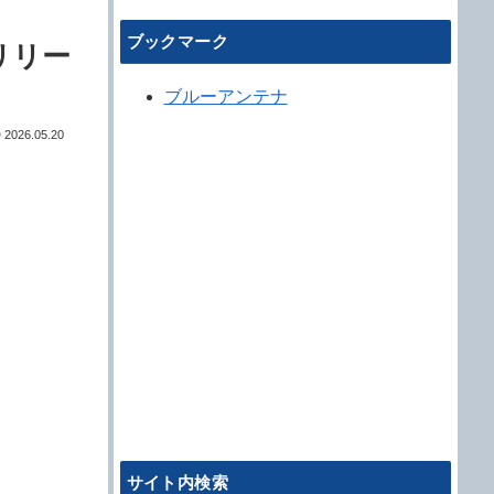
ブックマーク
リリー
ブルーアンテナ
2026.05.20
サイト内検索