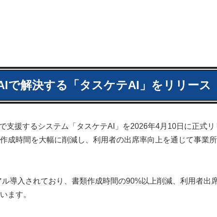
Iで解決する「タスケテAI」をリリース
Iで支援するシステム「タスケテAI」を2026年4月10日に正式
作成時間を大幅に削減し、利用者の出席率向上を通じて事業所
ル導入されており、書類作成時間の90%以上削減、利用者出席
ています。