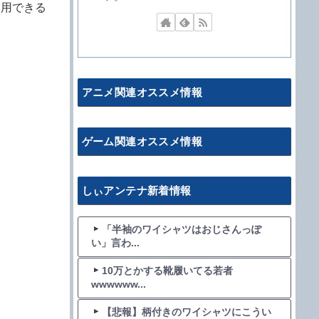
利用できる
アニメ関連オススメ情報
ゲーム関連オススメ情報
しぃアンテナ新着情報
「半袖のワイシャツはおじさんっぽ
い」言わ...
10万とかする靴履いてる若者
wwwwww...
【悲報】柄付きのワイシャツにこうい