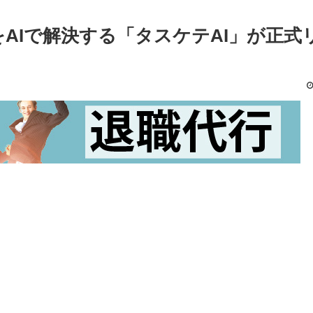
AIで解決する「タスケテAI」が正式