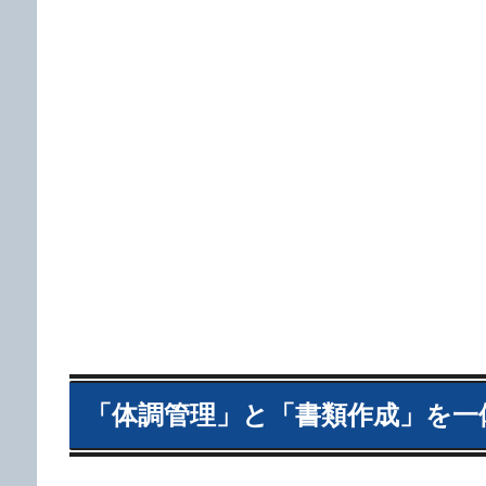
「体調管理」と「書類作成」を一