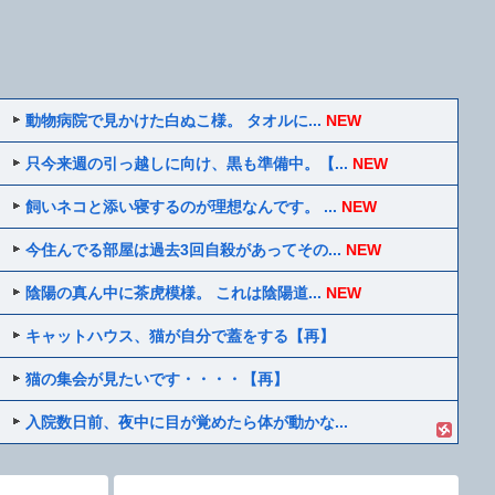
動物病院で見かけた白ぬこ様。 タオルに...
NEW
只今来週の引っ越しに向け、黒も準備中。【...
NEW
飼いネコと添い寝するのが理想なんです。 ...
NEW
今住んでる部屋は過去3回自殺があってその...
NEW
陰陽の真ん中に茶虎模様。 これは陰陽道...
NEW
キャットハウス、猫が自分で蓋をする【再】
猫の集会が見たいです・・・・【再】
入院数日前、夜中に目が覚めたら体が動かな...