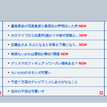
藤嶌果歩の写真集巡り集英社が声明出した件
NEW
ホロライブが上位案件(超かぐや姫や芸能人...
NEW
近藤あさみ 大人になると衣装も下着になり...
NEW
映画ちいかわは愛知が舞台?調査
NEW
グッスマのフィギュアってハズレ個体ある？
NEW
ちいかわのモモンガ可愛い
千恋＊万花のテレビアニメにありがちなこと
自分の子供は可愛いぞ