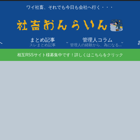
ワイ社畜、それでも今日も会社へ行く・・・
まとめ記事
管理人コラム
へ
スレまとめ記事
管理人の経験から、為になる話や自身の経験談を発信。
相互RSSサイト様募集中です！詳しくはこちらをクリック