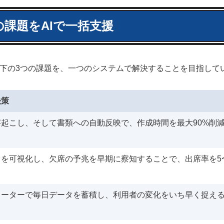
課題をAIで一括支援
以下の3つの課題を、一つのシステムで解決することを目指して
決策
起こし、そして書類への自動反映で、作成時間を最大90%削
を可視化し、欠席の予兆を早期に察知することで、出席率を5〜
メーターで毎日データを蓄積し、利用者の変化をいち早く捉え