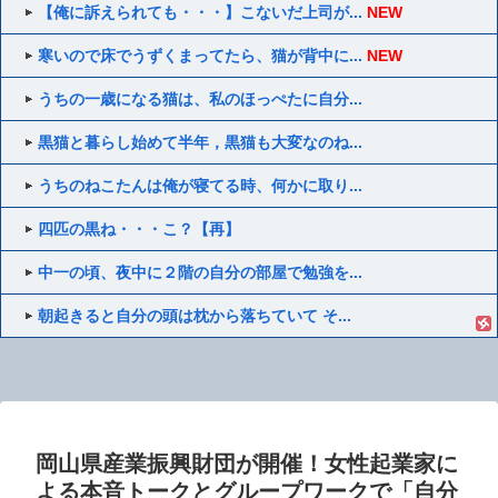
【俺に訴えられても・・・】こないだ上司が...
NEW
寒いので床でうずくまってたら、猫が背中に...
NEW
うちの一歳になる猫は、私のほっぺたに自分...
黒猫と暮らし始めて半年，黒猫も大変なのね...
うちのねこたんは俺が寝てる時、何かに取り...
四匹の黒ね・・・こ？【再】
中一の頃、夜中に２階の自分の部屋で勉強を...
朝起きると自分の頭は枕から落ちていて そ...
岡山県産業振興財団が開催！女性起業家に
よる本音トークとグループワークで「自分