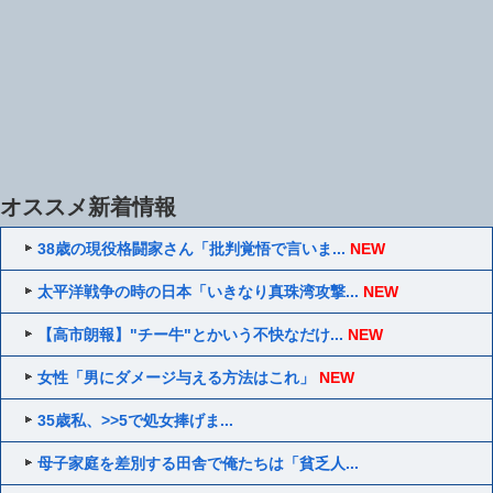
オススメ新着情報
38歳の現役格闘家さん「批判覚悟で言いま...
NEW
太平洋戦争の時の日本「いきなり真珠湾攻撃...
NEW
【高市朗報】"チー牛"とかいう不快なだけ...
NEW
女性「男にダメージ与える方法はこれ」
NEW
35歳私、>>5で処女捧げま...
母子家庭を差別する田舎で俺たちは「貧乏人...