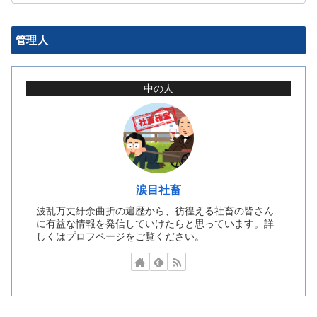
管理人
中の人
涙目社畜
波乱万丈紆余曲折の遍歴から、彷徨える社畜の皆さん
に有益な情報を発信していけたらと思っています。詳
しくはプロフページをご覧ください。