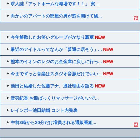
求人誌「アットホームな職場です！！」 実...
向かいのアパートの部屋の男が窓を開けて繰...
今年解散したお笑いグループがかなり豪華
NEW
最近のアイドルってなんか「普通に居そう」...
NEW
熊本のイオンのレジのお金金庫に戻しに行っ...
NEW
今までずっと音楽はスタジオ音源だけでいい...
NEW
池田と結婚した佐藤アナ、退社理由を語る
NEW
音羽紀香 お股ぱっくりマッサージがいいで...
レインボー池田結婚 コント内発表
午前3時から30分だけ増員される通販番組...