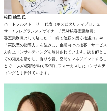
松田 絵里 氏
ハートフルストーリー 代表（ホスピタリティプロデュー
サー / フレグランスデザイナー / 元ANA客室乗務員）
客室乗務員として培った「一瞬で信頼を築く接遇力」や
「実践型の指導力」を強みに、企業向けの接客・サービス
力向上コンサルティングを展開されています。調香師とし
ての知見を活かし、香りや音、空間をマネジメントするこ
とで、“人の感情が動く瞬間”にフォーカスしたコンサルテ
ィングも手掛けています。