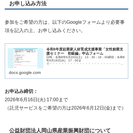
お申し込み方法
参加をご希望の方は、以下のGoogleフォームより必要事
項を記入の上、お申し込みください。
令和8年度起業家人材育成支援事業「女性創業支
援セミナー 初級編」申込フォーム
日時：令和8年6月20日(土) 13：30－16：00締切：令和8
年6月16日(火) 17：00ま
で・・・・・・・・・・・・・・・・・・・・・・・・場
所：きらめきプラザ６F会議室 （岡山市北区南方2-
13-1）対象：女性限定 起業を...
docs.google.com
お申込み締切：
2026年6月16日(火) 17:00まで
（託児サービスをご希望の方は2026年6月12日(金)まで）
公益財団法人岡山県産業振興財団について