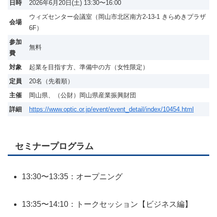
日時
2026年6月20日(土) 13:30〜16:00
ウィズセンター会議室（岡山市北区南方2-13-1 きらめきプラザ
会場
6F）
参加
無料
費
対象
起業を目指す方、準備中の方（女性限定）
定員
20名（先着順）
主催
岡山県、（公財）岡山県産業振興財団
詳細
https://www.optic.or.jp/event/event_detail/index/10454.html
セミナープログラム
13:30〜13:35：オープニング
13:35〜14:10：トークセッション【ビジネス編】