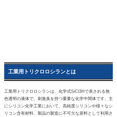
工業用トリクロロシランとは
工業用トリクロロシランは、化学式SiCl3Hで表される無
色透明の液体で、刺激臭を持つ重要な化学中間体です。主
にシリコン化学工業において、高純度シリコンや様々なシ
リコン含有材料、製品の製造に不可欠な原料として利用さ