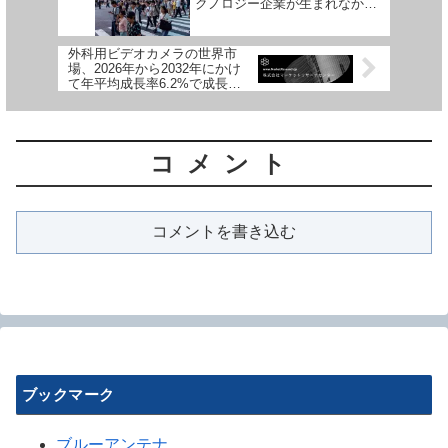
クノロジー企業が生まれなかっ
たの？
外科用ビデオカメラの世界市
場、2026年から2032年にかけ
て年平均成長率6.2%で成長予
測
コメント
コメントを書き込む
ブックマーク
ブルーアンテナ