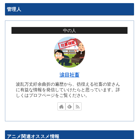
管理人
中の人
涙目社畜
波乱万丈紆余曲折の遍歴から、彷徨える社畜の皆さん
に有益な情報を発信していけたらと思っています。詳
しくはプロフページをご覧ください。
アニメ関連オススメ情報