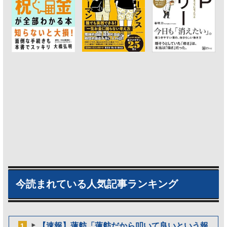
今読まれている人気記事ランキング
【速報】蓮舫「蓮舫だから叩いて良いという報
1