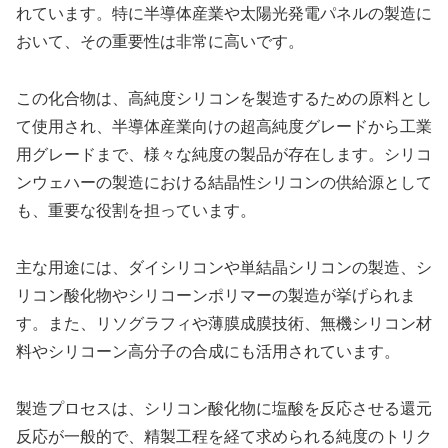
れています。特に半導体産業や太陽光発電パネルの製造に
おいて、その重要性は非常に高いです。
この化合物は、高純度シリコンを製造するための原料とし
て使用され、半導体産業向けの超高純度グレードから工業
用グレードまで、様々な純度の製品が存在します。シリコ
ンウェハーの製造における結晶性シリコンの供給源として
も、重要な役割を担っています。
主な用途には、ダイシリコンや単結晶シリコンの製造、シ
リコン酸化物やシリコーンポリマーの製造が挙げられま
す。また、リソグラフィや薄膜成膜技術、無機シリコン材
料やシリコーン高分子の合成にも活用されています。
製造プロセスは、シリコン酸化物に塩酸を反応させる還元
反応が一般的で、精製工程を経て求められる純度のトリク