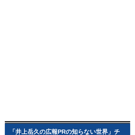
「井上岳久の広報PRの知らない世界」チ