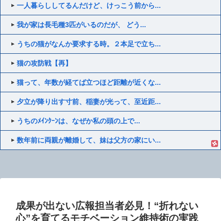
一人暮らししてるんだけど、けっこう前から...
我が家は長毛種3匹がいるのだが、 どう...
うちの猫がなんか要求する時。２本足で立ち...
猫の攻防戦【再】
猫って、年数が経てば立つほど距離が近くな...
夕立が降り出す寸前、稲妻が光って、至近距...
うちのﾒｲﾝｸｰﾝは、なぜか私の頭の上で...
数年前に両親が離婚して、妹は父方の家にい...
成果が出ない広報担当者必見！“折れない
心”を育てるモチベーション維持術の実践