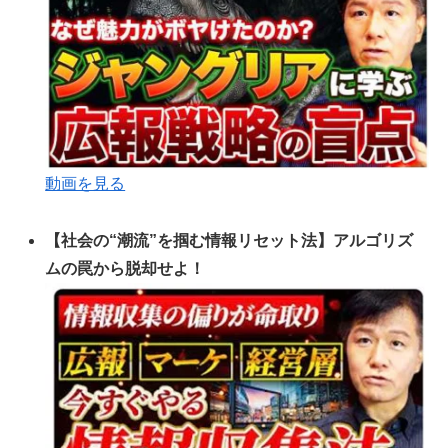
動画を見る
【社会の“潮流”を掴む情報リセット法】アルゴリズ
ムの罠から脱却せよ！