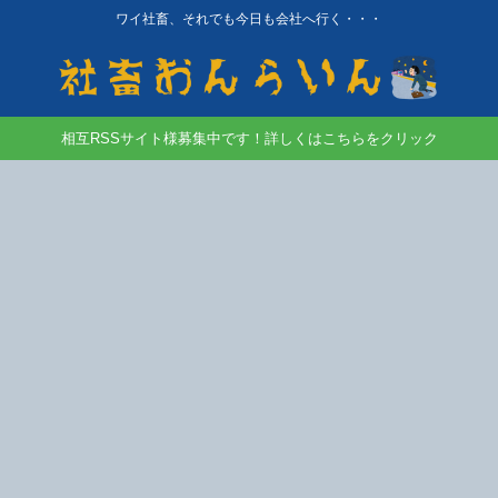
ワイ社畜、それでも今日も会社へ行く・・・
相互RSSサイト様募集中です！詳しくはこちらをクリック