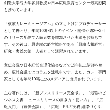
創造大学院大学客員教授や日本広報教育センター最高顧問
も務めています。
「横濱カレーミュージアム」の立ち上げにプロデューサー
として携わり、年間100回以上のイベント開催や週2〜3回
のリリース配信で入館者数を増加させた実績をお持ちで
す。その後は、最先端の経営戦略である「戦略広報経営」
研究・実践の第一人者として活躍されています。
宣伝会議や日本経営合理化協会などで15年以上講師を務
め、広報会議ではコラムを連載中です。また、カレー専門
家としても年間100以上のメディアに出演されています。
主な著作には、『新プレスリリース完全版』、『最強のビ
ジネス文書 ニュースリリースの書き方・使い方』、『広
報入門』（宣伝会議）、『広報・PRの実務 組織づくり、