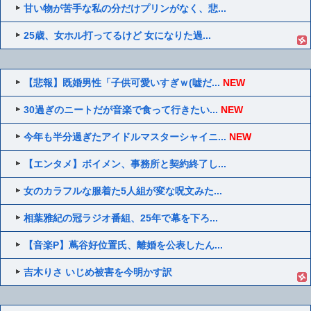
甘い物が苦手な私の分だけプリンがなく、悲...
25歳、女ホル打ってるけど 女になりた過...
【悲報】既婚男性「子供可愛いすぎｗ(嘘だ...
NEW
30過ぎのニートだが音楽で食って行きたい...
NEW
今年も半分過ぎたアイドルマスターシャイニ...
NEW
【エンタメ】ボイメン、事務所と契約終了し...
女のカラフルな服着た5人組が変な呪文みた...
相葉雅紀の冠ラジオ番組、25年で幕を下ろ...
【音楽P】蔦谷好位置氏、離婚を公表したん...
吉木りさ いじめ被害を今明かす訳