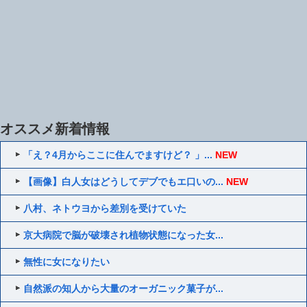
オススメ新着情報
「え？4月からここに住んでますけど？ 」...
NEW
【画像】白人女はどうしてデブでもエ口いの...
NEW
八村、ネトウヨから差別を受けていた
京大病院で脳が破壊され植物状態になった女...
無性に女になりたい
自然派の知人から大量のオーガニック菓子が...