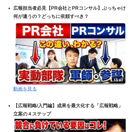
広報担当者必見【PR会社とPRコンサル】ぶっちゃけ
何が違うの？どっちに依頼すべき？
動画を見る
【広報戦略/入門編】成果を最大化する「広報戦略」
立案の４ステップ