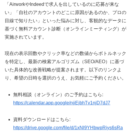
「AirworkやIndeedで求人を出しているのに応募が来な
い」「自社のアカウントのどこに原因があるのか、プロの
目線で知りたい」といった悩みに対し、客観的なデータに
基づく無料アカウント診断（オンラインミーティング）が
実施されています。
現在の表示回数やクリック率などの数値からボトルネック
を特定し、最新の検索アルゴリズム（SEO/AEO）に基づ
いた具体的な改善戦略が提案されます。以下のリンクよ
り、希望の日時を選択のうえ、お気軽にご予約ください。
無料相談（オンライン）のご予約はこちら:
https://calendar.app.google/njiEjbhTv1njD7dJ7
資料ダウンロードはこちら:
https://drive.google.com/file/d/1xNl9YHbwpRiys6sRa