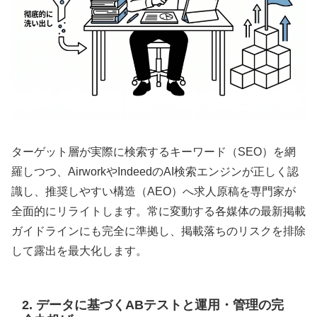
ターゲット層が実際に検索するキーワード（SEO）を網
羅しつつ、AirworkやIndeedのAI検索エンジンが正しく認
識し、推奨しやすい構造（AEO）へ求人原稿を専門家が
全面的にリライトします。常に変動する各媒体の最新掲載
ガイドラインにも完全に準拠し、掲載落ちのリスクを排除
して露出を最大化します。
2. データに基づくABテストと運用・管理の完