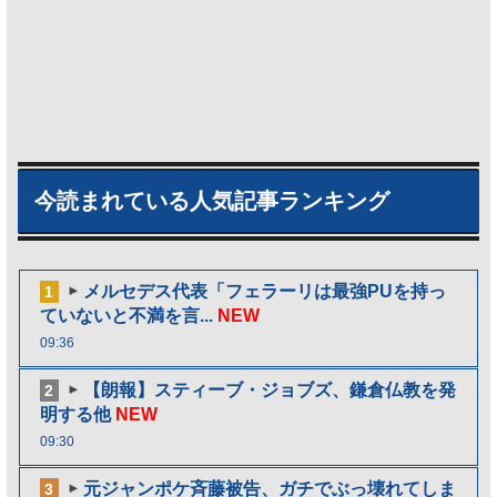
今読まれている人気記事ランキング
メルセデス代表「フェラーリは最強PUを持っ
1
ていないと不満を言...
NEW
09:36
【朗報】スティーブ・ジョブズ、鎌倉仏教を発
2
明する他
NEW
09:30
元ジャンポケ斉藤被告、ガチでぶっ壊れてしま
3