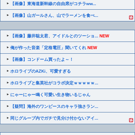
【画像】東海道新幹線の自由席がコチラww...
【画像】山ガールさん、山でラーメンを食べ...
【画像】藤井聡太君、アイドルとのツーショ...
NEW
俺が作った音楽「定格電圧」聞いてくれ
NEW
【画像】コンドーム買ったよ～！
ホロライブのAZKi、可愛すぎる
ホロライブと集英社がコラボ決定ｗｗｗｗｗ...
にゃーにゃー鳴く可愛い生き物いるじゃん
【疑問】海外のワンピースのキャラ強さラン...
同じグループ内でガチで見分け付かないアイ...