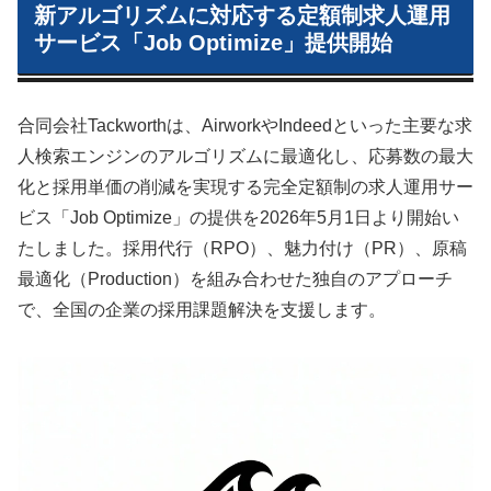
新アルゴリズムに対応する定額制求人運用
サービス「Job Optimize」提供開始
合同会社Tackworthは、AirworkやIndeedといった主要な求
人検索エンジンのアルゴリズムに最適化し、応募数の最大
化と採用単価の削減を実現する完全定額制の求人運用サー
ビス「Job Optimize」の提供を2026年5月1日より開始い
たしました。採用代行（RPO）、魅力付け（PR）、原稿
最適化（Production）を組み合わせた独自のアプローチ
で、全国の企業の採用課題解決を支援します。