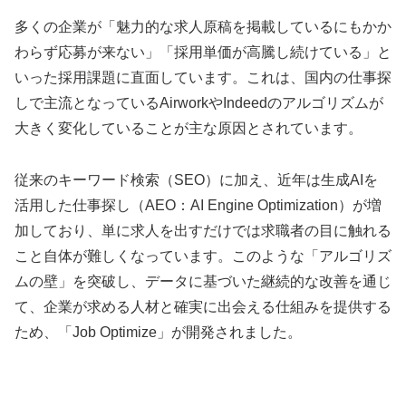
多くの企業が「魅力的な求人原稿を掲載しているにもかか
わらず応募が来ない」「採用単価が高騰し続けている」と
いった採用課題に直面しています。これは、国内の仕事探
しで主流となっているAirworkやIndeedのアルゴリズムが
大きく変化していることが主な原因とされています。
従来のキーワード検索（SEO）に加え、近年は生成AIを
活用した仕事探し（AEO：AI Engine Optimization）が増
加しており、単に求人を出すだけでは求職者の目に触れる
こと自体が難しくなっています。このような「アルゴリズ
ムの壁」を突破し、データに基づいた継続的な改善を通じ
て、企業が求める人材と確実に出会える仕組みを提供する
ため、「Job Optimize」が開発されました。