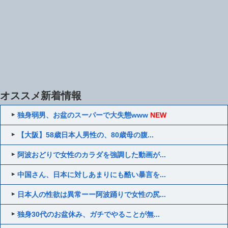
オススメ新着情報
独身弱男、お盆のスーパーで大失態www
NEW
【大阪】58歳日本人男性の、80歳母の腹...
阿波おどりで女性のカラダを強調した動画が...
中国さん、日本に対しあまりにも酷い暴言を...
日本人の性欲は異常ーー阿波踊りで女性の尻...
独身30代のお盆休み、ガチでやることが無...