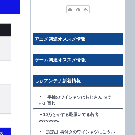
アニメ関連オススメ情報
ゲーム関連オススメ情報
しぃアンテナ新着情報
「半袖のワイシャツはおじさんっぽ
い」言わ...
10万とかする靴履いてる若者
wwwwww...
【悲報】柄付きのワイシャツにこうい