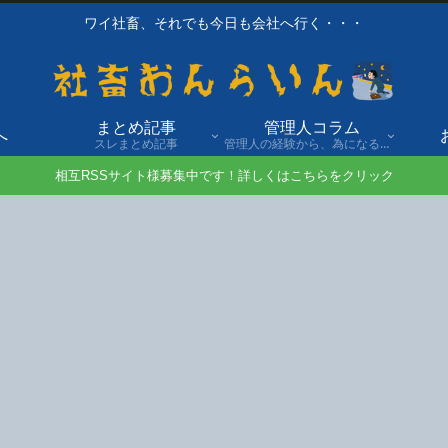
ワイ社畜、それでも今日も会社へ行く・・・
まとめ記事
管理人コラム
へ
スレまとめ記事
管理人の経験から、為になる話や自身の経験談を発信。
相互RSSサイト様募集中です！詳しくはこちらをクリック