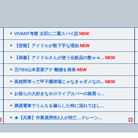
VIVANT考察 太田に二重スパイ説
NEW
【悲報】アイドルが歌下手な理由
NEW
【画像】アイドルさんが使う化粧品の数ｗｗ...
NEW
元TBS山本里菜アナ 離婚を発表
NEW
高校野球って甲子園球場じゃなきゃダメなの...
NEW
お前らの大好きなホロライブカバーの株買っ...
満員電車でうんちを漏らした時に流れてほし...
★【兵庫】作業員男性2人が死亡…クレーン...