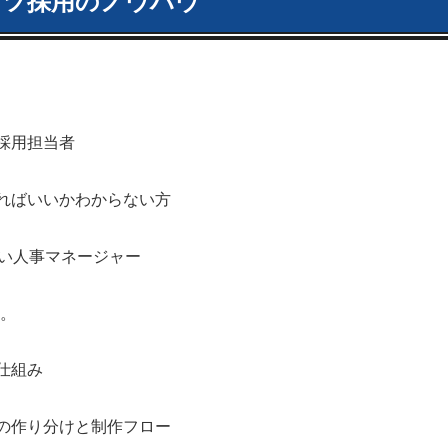
ンツ採用のノウハウ
採用担当者
ればいいかわからない方
たい人事マネージャー
。
仕組み
の作り分けと制作フロー