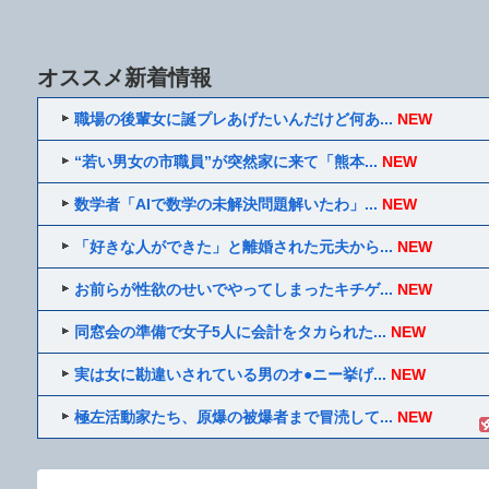
オススメ新着情報
職場の後輩女に誕プレあげたいんだけど何あ...
NEW
“若い男女の市職員”が突然家に来て「熊本...
NEW
数学者「AIで数学の未解決問題解いたわ」...
NEW
「好きな人ができた」と離婚された元夫から...
NEW
お前らが性欲のせいでやってしまったキチゲ...
NEW
同窓会の準備で女子5人に会計をタカられた...
NEW
実は女に勘違いされている男のオ●ニー挙げ...
NEW
極左活動家たち、原爆の被爆者まで冒涜して...
NEW