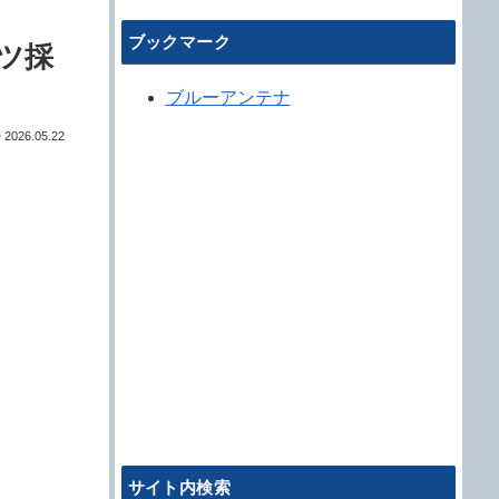
ブックマーク
ツ採
ブルーアンテナ
2026.05.22
サイト内検索