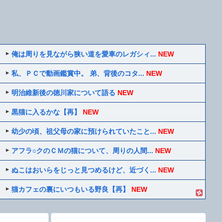
俺は周りを見ながら狭い道を愛車のレガシィ...
NEW
私、ＰＣで動画鑑賞中。 弟、背後のコタ...
NEW
明治維新後の徳川家について語る
NEW
黒猫に入るかな【再】
NEW
幼少の頃、祖父母の家に預けられていたこと...
NEW
アフラ○クのＣＭの猫について、周りの人間...
NEW
ぬこはおいらをじっと見つめるけど、近づく...
NEW
猫カフェの裏にいつもいる野良【再】
NEW