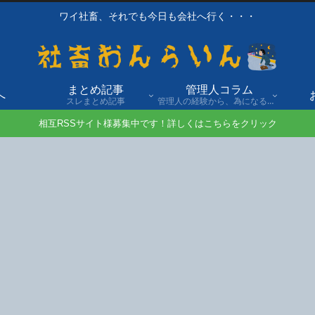
ワイ社畜、それでも今日も会社へ行く・・・
まとめ記事
管理人コラム
へ
スレまとめ記事
管理人の経験から、為になる話や自身の経験談を発信。
相互RSSサイト様募集中です！詳しくはこちらをクリック