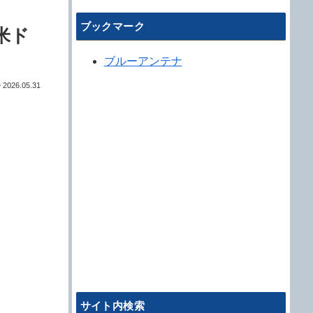
ブックマーク
米ド
ブルーアンテナ
2026.05.31
サイト内検索