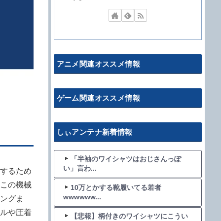
アニメ関連オススメ情報
ゲーム関連オススメ情報
しぃアンテナ新着情報
「半袖のワイシャツはおじさんっぽ
い」言わ...
するため
この機械
10万とかする靴履いてる若者
wwwwww...
ングま
ルや圧着
【悲報】柄付きのワイシャツにこうい