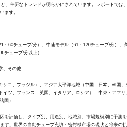
など、主要なトレンドが明らかにされています。レポートでは
います。
1～60チューブ/分）、中速モデル（61～120チューブ/分）、
00チューブ/分以上）
学、その他
キシコ、ブラジル）、アジア太平洋地域（中国、日本、韓国、
ドイツ、フランス、英国、イタリア、ロシア）、中東・アフリ
C諸国）
因を評価し、タイプ別、用途別、地域別、市場規模別に予測を
ます。世界の自動チューブ充填・密封機市場の現状と将来の軌