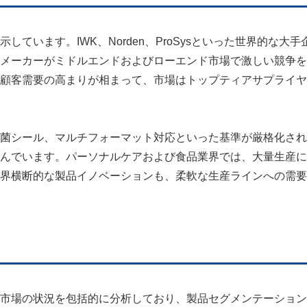
ています。IWK、Norden、ProSysといった世界的な大手
メーカーがミドルエンドおよびローエンド市場で激しい競争を
顧客需要の高まりが相まって、市場はトップティアサプライヤ
菌シール、マルチフォーマット対応といった基準が厳格化され
んでいます。パーソナルケアおよび食品業界では、大量生産に
界横断的な製品イノベーションも、柔軟な生産ラインへの需要
市場の状況を包括的に分析しており、製品セグメンテーション