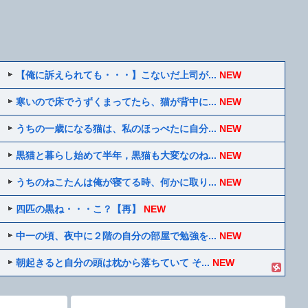
【俺に訴えられても・・・】こないだ上司が...
NEW
寒いので床でうずくまってたら、猫が背中に...
NEW
うちの一歳になる猫は、私のほっぺたに自分...
NEW
黒猫と暮らし始めて半年，黒猫も大変なのね...
NEW
うちのねこたんは俺が寝てる時、何かに取り...
NEW
四匹の黒ね・・・こ？【再】
NEW
中一の頃、夜中に２階の自分の部屋で勉強を...
NEW
朝起きると自分の頭は枕から落ちていて そ...
NEW