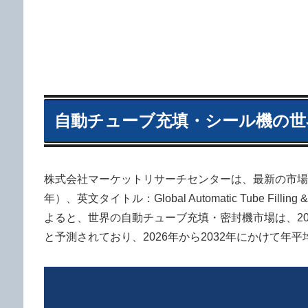
自動チューブ充填・シール機の世界
株式会社マーケットリサーチセンターは、最新の市場調
年）、英文タイトル：Global Automatic Tube Fillin
よると、世界の自動チューブ充填・密封機市場は、2025年
と予測されており、2026年から2032年にかけて年平