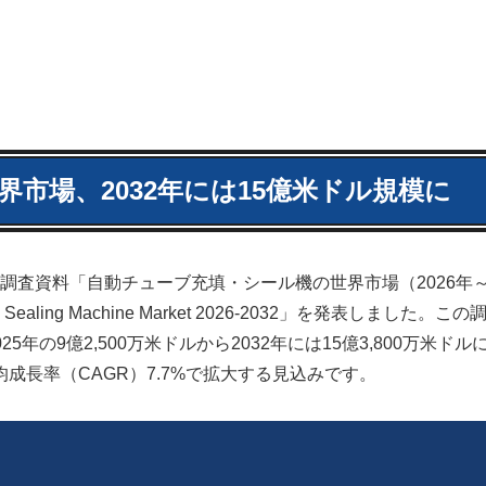
市場、2032年には15億米ドル規模に
査資料「自動チューブ充填・シール機の世界市場（2026年～2
g & Sealing Machine Market 2026-2032」を発表しました。
の9億2,500万米ドルから2032年には15億3,800万米ドル
均成長率（CAGR）7.7%で拡大する見込みです。