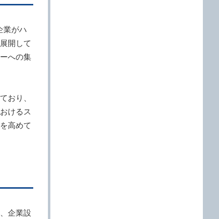
企業がハ
展開して
ーへの集
ており、
おけるス
を高めて
、企業設