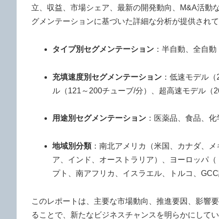
立、収益、市場シェア、最新の開発動向、M&A活動
グメンテーションに基づいた詳細な分析が提供されて
タイプ別セグメンテーション
：半自動、全自動
充填速度別セグメンテーション
：低速モデル（2
ル（121～200チューブ/分）、超高速モデル（2
用途別セグメンテーション
：医薬品、食品、化
地域別分類
：南北アメリカ（米国、カナダ、メ
ア、インド、オーストラリア）、ヨーロッパ（
プト、南アフリカ、イスラエル、トルコ、GC
このレポートは、主要な市場動向、推進要因、影響要
ることで、新たなビジネスチャンスを明らかにしてい