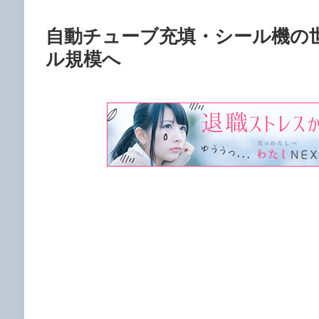
自動チューブ充填・シール機の世
ル規模へ