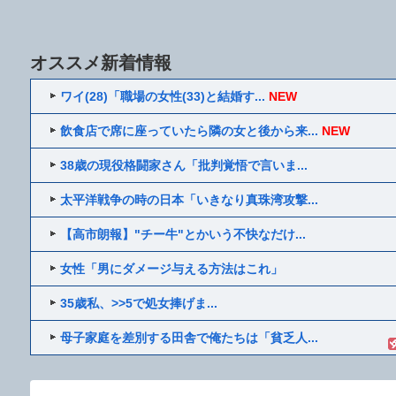
オススメ新着情報
ワイ(28)「職場の女性(33)と結婚す...
NEW
飲食店で席に座っていたら隣の女と後から来...
NEW
38歳の現役格闘家さん「批判覚悟で言いま...
太平洋戦争の時の日本「いきなり真珠湾攻撃...
【高市朗報】"チー牛"とかいう不快なだけ...
女性「男にダメージ与える方法はこれ」
35歳私、>>5で処女捧げま...
母子家庭を差別する田舎で俺たちは「貧乏人...