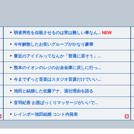
弱者男性を自殺させるのは実は難しい事なん...
NEW
今年解散したお笑いグループがかなり豪華
最近のアイドルってなんか「普通に居そう」...
熊本のイオンのレジのお金金庫に戻しに行っ...
今までずっと音楽はスタジオ音源だけでいい...
池田と結婚した佐藤アナ、退社理由を語る
音羽紀香 お股ぱっくりマッサージがいいで...
レインボー池田結婚 コント内発表