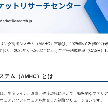
グ制御システム（AMHC）市場は、2025年の12億900万
ており、2026年から2032年にかけて年平均成長率（CAGR）10
ステム（AMHC）とは
）は、生産ライン、倉庫、物流環境において、効率的なマテリ
ウェアとソフトウェアを統合した制御ソリューションです。