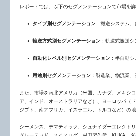
レポートでは、以下のセグメンテーションで市場を詳
タイプ別セグメンテーション
：搬送システム、
輸送方式別セグメンテーション
：軌道式搬送シ
自動化レベル別セグメンテーション
：半自動シ
用途別セグメンテーション
：製造業、物流業、
また、市場を南北アメリカ（米国、カナダ、メキシコ
ア、インド、オーストラリアなど）、ヨーロッパ（ド
ジプト、南アフリカ、イスラエル、トルコなど）の地
シーメンス、デマティック、シュナイダーエレクトリ
グレーテッド、スイスログ、村田製作所、KUKA、ダ