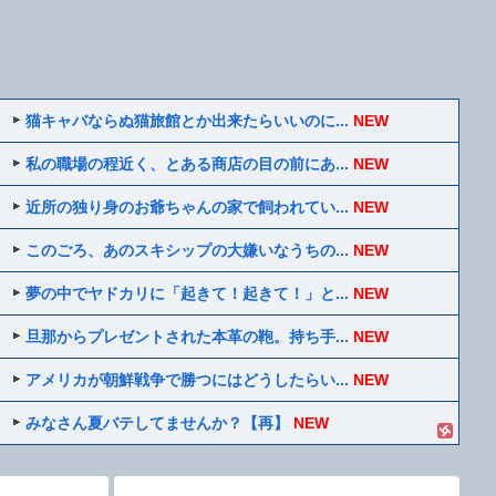
猫キャバならぬ猫旅館とか出来たらいいのに...
NEW
私の職場の程近く、とある商店の目の前にあ...
NEW
近所の独り身のお爺ちゃんの家で飼われてい...
NEW
このごろ、あのスキシップの大嫌いなうちの...
NEW
夢の中でヤドカリに「起きて！起きて！」と...
NEW
旦那からプレゼントされた本革の鞄。持ち手...
NEW
アメリカが朝鮮戦争で勝つにはどうしたらい...
NEW
みなさん夏バテしてませんか？【再】
NEW