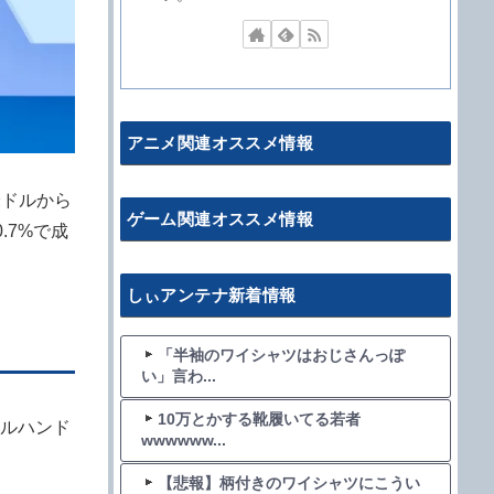
アニメ関連オススメ情報
米ドルから
ゲーム関連オススメ情報
.7%で成
しぃアンテナ新着情報
「半袖のワイシャツはおじさんっぽ
い」言わ...
10万とかする靴履いてる若者
アルハンド
wwwwww...
【悲報】柄付きのワイシャツにこうい