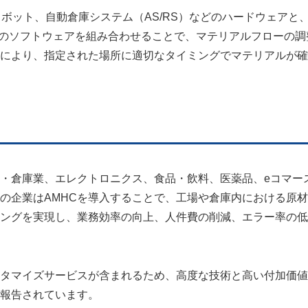
ボット、自動倉庫システム（AS/RS）などのハードウェアと
どのソフトウェアを組み合わせることで、マテリアルフローの調
により、指定された場所に適切なタイミングでマテリアルが確
流・倉庫業、エレクトロニクス、食品・飲料、医薬品、eコマー
の企業はAMHCを導入することで、工場や倉庫内における原
ングを実現し、業務効率の向上、人件費の削減、エラー率の低
タマイズサービスが含まれるため、高度な技術と高い付加価値
報告されています。