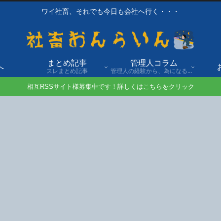
ワイ社畜、それでも今日も会社へ行く・・・
まとめ記事
管理人コラム
へ
スレまとめ記事
管理人の経験から、為になる話や自身の経験談を発信。
相互RSSサイト様募集中です！詳しくはこちらをクリック