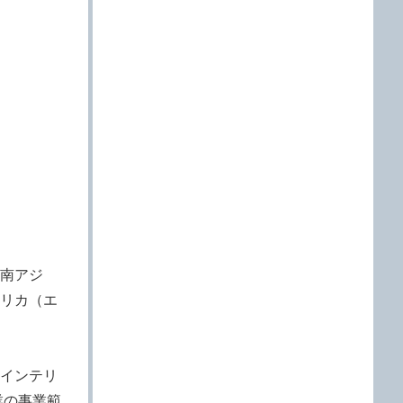
南アジ
リカ（エ
インテリ
業の事業範