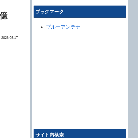
ブックマーク
億
ブルーアンテナ
2026.05.17
サイト内検索