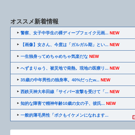
オススメ新着情報
警察、女子中学生の裸ディープフェイク元画...
NEW
【画像】女さん、今度は「ガルガル期」とい...
NEW
一生独身ってめちゃめちゃ気楽だな
NEW
へずまりゅう、被災地で発熱。現地の医療リ...
NEW
35歳の中年男性の独身率。40%だったw...
NEW
西鉄天神大牟田線「サイバー攻撃を受けて「...
NEW
知的な障害で精神年齢10歳の女の子、彼氏...
NEW
一般的薄毛男性「ボクもイケメンになれます...