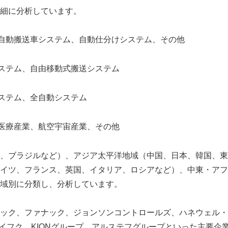
細に分析しています。
自動搬送車システム、自動仕分けシステム、その他
ステム、自由移動式搬送システム
ステム、全自動システム
医療産業、航空宇宙産業、その他
、ブラジルなど）、アジア太平洋地域（中国、日本、韓国、東
イツ、フランス、英国、イタリア、ロシアなど）、中東・アフ
域別に分類し、分析しています。
ック、ファナック、ジョンソンコントロールズ、ハネウェル・
イフク、KIONグループ、アルステフグループといった主要企