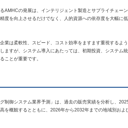
るAMHCの発展は、インテリジェント製造とサプライチェー
精度を向上させるだけでなく、人的資源への依存度を大幅に低
企業は柔軟性、スピード、コスト効率をますます重視するよう
供しますが、システム導入にあたっては、初期投資、システム
ることが重要です。
グ制御システム業界予測」は、過去の販売実績を分析し、202
を概観するとともに、2026年から2032年までの地域別およ