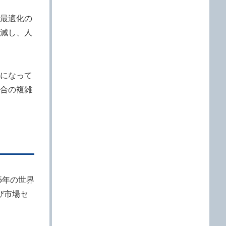
ン最適化の
減し、人
になって
統合の複雑
5年の世界
び市場セ