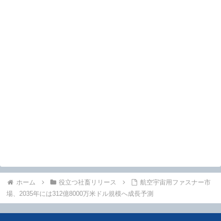
ホーム
役立つ社畜リリース
航空宇宙用ファスナー市
場、2035年には312億8000万米ドル規模へ成長予測