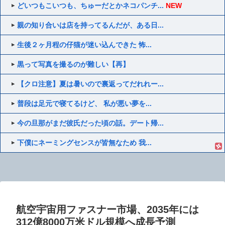
どいつもこいつも、ちゅーだとかネコパンチ...
NEW
親の知り合いは店を持ってるんだが、ある日...
生後２ヶ月程の仔猫が迷い込んできた 怖...
黒って写真を撮るのが難しい【再】
【クロ注意】夏は暑いので裏返ってだれれー...
普段は足元で寝てるけど、 私が悪い夢を...
今の旦那がまだ彼氏だった頃の話。デート帰...
下僕にネーミングセンスが皆無なため 我...
航空宇宙用ファスナー市場、2035年には
312億8000万米ドル規模へ成長予測