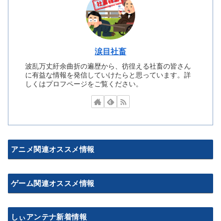
涙目社畜
波乱万丈紆余曲折の遍歴から、彷徨える社畜の皆さん
に有益な情報を発信していけたらと思っています。詳
しくはプロフページをご覧ください。
アニメ関連オススメ情報
ゲーム関連オススメ情報
しぃアンテナ新着情報