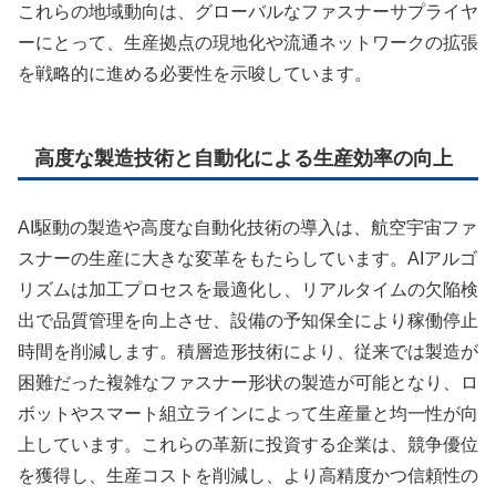
これらの地域動向は、グローバルなファスナーサプライヤ
ーにとって、生産拠点の現地化や流通ネットワークの拡張
を戦略的に進める必要性を示唆しています。
高度な製造技術と自動化による生産効率の向上
AI駆動の製造や高度な自動化技術の導入は、航空宇宙ファ
スナーの生産に大きな変革をもたらしています。AIアルゴ
リズムは加工プロセスを最適化し、リアルタイムの欠陥検
出で品質管理を向上させ、設備の予知保全により稼働停止
時間を削減します。積層造形技術により、従来では製造が
困難だった複雑なファスナー形状の製造が可能となり、ロ
ボットやスマート組立ラインによって生産量と均一性が向
上しています。これらの革新に投資する企業は、競争優位
を獲得し、生産コストを削減し、より高精度かつ信頼性の