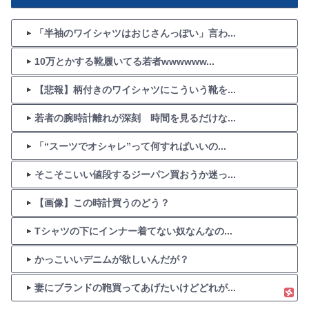
「半袖のワイシャツはおじさんっぽい」言わ...
10万とかする靴履いてる若者wwwwww...
【悲報】柄付きのワイシャツにこういう靴を...
若者の腕時計離れが深刻 時間を見るだけな...
「“スーツでオシャレ”って何すればいいの...
そこそこいい値段するジーパン買おうか迷っ...
【画像】この時計買うのどう？
Tシャツの下にインナー着てない奴なんなの...
かっこいいデニムが欲しいんだが？
妻にブランドの鞄買ってあげたいけどどれが...