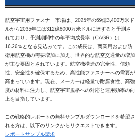
航空宇宙用ファスナー市場は、2025年の69億3,400万米ド
ルから2035年には312億8000万米ドルに達すると予測さ
れており、予測期間中の年平均成長率（CAGR）は
16.26％となる見込みです。この成長は、商業用および防
衛用航空機の需要増加に加え、世界的な航空交通量の増加
が主な要因とされています。航空機構造の完全性、信頼
性、安全性を確保するため、高性能ファスナーへの需要が
高まっています。現在、メーカーは軽量で耐腐食性、高強
度の材料に注力し、航空宇宙規格への対応と運用効率の向
上を目指しています。
この戦略的レポートの無料サンプルダウンロードを希望さ
れる方は、以下のリンクからリクエストできます。
レポートサンプル請求