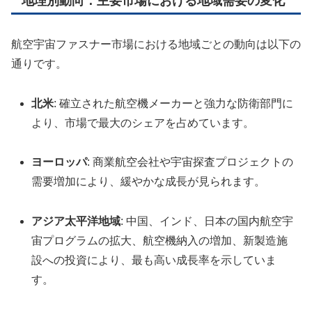
地理別動向：主要市場における地域需要の変化
航空宇宙ファスナー市場における地域ごとの動向は以下の
通りです。
北米
: 確立された航空機メーカーと強力な防衛部門に
より、市場で最大のシェアを占めています。
ヨーロッパ
: 商業航空会社や宇宙探査プロジェクトの
需要増加により、緩やかな成長が見られます。
アジア太平洋地域
: 中国、インド、日本の国内航空宇
宙プログラムの拡大、航空機納入の増加、新製造施
設への投資により、最も高い成長率を示していま
す。