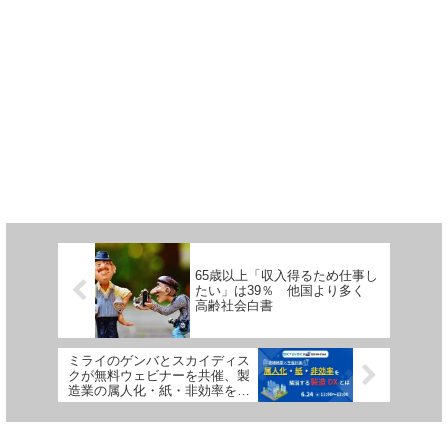
65歳以上「収入得るため仕事し
たい」は39％ 他国より多く
高齢社会白書
ミライのゲンバとスカイディス
クが無料ウェビナーを共催、製
造業の属人化・紙・非効率を解
消するDXを解説