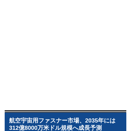
航空宇宙用ファスナー市場、2035年には
312億8000万米ドル規模へ成長予測