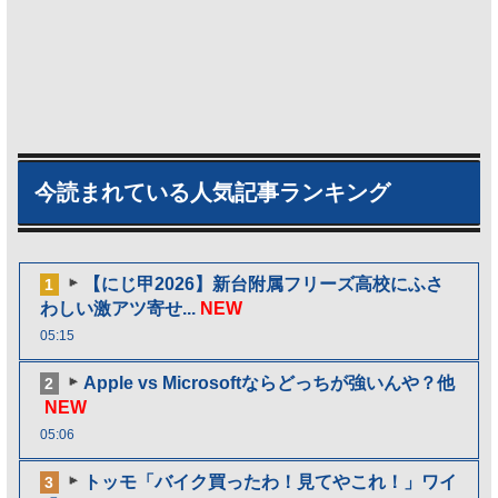
今読まれている人気記事ランキング
【にじ甲2026】新台附属フリーズ高校にふさ
1
わしい激アツ寄せ...
NEW
05:15
Apple vs Microsoftならどっちが強いんや？他
2
NEW
05:06
トッモ「バイク買ったわ！見てやこれ！」ワイ
3